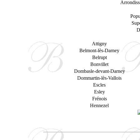
Arrondiss
Popu
Supe
D
Attigny
Belmont-lès-Darney
Belrupt
Bonvillet
Dombasle-devant-Darney
Dommartin-lès-Vallois
Escles
Esley
Frénois
Hennezel