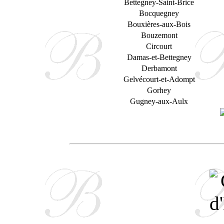
Bettegney-Saint-Brice
Bocquegney
Bouxières-aux-Bois
Bouzemont
Circourt
Damas-et-Bettegney
Derbamont
Gelvécourt-et-Adompt
Gorhey
Gugney-aux-Aulx