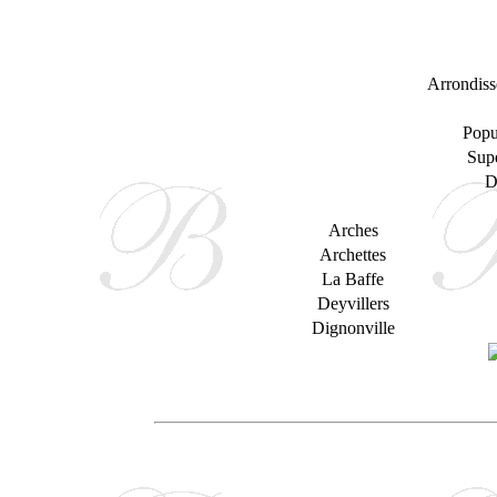
Arrondiss
Popu
Supe
D
Arches
Archettes
La Baffe
Deyvillers
Dignonville