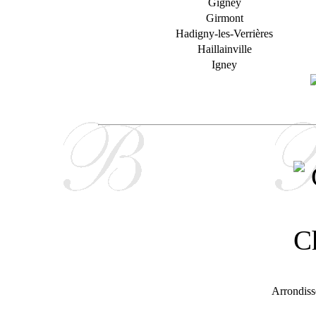
Gigney
Girmont
Hadigny-les-Verrières
Haillainville
Igney
Arrondiss