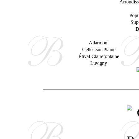
Arrondiss
Popu
Supe
D
Allarmont
Celles-sur-Plaine
Étival-Clairefontaine
Luvigny