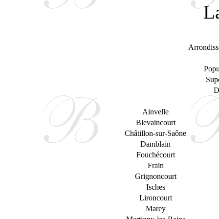
Arrondiss
Popu
Supe
D
Ainvelle
Blevaincourt
Châtillon-sur-Saône
Damblain
Fouchécourt
Frain
Grignoncourt
Isches
Lironcourt
Marey