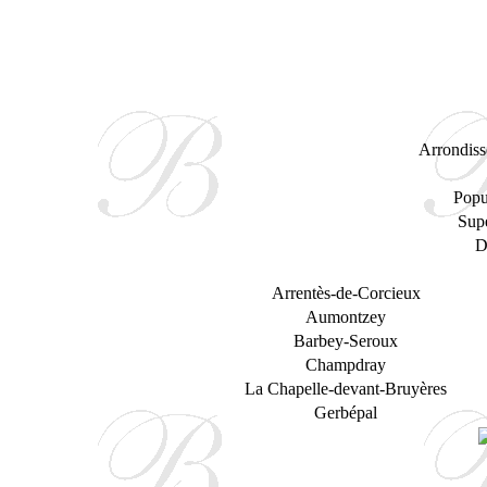
Arrondiss
Popu
Supe
D
Arrentès-de-Corcieux
Aumontzey
Barbey-Seroux
Champdray
La Chapelle-devant-Bruyères
Gerbépal