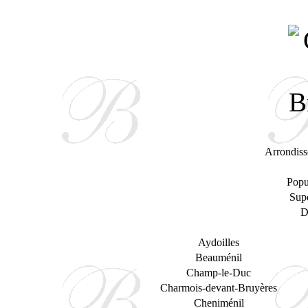
Arrondiss
Popu
Supe
D
Aydoilles
Beauménil
Champ-le-Duc
Charmois-devant-Bruyères
Cheniménil