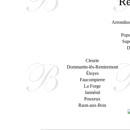
Arrondiss
Popu
Supe
D
Cleurie
Dommartin-lès-Remiremont
Éloyes
Faucompierre
La Forge
Jarménil
Pouxeux
Raon-aux-Bois