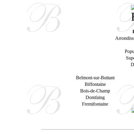
Arrondiss
Popu
Supe
D
Belmont-sur-Buttant
Biffontaine
Bois-de-Champ
Domfaing
Fremifontaine