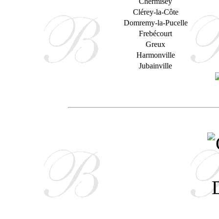
Chermisey
Clérey-la-Côte
Domremy-la-Pucelle
Frebécourt
Greux
Harmonville
Jubainville