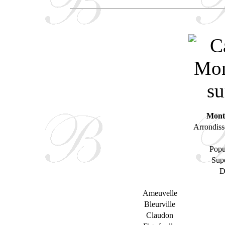
Mont
Arrondiss
Popu
Supe
D
Ameuvelle
Bleurville
Claudon