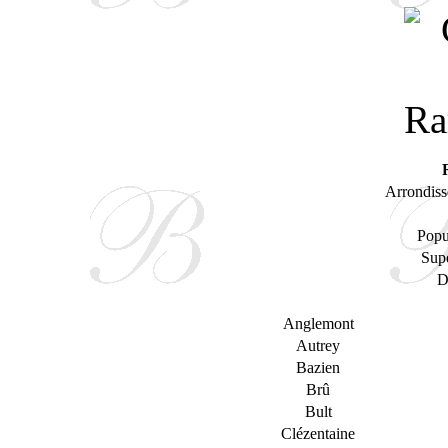
Arrondiss
Popu
Supe
D
Anglemont
Autrey
Bazien
Brû
Bult
Clézentaine