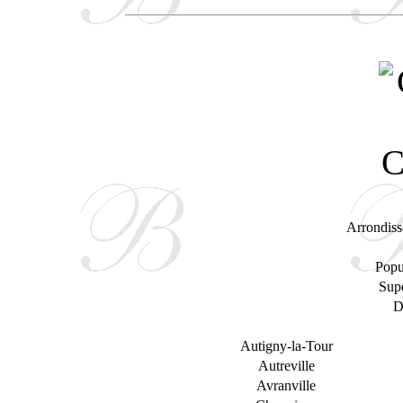
Arrondiss
Popu
Supe
D
Autigny-la-Tour
Autreville
Avranville