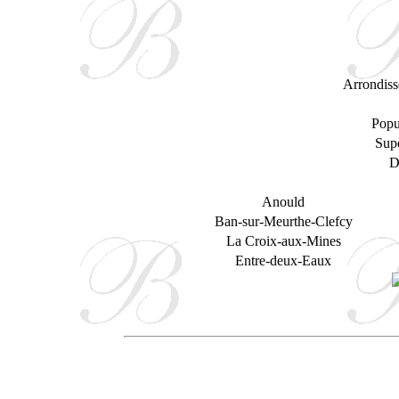
Arrondiss
Popu
Supe
D
Anould
Ban-sur-Meurthe-Clefcy
La Croix-aux-Mines
Entre-deux-Eaux