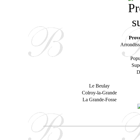
Prov
Arrondiss
Popu
Supe
D
Le Beulay
Colroy-la-Grande
La Grande-Fosse