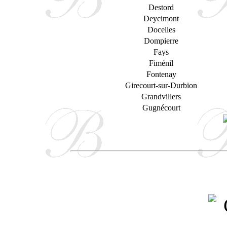
Destord
Deycimont
Docelles
Dompierre
Fays
Fiménil
Fontenay
Girecourt-sur-Durbion
Grandvillers
Gugnécourt