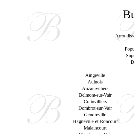
Arrondiss
Popu
Supe
D
Aingeville
Aulnois
Auzainvilliers
Belmont-sur-Vair
Crainvilliers
Dombrot-sur-Vair
Gendreville
Hagnéville-et-Roncourt
Malaincourt