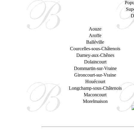
Popu
Supe
D
Aouze
Aroffe
Balléville
Courcelles-sous-Châtenois
Darney-aux-Chênes
Dolaincourt
Dommartin-sur-Vraine
Gironcourt-sur-Vraine
Houécourt
Longchamp-sous-Châtenois
Maconcourt
Morelmaison