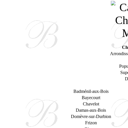
Châ
Arrondiss
Popu
Supe
D
Badménil-aux-Bois
Bayecourt
Chavelot
Damas-aux-Bois
Domèvre-sur-Durbion
Frizon