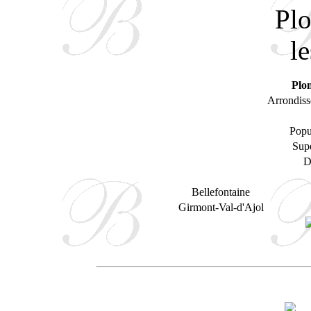
Plom
Arrondiss
Popu
Supe
D
Bellefontaine
Girmont-Val-d'Ajol