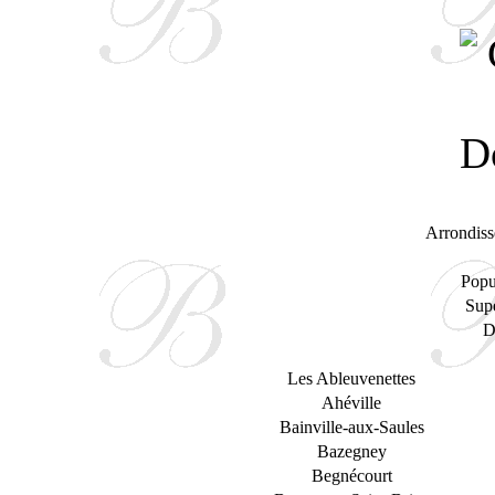
Arrondiss
Popu
Supe
D
Les Ableuvenettes
Ahéville
Bainville-aux-Saules
Bazegney
Begnécourt