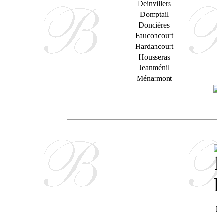
Deinvillers
Domptail
Doncières
Fauconcourt
Hardancourt
Housseras
Jeanménil
Ménarmont