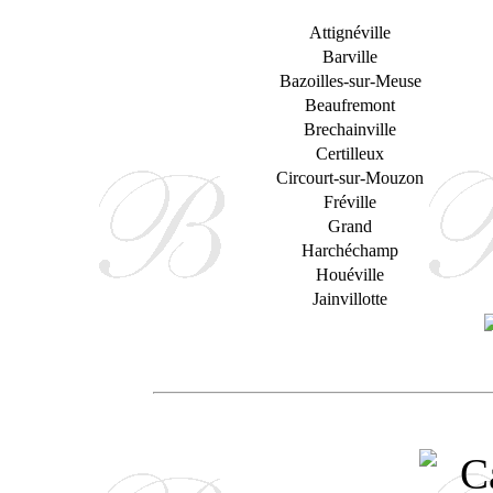
Attignéville
Barville
Bazoilles-sur-Meuse
Beaufremont
Brechainville
Certilleux
Circourt-sur-Mouzon
Fréville
Grand
Harchéchamp
Houéville
Jainvillotte