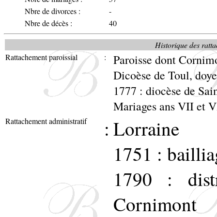
Nbre de divorces :
-
Nbre de décès :
40
Historique des ratta
Rattachement paroissial
:
Paroisse dont Cornimo
Dicoèse de Toul, doy
1777 : diocèse de Sa
Mariages ans VII et V
Rattachement administratif
:
Lorraine
1751 : baill
1790 : dist
Cornimont