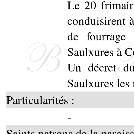
Le 20 frimair
conduisirent à
de fourrage 
Saulxures à C
Un décret d
Saulxures les
Particularités :
-
Saints patrons de la paroiss