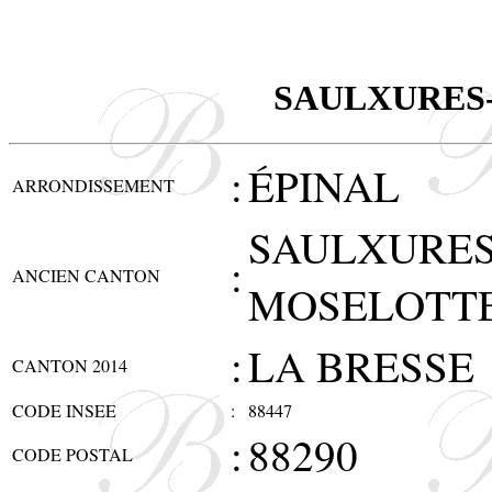
SAULXURES
:
ÉPINAL
ARRONDISSEMENT
SAULXURES
:
ANCIEN CANTON
MOSELOTT
:
LA BRESSE
CANTON 2014
CODE INSEE
:
88447
:
88290
CODE POSTAL