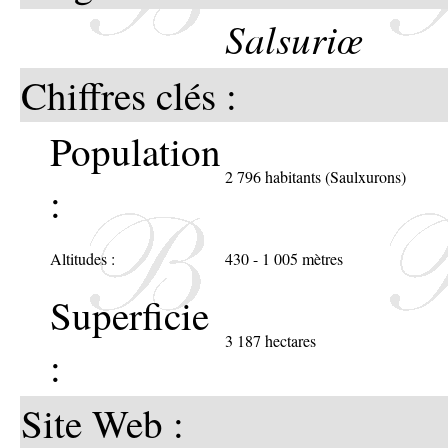
Salsuriœ
blason
Le lund
Chiffres clés :
Saulxu
Population
2 796 habitants (Saulxurons)
proces
:
branch
Altitudes :
430 - 1 005 mètres
saule d
Superficie
Les lo
3 187 hectares
:
granit
Site Web :