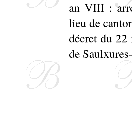
an VIII : ar
lieu de canto
décret du 22
de Saulxures