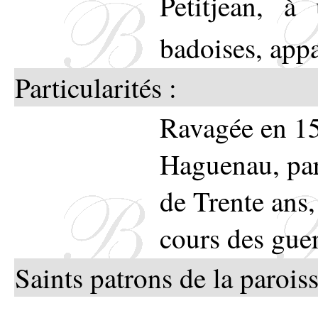
Petitjean, à
badoises, app
Particularités :
Ravagée en 155
Haguenau, par
de Trente ans,
cours des gue
Saints patrons de la paroiss
-