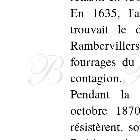
En 1635, l'a
trouvait le
Ramberviller
fourrages du 
contagion.
Pendant la 
octobre 1870
résistèrent, s