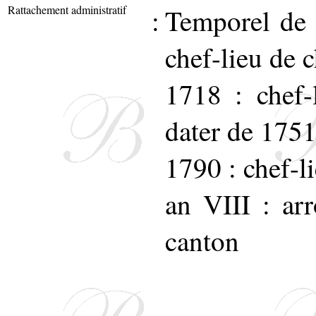
Rattachement administratif
:
Temporel de l
chef-lieu de c
1718 : chef-l
dater de 1751
1790 : chef-li
an VIII : arr
canton