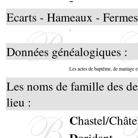
Ecarts - Hameaux - Fermes
-
Données généalogiques :
Les actes de baptême, de mariage 
Les noms de famille des de
lieu :
C
hastel/Châte
D
oridant