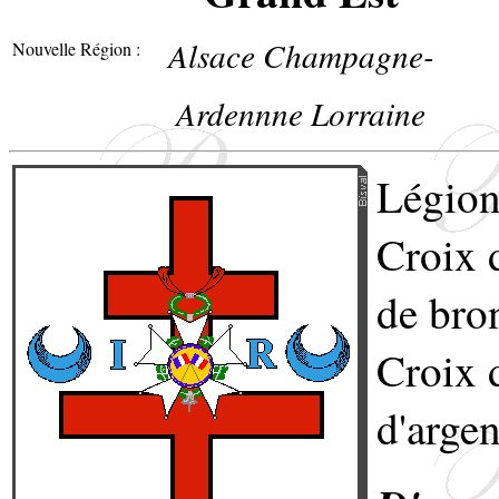
Alsace Champagne-
Nouvelle Région :
Ardennne Lorraine
Légion
Croix 
de bro
Croix 
d'argen