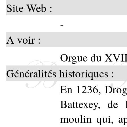
Site Web :
-
A voir :
Orgue du XVII
Généralités historiques :
En 1236, Drogo
Battexey, de 
moulin qui, a