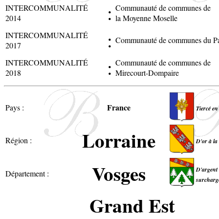
:
INTERCOMMUNALITÉ
Communauté de communes de
2014
la Moyenne Moselle
:
INTERCOMMUNALITÉ
Communauté de communes du Pa
2017
:
INTERCOMMUNALITÉ
Communauté de communes de
2018
Mirecourt-Dompaire
France
Pays :
Tiercé en
Lorraine
Région :
D'or à la
Vosges
D'argent 
Département :
surchargé
Grand Est