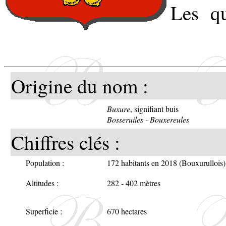
Les qu
sculpt
l'églis
Origine du nom :
Buxure
, signifiant buis
Bosseruiles - Bouxereules
Chiffres clés :
Population :
172 habitants en 2018 (Bouxurullois)
Altitudes :
282 - 402 mètres
Superficie :
670 hectares