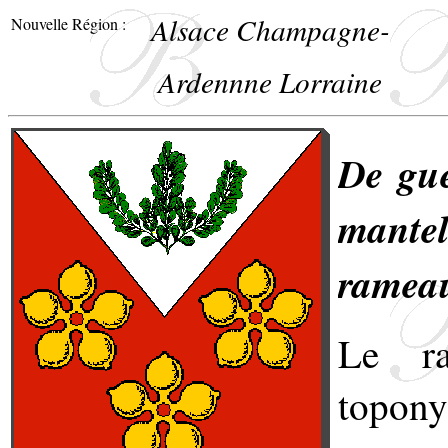
Alsace Champagne-
Nouvelle Région :
Ardennne Lorraine
De gue
mantel
rameau
Le ra
topony