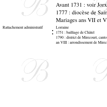
Avant 1731 : voir Jor
1777 : diocèse de Sai
Mariages ans VII et V
Rattachement administratif
:
Lorraine
1751 : bailliage de Châtel
1790 : district de Mirecourt, can
an VIII : arrondissement de Mire