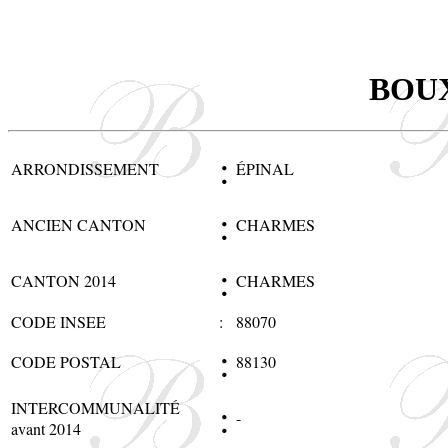
BOU
:
ARRONDISSEMENT
ÉPINAL
:
ANCIEN CANTON
CHARMES
:
CANTON 2014
CHARMES
CODE INSEE
:
88070
:
CODE POSTAL
88130
:
INTERCOMMUNALITÉ
-
avant 2014