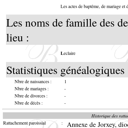
Les actes de baptême, de mariage et
Les noms de famille des de
lieu :
L
eclaire
Statistiques généalogiques 
Nbre de naissances :
1
Nbre de mariages :
-
Nbre de divorces :
-
Nbre de décès :
-
Historique des ratta
Rattachement paroissial
:
Annexe de Jorxey, dio