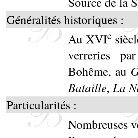
Source de la 
Généralités historiques :
e
Au XVI
siècl
verreries pa
G
Bohême, au
Bataille
La N
,
Particularités :
Nombreuses ve