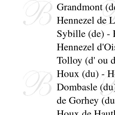
Grandmont (d
Hennezel de L
Sybille (de)
-
Hennezel d'Ois
Tolloy (d' ou 
Houx (du)
-
H
Dombasle (du
de Gorhey (du
Houx de Hautb