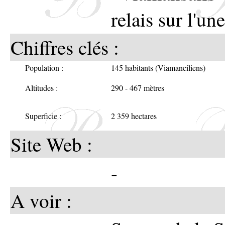
devint
relais sur l'un
Marqui
Chiffres clés :
Population :
145 habitants (Viamanciliens)
Altitudes :
290 - 467 mètres
Union de
Superficie :
2 359 hectares
Site Web :
-
A voir :