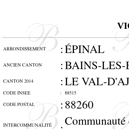
V
:
ÉPINAL
ARRONDISSEMENT
:
BAINS-LES-
ANCIEN CANTON
:
LE VAL-D'A
CANTON 2014
CODE INSEE
:
88515
:
88260
CODE POSTAL
Communauté 
:
INTERCOMMUNALITÉ