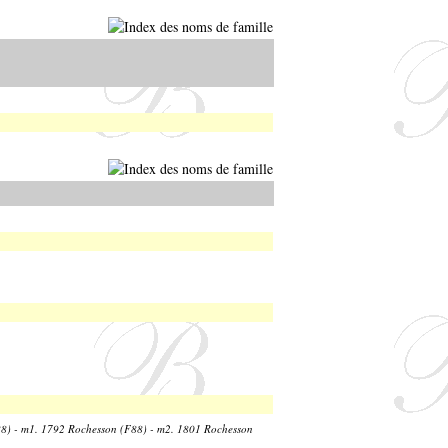
8) - m1. 1792 Rochesson (F88) - m2. 1801 Rochesson