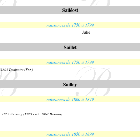
Sailéost
naissances de 1750 à 1799
Julie
Saillet
naissances de 1750 à 1799
m. 1803 Dompaire (F88)
Sailley
naissances de 1800 à 1849
1. 1862 Bussang (F88) - m2. 1862 Bussang
naissances de 1850 à 1899