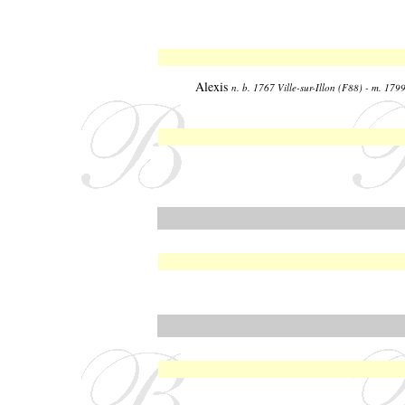
Alexis
n. b. 1767 Ville-sur-Illon (F88) - m. 17