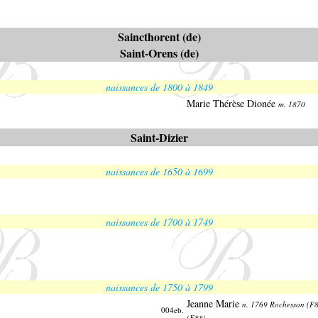
Saincthorent (de)
Saint-Orens (de)
naissances de 1800 à 1849
Marie Thérèse Dionée
m. 1870
Saint-Dizier
naissances de 1650 à 1699
naissances de 1700 à 1749
naissances de 1750 à 1799
Jeanne Marie
n. 1769 Rochesson (F8
004eb.
(F88)