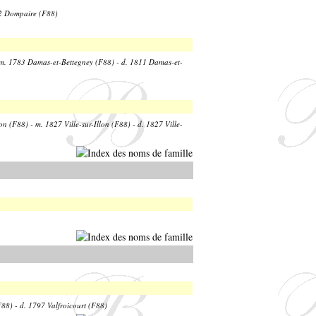
22 Dompaire (F88)
 m. 1783 Damas-et-Bettegney (F88) - d. 1811 Damas-et-
lon (F88) - m. 1827 Ville-sur-Illon (F88) - d. 1827 Ville-
88) - d. 1797 Valfroicourt (F88)