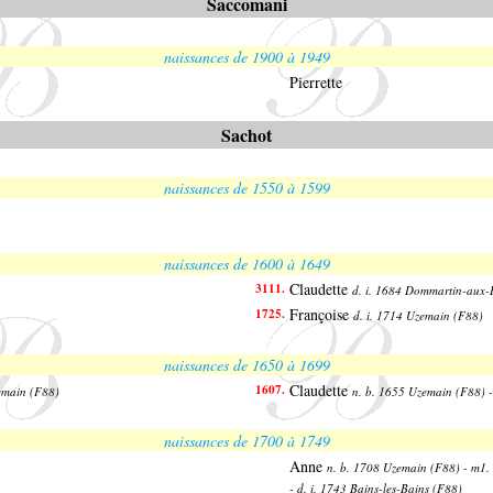
Saccomani
naissances de 1900 à 1949
Pierrette
Sachot
naissances de 1550 à 1599
naissances de 1600 à 1649
Claudette
3111.
d. i. 1684 Dommartin-aux-
Françoise
1725.
d. i. 1714 Uzemain (F88)
naissances de 1650 à 1699
Claudette
1607.
emain (F88)
n. b. 1655 Uzemain (F88) -
naissances de 1700 à 1749
Anne
n. b. 1708 Uzemain (F88) - m1.
- d. i. 1743 Bains-les-Bains (F88)