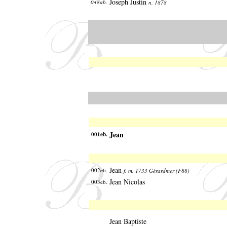
Joseph Justin
048ab.
n. 1878
Jean
001eb.
Jean
002eb.
f. m. 1733 Gérardmer (F88)
Jean Nicolas
003eb.
Jean Baptiste