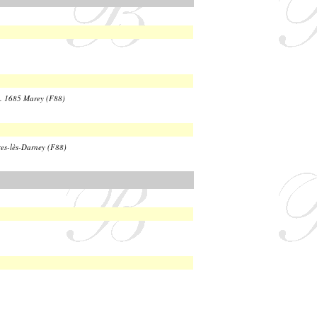
 m. 1685 Marey (F88)
es-lès-Darney (F88)