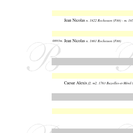
Jean Nicolas
n. 1822 Rochesson (F88) - m. 18
Jean Nicolas
0893m.
n. 1861 Rochesson (F88)
Caesar Alexis
f2. m2. 1763 Bazoilles-et-Ménil