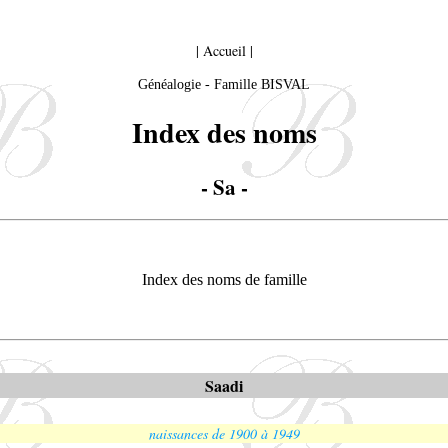
|
Accueil
|
Généalogie - Famille BISVAL
Index des noms
- Sa -
Index des noms de famille
Saadi
naissances de 1900 à 1949