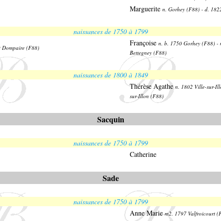
Marguerite
n. Gorhey (F88) - d. 18
naissances de 1750 à 1799
Françoise
n. b. 1750 Gorhey (F88) -
99 Dompaire (F88)
Bettegney (F88)
naissances de 1800 à 1849
Thérèse Agathe
n. 1802 Ville-sur-Il
sur-Illon (F88)
Sacquin
naissances de 1750 à 1799
Catherine
Sade
naissances de 1750 à 1799
Anne Marie
m2. 1797 Valfroicourt (F