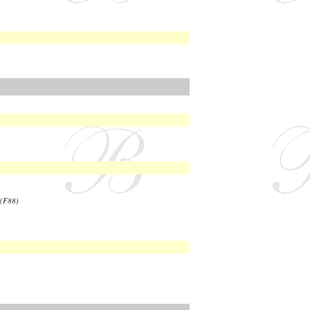
 (F88)