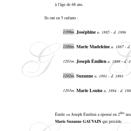
à l'âge de 68 ans.
Ils ont eu 5 enfants :
Joséphine
1199m
.
n. 1885 - d. 1886
Marie Madeleine
1200m
.
n. 1887 - d
Joseph Émilien
1201m
.
n. 1888 - d. 
Suzanne
1202m
.
n. 1891 - d. 1891
Marie Louise
1203m
.
n. 1894 - d. 19
des
Émile
ou
Joseph Émilien a épousé en 2
noc
Marie Suzanne GAUVAIN
qui précède.