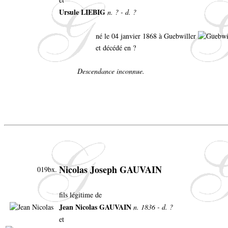
Ursule LIEBIG
n. ? - d. ?
né le 04 janvier 1868 à Guebwiller
et décédé en ?
Descendance inconnue.
Nicolas Joseph GAUVAIN
019bx.
fils légitime de
Jean Nicolas GAUVAIN
n. 1836 - d. ?
et