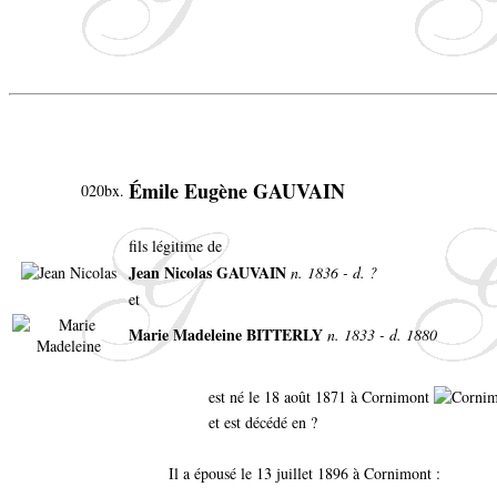
Émile Eugène GAUVAIN
020bx.
fils légitime de
Jean Nicolas GAUVAIN
n. 1836 - d. ?
et
Marie Madeleine BITTERLY
n. 1833 - d. 1880
est né le 18 août 1871 à Cornimont
et est décédé en ?
Il a épousé le 13 juillet 1896 à Cornimont :