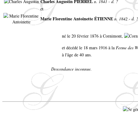
Charles Augustin PIERREL
n. 1841 - d. ?
et
Marie Florentine Antoinette ÉTIENNE
n. 1842 - d. 
né le 20 février 1876 à Cornimont,
et décédé le 18 mars 1916 à la
Ferme des W
à l'âge de 40 ans.
Descendance inconnue.