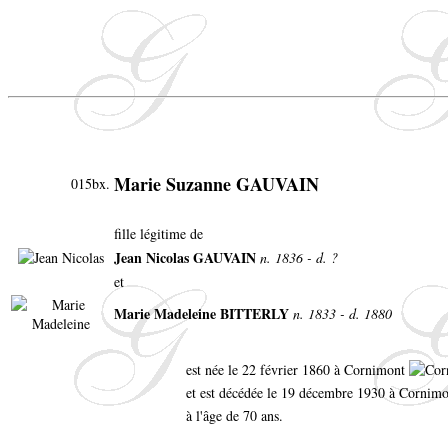
Marie Suzanne GAUVAIN
015bx.
fille légitime de
Jean Nicolas GAUVAIN
n. 1836 - d. ?
et
Marie Madeleine BITTERLY
n. 1833 - d. 1880
est née le 22 février 1860 à Cornimont
et est décédée le 19 décembre 1930 à Cornim
à l'âge de 70 ans.