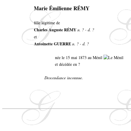
Marie Émilienne RÉMY
fille légitime de
Charles Auguste RÉMY
n. ? - d. ?
et
Antoinette GUERRE
n. ? - d. ?
née le 15 mai 1873 au Ménil
et décédée en ?
Descendance inconnue.