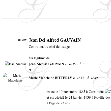
Jean Del Alfred GAUVAIN
017bx.
Contre-maître chef de tissage
fils légitime de
Jean Nicolas GAUVAIN
n. 1836 - d. ?
et
Marie Madeleine BITTERLY
n. 1833 - d. 1880
est né le 10 novembre 1865 à Cornimont
et est décédé le 24 janvier 1939 à Roville-d
à l'âge de 73 ans.