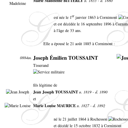
Marie Madeleine BITTERLY
n. 1833 - d. 1880
er
est née le 1
janvier 1863 à Cornimont
et est décédée le 16 septembre 1896 à Cornim
à l'âge de 33 ans.
Elle a épousé le 21 août 1885 à Cornimont :
Joseph Émilien TOUSSAINT
0884m.
Tisserand
fils légitime de
Jean Joseph TOUSSAINT
n. 1819 - d. 1890
et
Marie Louise MAURICE
n. 1827 - d. 1892
né le 21 juillet 1864 à Rochesson
et décédé le 15 octobre 1832 à Cornimont