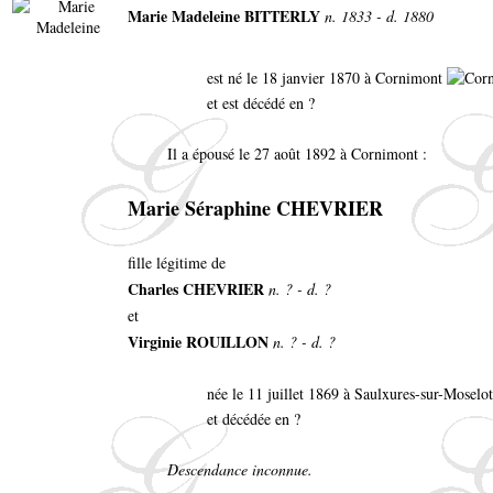
Marie Madeleine BITTERLY
n. 1833 - d. 1880
est né le 18 janvier 1870 à Cornimont
et est décédé en ?
Il a épousé le 27 août 1892 à Cornimont :
Marie Séraphine CHEVRIER
fille légitime de
Charles CHEVRIER
n. ? - d. ?
et
Virginie ROUILLON
n. ? - d. ?
née le 11 juillet 1869 à Saulxures-sur-Moselo
et décédée en ?
Descendance inconnue.