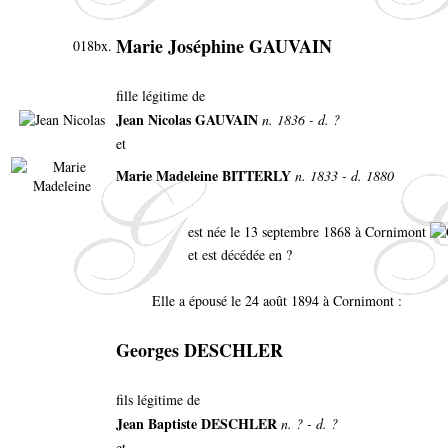
Marie Joséphine GAUVAIN
018bx.
fille légitime de
Jean Nicolas GAUVAIN
n. 1836 - d. ?
et
Marie Madeleine BITTERLY
n. 1833 - d. 1880
est née le 13 septembre 1868 à Cornimont
et est décédée en ?
Elle a épousé le 24 août 1894 à Cornimont :
Georges DESCHLER
fils légitime de
Jean Baptiste DESCHLER
n. ? - d. ?
et