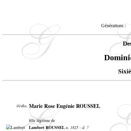
Générations :
De
Domin
Sixi
Marie Rose Eugénie ROUSSEL
014bx.
fille légitime de
Lambert ROUSSEL
n. 1825 - d. ?