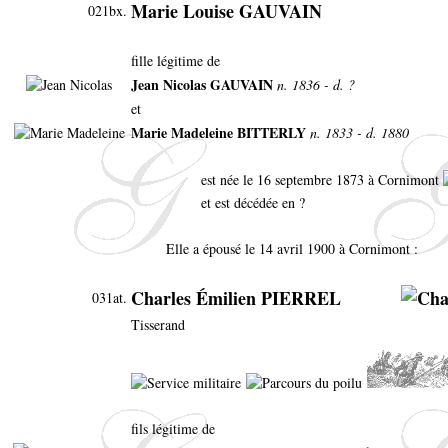
Marie Louise GAUVAIN
021bx.
fille légitime de
Jean Nicolas GAUVAIN
n. 1836 - d. ?
et
Marie Madeleine BITTERLY
n. 1833 - d. 1880
est née le 16 septembre 1873 à Cornimont
et est décédée en ?
Elle a épousé le 14 avril 1900 à Cornimont :
Charles Émilien PIERREL
031at.
Tisserand
fils légitime de