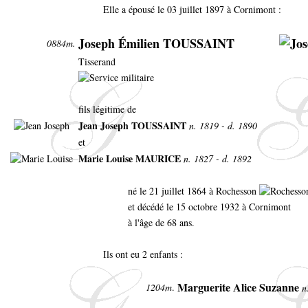
Elle a épousé le 03 juillet 1897 à Cornimont :
Joseph Émilien TOUSSAINT
0884m.
Tisserand
fils légitime de
Jean Joseph TOUSSAINT
n. 1819 - d. 1890
et
Marie Louise MAURICE
n. 1827 - d. 1892
né le 21 juillet 1864 à Rochesson
et décédé le 15 octobre 1932 à Cornimont
à l'âge de 68 ans.
Ils ont eu 2 enfants :
Marguerite Alice Suzanne
1204m
.
n