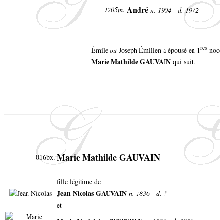
André
1205m
.
n. 1904 - d. 1972
res
Émile
ou
Joseph Émilien a épousé en 1
noce
Marie Mathilde GAUVAIN
qui suit.
Marie Mathilde GAUVAIN
016bx.
fille légitime de
Jean Nicolas GAUVAIN
n. 1836 - d. ?
et