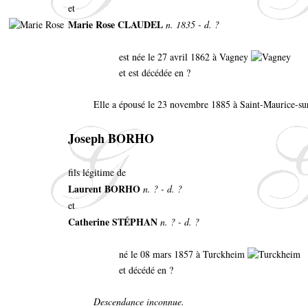
et
Marie Rose CLAUDEL
n. 1835 - d. ?
est née le 27 avril 1862 à Vagney
et est décédée en ?
Elle a épousé le 23 novembre 1885 à Saint-Maurice-s
Joseph BORHO
fils légitime de
Laurent BORHO
n. ? - d. ?
et
Catherine STÉPHAN
n. ? - d. ?
né le 08 mars 1857 à Turckheim
et décédé en ?
Descendance inconnue.