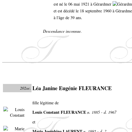
est né le 06 mai 1921 à Gérardmer
et est décédé le 18 septembre 1960 à Gérardme
à l'âge de 39 ans.
Descendance inconnue.
Léa Janine Eugénie FLEURANCE
202ac.
fille légitime de
Louis Constant FLEURANCE
n. 1885 - d. 1967
et
Marie Joséphine LAURENT
n. 1892 - d. ?