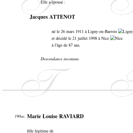
Elle a épousé :
Jacques ATTENOT
né le 26 mars 1911 à Ligny-en-Barrois
et décédé le 21 juillet 1998 à Nice
à l'âge de 87 ans.
Descendance inconnue.
Marie Louise RAVIARD
190ac.
fille légitime de