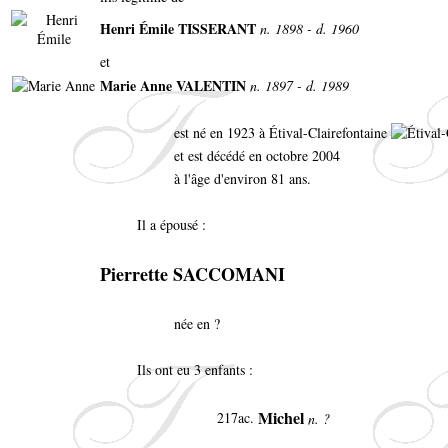
Henri Émile TISSERANT
n. 1898 - d. 1960
et
Marie Anne VALENTIN
n. 1897 - d. 1989
est né en 1923 à Étival-Clairefontaine
et est décédé en octobre 2004
à l'âge d'environ 81 ans.
Il a épousé :
Pierrette SACCOMANI
née en ?
Ils ont eu 3 enfants :
Michel
217ac.
n. ?