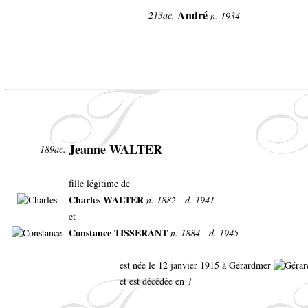
André
213ac.
n. 1934
Jeanne WALTER
189ac.
fille légitime de
Charles WALTER
n. 1882 - d. 1941
et
Constance TISSERANT
n. 1884 - d. 1945
est née le 12 janvier 1915 à Gérardmer
et est décédée en ?