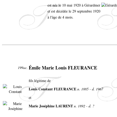
est née le 10 mai 1920 à Gérardmer
et est décédée le 29 septembre 1920
à l'âge de 4 mois.
Émile Marie Louis FLEURANCE
199ac.
fils légitime de
Louis Constant FLEURANCE
n. 1885 - d. 1967
et
Marie Joséphine LAURENT
n. 1892 - d. ?