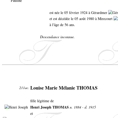
est née le 05 février 1924 à Gérardmer
et est décédée le 05 août 1980 à Mirecourt
à l'âge de 56 ans.
Descendance inconnue.
Louise Marie Mélanie THOMAS
211ac.
fille légitime de
Henri Joseph THOMAS
n. 1884 - d. 1915
et