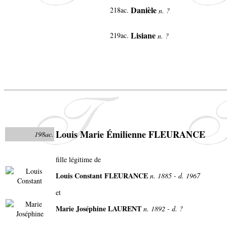
Danièle
218ac.
n. ?
Lisiane
219ac.
n. ?
Louis Marie Émilienne FLEURANCE
198ac.
fille légitime de
Louis Constant FLEURANCE
n. 1885 - d. 1967
et
Marie Joséphine LAURENT
n. 1892 - d. ?