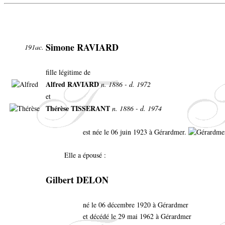
Simone RAVIARD
191ac.
fille légitime de
Alfred RAVIARD
n. 1886 - d. 1972
et
Thérèse TISSERANT
n. 1886 - d. 1974
est née le 06 juin 1923 à Gérardmer.
Elle a épousé :
Gilbert DELON
né le 06 décembre 1920 à Gérardmer
et décédé le 29 mai 1962 à Gérardmer