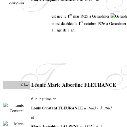
er
est née le 1
mai 1925 à Gérardmer
er
et est décédée le 1
octobre 1926 à Gérardmer
à l'âge de 1 an.
Léonie Marie Albertine FLEURANCE
203ac.
fille légitime de
Louis Constant FLEURANCE
n. 1885 - d. 1967
et
Marie Joséphine LAURENT
n. 1892 - d. ?