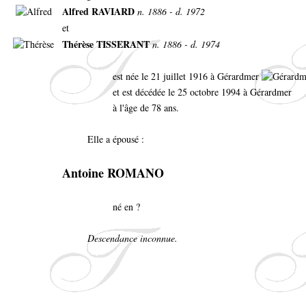
Alfred RAVIARD
n. 1886 - d. 1972
et
Thérèse TISSERANT
n. 1886 - d. 1974
est née le 21 juillet 1916 à Gérardmer
et est décédée le 25 octobre 1994 à Gérardmer
à l'âge de 78 ans.
Elle a épousé :
Antoine ROMANO
né en ?
Descendance inconnue.