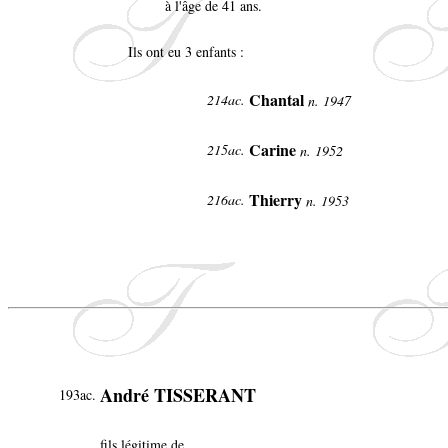
à l'âge de 41 ans.
Ils ont eu 3 enfants :
Chantal
214ac.
n. 1947
Carine
215ac.
n. 1952
Thierry
216ac.
n. 1953
André TISSERANT
193ac.
fils légitime de