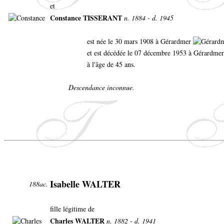
et
Constance TISSERANT
n. 1884 - d. 1945
est née le 30 mars 1908 à Gérardmer
et est décédée le 07 décembre 1953 à Gérardmer
à l'âge de 45 ans.
Descendance inconnue.
Isabelle WALTER
188ac.
fille légitime de
Charles WALTER
n. 1882 - d. 1941