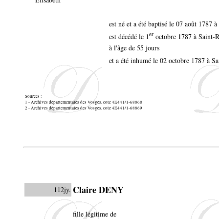
est né et a été baptisé le 07 août 1787
er
est décédé le 1
octobre 1787 à Saint
à l'âge de 55 jours
et a été inhumé le 02 octobre 1787 à 
Sources :
1 - Archives départementales des Vosges, cote 4E441/1-68868
2 - Archives départementales des Vosges, cote 4E441/1-68869
Claire DENY
112jy.
fille légitime de