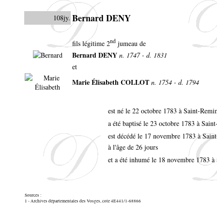
Bernard DENY
108jy.
nd
fils légitime 2
jumeau de
Bernard DENY
n. 1747 - d. 1831
et
Marie Élisabeth COLLOT
n. 1754 - d. 1794
est né le 22 octobre 1783 à Saint-Rem
a été baptisé le 23 octobre 1783 à Sai
est décédé le 17 novembre 1783 à Sai
à l'âge de 26 jours
et a été inhumé le 18 novembre 1783 
Sources :
1 - Archives départementales des Vosges, cote 4E441/1-68866