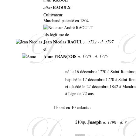
RAOULX
alias
Cultivateur
Marchand patenté en 1804
fils légitime de
Jean Nicolas RAOUL
n. 1732 - d. 1797
et
Anne FRANÇOIS
n. 1740 - d. 1775
né le 16 décembre 1770 à Saint-Remimo
baptisé le 17 décembre 1770 à Saint-R
et décédé le 27 décembre 1842 à Mandre
à l'âge de 72 ans.
Ils ont eu 10 enfants :
Joseph
210ip.
n. 1798 - d. ?