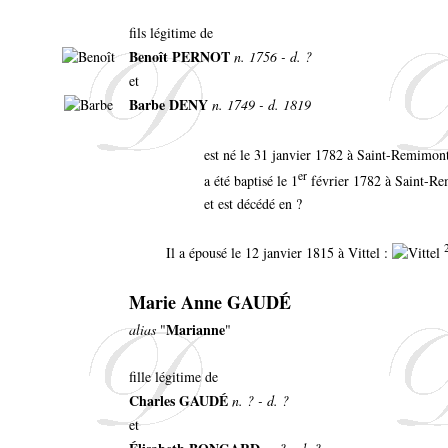
fils légitime de
Benoît PERNOT
n. 1756 - d. ?
et
Barbe DENY
n. 1749 - d. 1819
est né le 31 janvier 1782 à Saint-Remimo
er
a été baptisé le 1
février 1782 à Saint-R
et est décédé en ?
Il a épousé le 12 janvier 1815 à Vittel :
Marie Anne GAUDÉ
Marianne
alias
"
"
fille légitime de
Charles GAUDÉ
n. ? - d. ?
et