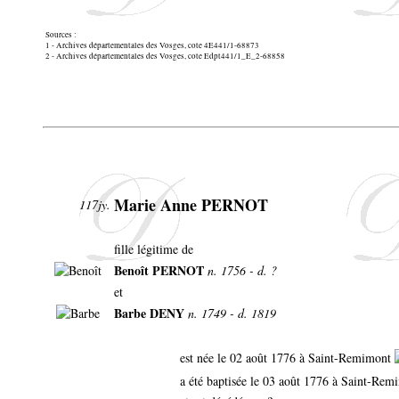
Sources :
1 - Archives départementales des Vosges, cote 4E441/1-68873
2 - Archives départementales des Vosges, cote Edpt441/1_E_2-68858
Marie Anne PERNOT
117jy.
fille légitime de
Benoît PERNOT
n. 1756 - d. ?
et
Barbe DENY
n. 1749 - d. 1819
est née le 02 août 1776 à Saint-Remimont
a été baptisée le 03 août 1776 à Saint-Re