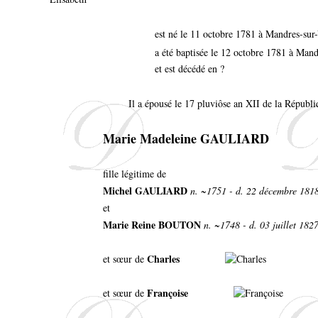
est né le 11 octobre 1781 à Mandres-sur
a été baptisée le 12 octobre 1781 à Mand
et est décédé en ?
Il a épousé le 17 pluviôse an XII de la Républ
Marie Madeleine GAULIARD
fille légitime de
Michel GAULIARD
n. ~1751 - d. 22 décembre 181
et
Marie Reine BOUTON
n. ~1748 - d. 03 juillet 18
Charles
et sœur de
Françoise
et sœur de