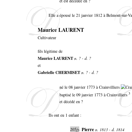
et est décédée en ?
Elle a épousé le 21 janvier 1812 à Belmont-sur-Va
Maurice LAURENT
Cultivateur
fils légitime de
Maurice LAURENT
n. ? - d. ?
et
Gabrielle CHERMISET
n. ? - d. ?
né le 08 janvier 1773 à Crainvilliers
3
baptisé le 09 janvier 1773 à Crainvilliers
et décédé en ?
Ils ont eu 1 enfant :
Pierre
205jy
.
n. 1813 - d. 1814