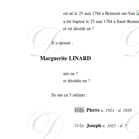
est né le 25 mai 1784 à Belmont-sur-Vair
a été baptisé le 25 mai 1784 à Saint-Rem
et est décédé en ?
Il a épousé :
Marguerite LINARD
née en ?
et décédée en ?
Ils ont eu 5 enfants :
Pierre
212jy
.
n. 1821 - d. 1828
Joseph
213jy
.
n. 1823 - d. ?