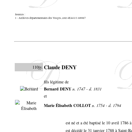
Sources :
1 - Archives départementales des Vosges, cote 4E441/1-68867
Claude DENY
110jy.
fils légitime de
Bernard DENY
n. 1747 - d. 1831
et
Marie Élisabeth COLLOT
n. 1754 - d. 1794
est né et a été baptisé le 10 avril 178
est décédé le 31 janvier 1788 à Saint