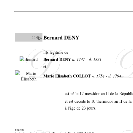
Bernard DENY
114jy.
fils légitime de
Bernard DENY
n. 1747 - d. 1831
et
Marie Élisabeth COLLOT
n. 1754 - d. 1794
est né le 17 messidor an II de la Républ
et est décédé le 10 thermidor an II de l
à l'âge de 23 jours.
Sources :