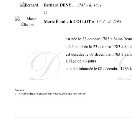
Bernard DENY
n. 1747 - d. 1831
et
Marie Élisabeth COLLOT
n. 1754 - d. 1794
est née le 22 octobre 1783 à Saint-Re
a été baptisée le 23 octobre 1783 à Sa
est décédée le 07 décembre 1783 à Sa
à l'âge de 46 jours
et a été inhumée le 08 décembre 1783
Sources :
1 - Archives départementales des Vosges, cote 4E441/1-68866