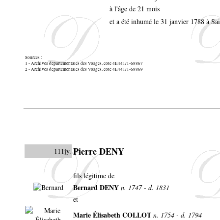
à l'âge de 21 mois
et a été inhumé le 31 janvier 1788 à 
Sources :
1 - Archives départementales des Vosges, cote 4E441/1-68867
2 - Archives départementales des Vosges, cote 4E441/1-68869
Pierre DENY
111jy.
fils légitime de
Bernard DENY
n. 1747 - d. 1831
et
Marie Élisabeth COLLOT
n. 1754 - d. 1794