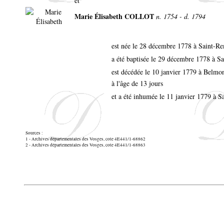
et
Marie Élisabeth COLLOT
n. 1754 - d. 1794
est née le 28 décembre 1778 à Saint-
a été baptisée le 29 décembre 1778 à 
est décédée le 10 janvier 1779 à Belmo
à l'âge de 13 jours
et a été inhumée le 11 janvier 1779 à
Sources :
1 - Archives départementales des Vosges, cote 4E441/1-68862
2 - Archives départementales des Vosges, cote 4E441/1-68863