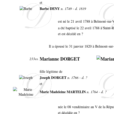
et
Barbe DENY
n. 1749 - d. 1819
est né le 21 avril 1788 à Belmont-sur-
a été baptisé le 22 avril 1788 à Sain
et est décédé en ?
Il a épousé le 31 janvier 1820 à Belmont-sur
Marianne DORGET
233es.
fille légitime de
Joseph DORGET
n. 1766 - d. ?
et
Marie Madeleine MARTELIN
n. 1764 - d. ?
née le 08 vendémiaire an V de la Répu
et décédée en ?