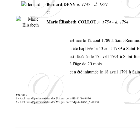
Bernard DENY
n. 1747 - d. 1831
et
Marie Élisabeth COLLOT
n. 1754 - d. 1794
est née le 12 août 1789 à Saint-Remim
a été baptisée le 13 août 1789 à Saint
est décédée le 17 avril 1791 à Saint-
à l'âge de 20 mois
et a été inhumée le 18 avril 1791 à Sa
Sources :
1 - Archives départementales des Vosges, cote 4E441/1-68870
2 - Archives départementales des Vosges, cote Edpt441/GG_7-68854