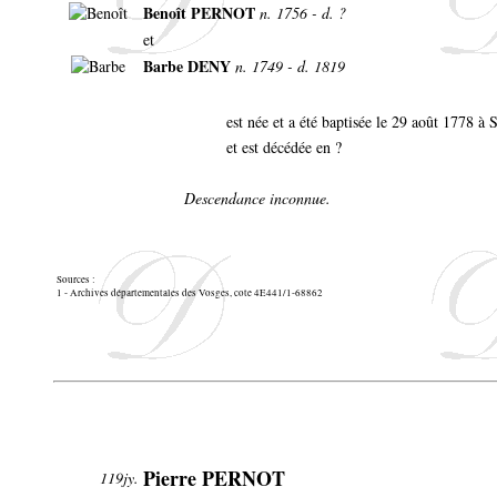
Benoît PERNOT
n. 1756 - d. ?
et
Barbe DENY
n. 1749 - d. 1819
est née et a été baptisée le 29 août 1778 
et est décédée en ?
Descendance inconnue.
Sources :
1 - Archives départementales des Vosges, cote 4E441/1-68862
Pierre PERNOT
119jy.