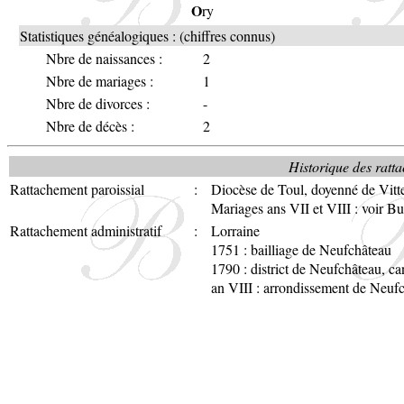
O
ry
Statistiques généalogiques : (chiffres connus)
Nbre de naissances :
2
Nbre de mariages :
1
Nbre de divorces :
-
Nbre de décès :
2
Historique des ratta
Rattachement paroissial
:
Diocèse de Toul, doyenné de Vitt
Mariages ans VII et VIII : voir Bu
Rattachement administratif
:
Lorraine
1751 : bailliage de Neufchâteau
1790 : district de Neufchâteau, c
an VIII : arrondissement de Neufc