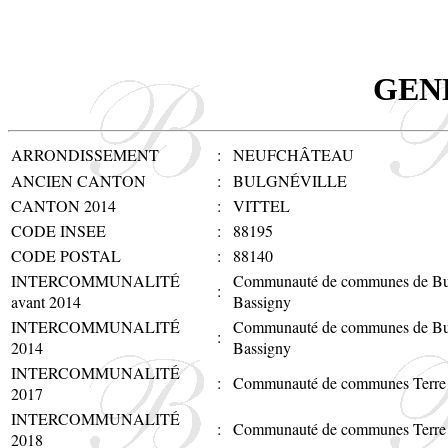
GEN
ARRONDISSEMENT
:
NEUFCHÂTEAU
ANCIEN CANTON
:
BULGNÉVILLE
CANTON 2014
:
VITTEL
CODE INSEE
:
88195
CODE POSTAL
:
88140
INTERCOMMUNALITÉ
Communauté de communes de Bulgn
:
avant 2014
Bassigny
INTERCOMMUNALITÉ
Communauté de communes de Bulgn
:
2014
Bassigny
INTERCOMMUNALITÉ
:
Communauté de communes Terre
2017
INTERCOMMUNALITÉ
:
Communauté de communes Terre
2018