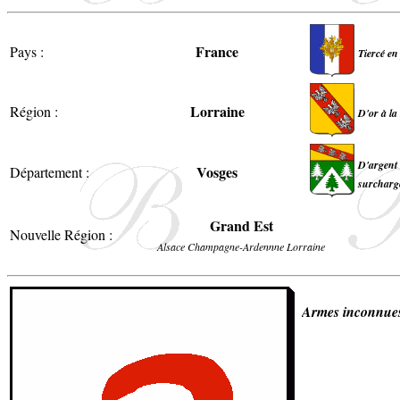
France
Pays :
Tiercé en
Lorraine
Région :
D'or à la
D'argent 
Vosges
Département :
surchargé
Grand Est
Nouvelle Région :
Alsace Champagne-Ardennne Lorraine
Armes inconnue