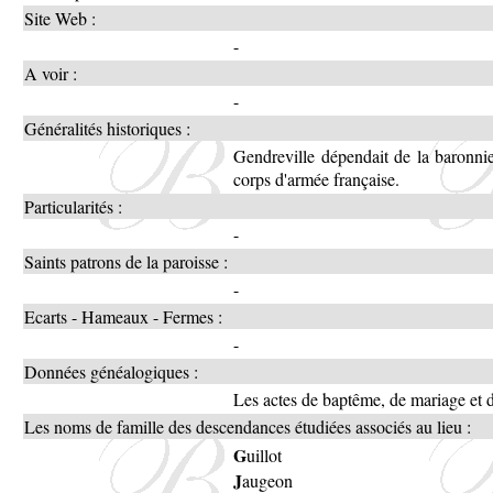
Site Web :
-
A voir :
-
Généralités historiques :
Gendreville dépendait de la baronni
corps d'armée française.
Particularités :
-
Saints patrons de la paroisse :
-
Ecarts - Hameaux - Fermes :
-
Données généalogiques :
Les actes de baptême, de mariage et
Les noms de famille des descendances étudiées associés au lieu :
G
uillot
J
augeon