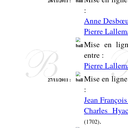
28/11/2011 :
:
Anne Desbœu
Pierre Lalle
Mise en lign
entre :
Pierre Lallem
Mise en ligne
27/11/2011 :
:
Jean François
Charles Hyac
.
(1702)