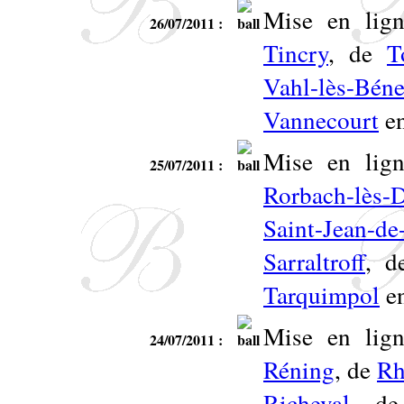
Mise en lig
26/07/2011 :
Tincry
, de
T
Vahl-lès-Béne
Vannecourt
en
Mise en lig
25/07/2011 :
Rorbach-lès-
Saint-Jean-de
Sarraltroff
, 
Tarquimpol
en
Mise en lig
24/07/2011 :
Réning
, de
Rh
Richeval,
d