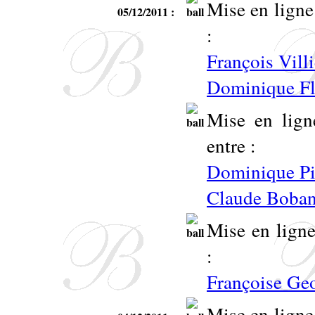
Mise en ligne
05/12/2011 :
:
François Villi
Dominique F
Mise en ligne
entre :
Dominique Pi
Claude Bobant
Mise en ligne 
:
Françoise Ge
Mise en ligne