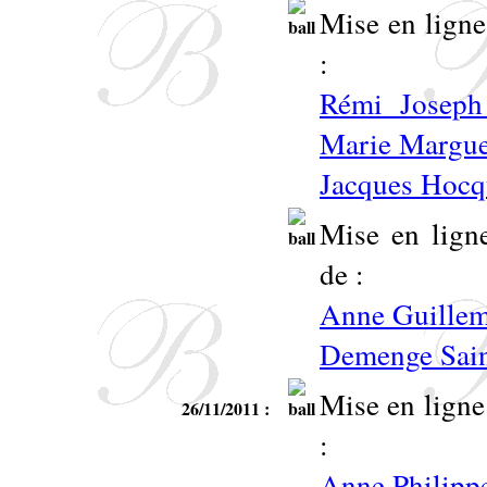
Mise en ligne
:
Rémi Joseph
Marie Margue
Jacques Hocq
Mise en ligne
de :
Anne Guille
Demenge Sai
Mise en ligne
26/11/2011 :
:
Anne Philippe