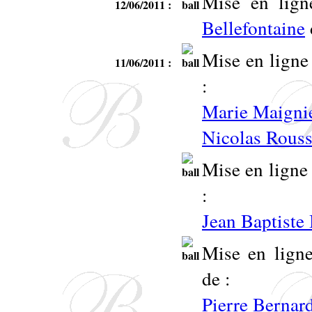
Mise en lig
12/06/2011 :
Bellefontaine
Mise en ligne 
11/06/2011 :
:
Marie Maigni
Nicolas Rouss
Mise en ligne 
:
Jean Baptiste
Mise en ligne
de :
Pierre Bernar