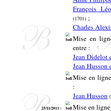
François Lé
;
(1701)
Charles Alexi
Mise en ligne
entre :
Jean Didelot 
Jean Husson 
Mise en ligne 
:
Jean Husson
Mise en ligne 
25/11/2011 :