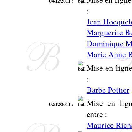
04/12/2011 :
:
Jean Hocquel
Marguerite Be
Dominique M
Marie Anne B
Mise en ligne 
:
Barbe Pottier
Mise en lign
02/12/2011 :
entre :
Maurice Richa