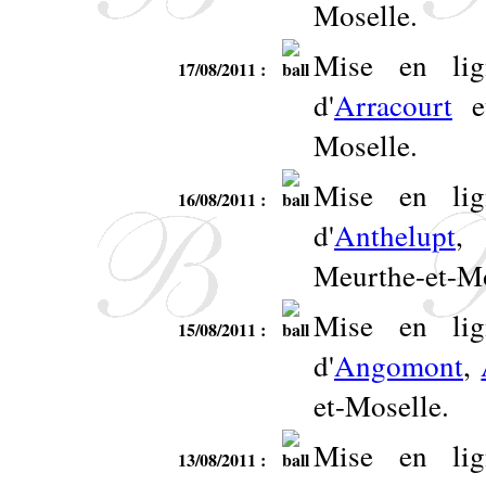
Moselle.
Mise en li
17/08/2011 :
d'
Arracourt
e
Moselle.
Mise en li
16/08/2011 :
d'
Anthelupt
Meurthe-et-Mo
Mise en li
15/08/2011 :
d'
Angomont
,
et-Moselle.
Mise en li
13/08/2011 :