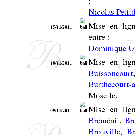
:
Nicolas Peti
Mise en lign
15/11/2011 :
entre :
Dominique Gu
Mise en lig
10/11/2011 :
Buissoncourt
Burthecourt-
Moselle.
Mise en lig
09/11/2011 :
Bréménil
,
Br
Brouville
,
Br