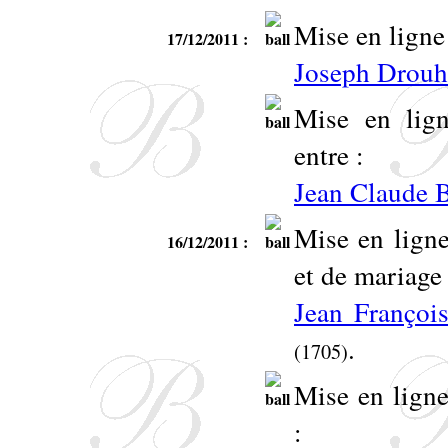
Mise en ligne 
17/12/2011 :
Joseph Drouh
Mise en lign
entre :
Jean Claude 
Mise en ligne 
16/12/2011 :
et de mariage 
Jean Françoi
.
(1705)
Mise en ligne 
: