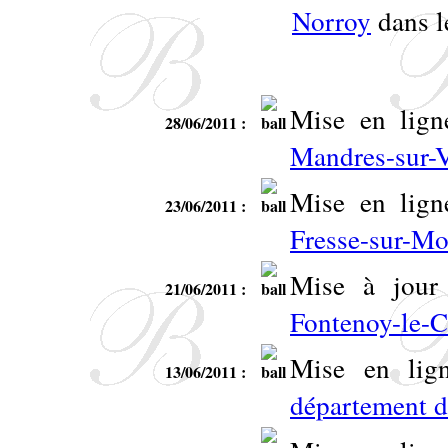
Norroy
dans l
Mise en lig
28/06/2011 :
Mandres-sur-V
Mise en lig
23/06/2011 :
Fresse-sur-Mo
Mise à jour
21/06/2011 :
Fontenoy-le-C
Mise en li
13/06/2011 :
département d