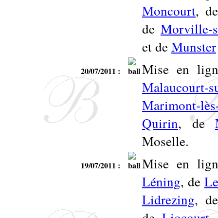
Moncourt
, d
de
Morville-
et de
Munster
Mise en lig
20/07/2011 :
Malaucourt-su
Marimont-lès-
Quirin
, de
Moselle.
Mise en lig
19/07/2011 :
Léning
, de
Le
Lidrezing
, d
de
Liocourt
,