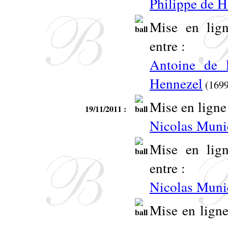
Philippe de 
Mise en lign
entre :
Antoine de 
Hennezel
(1699
Mise en ligne 
19/11/2011 :
Nicolas Muni
Mise en lign
entre :
Nicolas Muni
Mise en ligne 