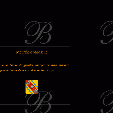
Meurthe-et-Moselle
r à la bande de gueules chargée de trois alérions
gent et côtoyée de deux cotices ondées d'azur.