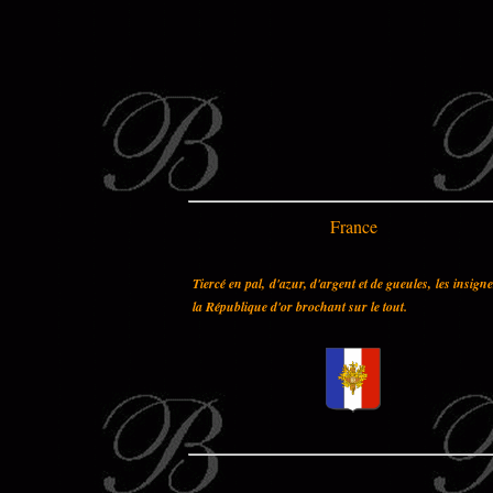
France
Tiercé en pal, d'azur, d'argent et de gueules, les insign
la République d'or brochant sur le tout.