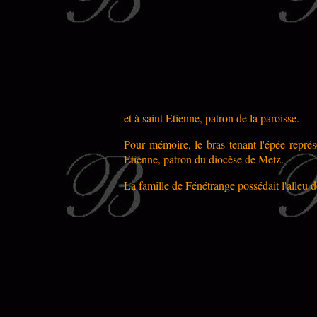
et à saint Etienne, patron de la paroisse.
Pour mémoire, le bras tenant l'épée représe
Etienne, patron du diocèse de Metz.
La famille de Fénétrange possédait l'alleu de