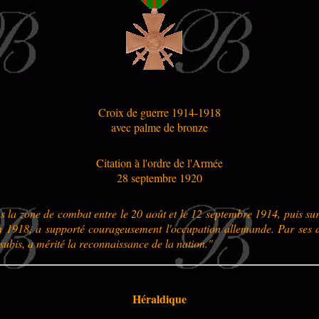
Croix de guerre 1914-1918
avec palme de bronze
Citation à l'ordre de l'Armée
28 septembre 1920
s la zone de combat entre le 20 août et le 12 septembre 1914, puis sur
n 1918, a supporté courageusement l'occupation allemande. Par ses d
bis, a mérité la reconnaissance de la nation."
Héraldique