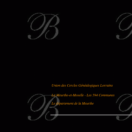
Union des Cercles Généalogiques Lorrains
La Meurthe-et-Moselle - Les 594 Communes
Le département de la Meurthe