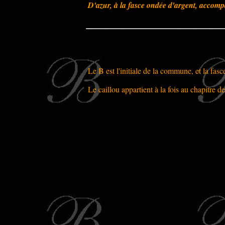
D'azur, à la fasce ondée d'argent, accomp
Le B est l'initiale de la commune, et la fasc
Le caillou appartient à la fois au chapitre d