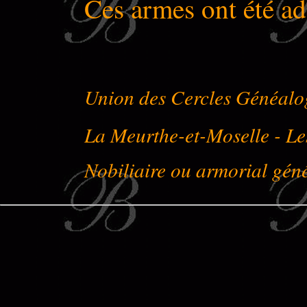
Ces armes ont été a
Union des Cercles Généalo
La Meurthe-et-Moselle - 
Nobiliaire ou armorial géné