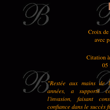
Croix de
avec p
Citation à
05 
"Restée aux mains de l
années, a supporté co
l'invasion, faisant co
confiance dans le succès fi