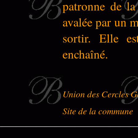
patronne de la
avalée par un mo
sortir. Elle e
enchaîné.
Union des Cercles G
Site de la commune