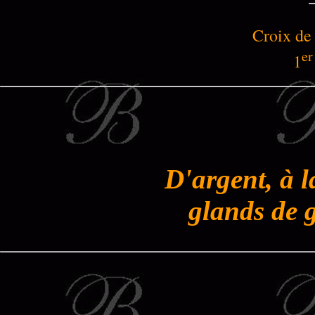
Croix de
er
1
D'argent, à 
glands de 