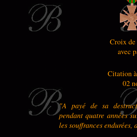
Croix de
avec p
Citation à
02 n
"A payé de sa destructi
pendant quatre années sur
les souffrances endurées, 