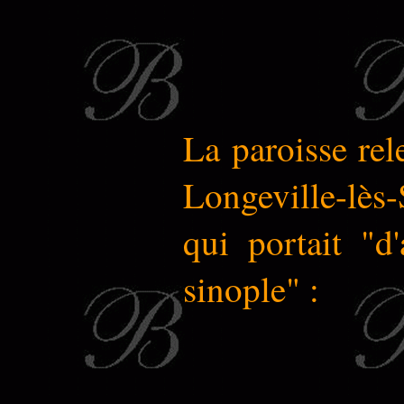
La paroisse rel
Longeville-lès-
qui portait "d'
sinople" :