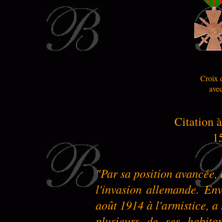
Croix 
ave
Citation à
1
"Par sa position avancée, 
l'invasion allemande. En
août 1914 à l'armistice, a 
plusieurs de ses habita