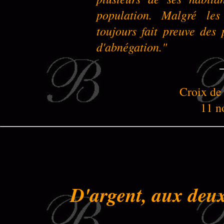
population. Malgré les
toujours fait preuve des 
d'abnégation."
Croix de
11 n
D'argent, aux deu