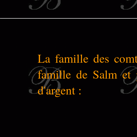
La famille des comt
famille de Salm et
d'argent :