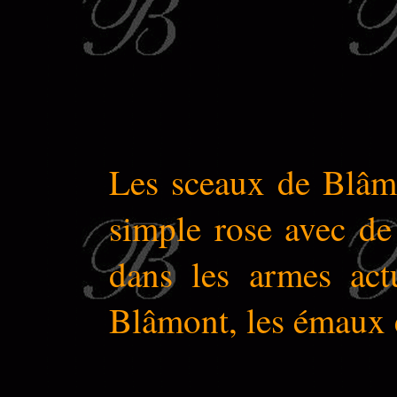
Les sceaux de Blâ
simple rose avec de
dans les armes act
Blâmont, les émaux é