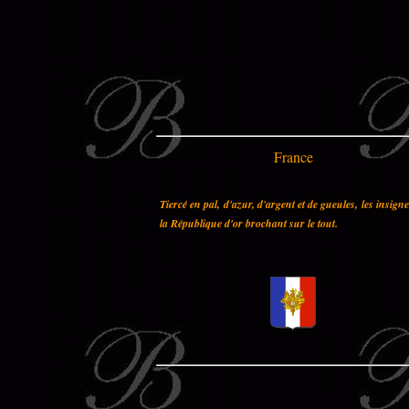
France
Tiercé en pal, d'azur, d'argent et de gueules, les insign
la République d'or brochant sur le tout.