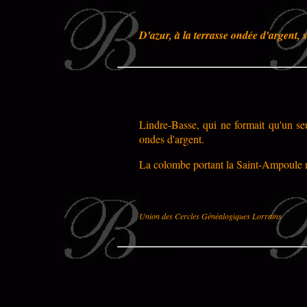
D'azur, à la terrasse ondée d'argent
Lindre-Basse, qui ne formait qu'un se
ondes d'argent.
La colombe portant la Saint-Ampoule re
Union des Cercles Généalogiques Lorrains