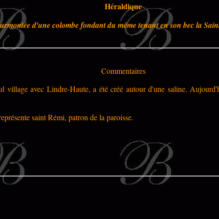
Héraldique
, surmontée d'une colombe fondant du même tenant en son bec la Sain
Commentaires
ul village avec
Lindre-Haute
, a été créé autour d'une saline. Aujourd'
présente saint Rémi, patron de la paroisse.