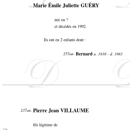
Marie Émile Juliette GUÉRY
née en ?
et décédée en 1992.
Ils ont eu 2 enfants dont :
Bernard
255an
.
n. 1938 - d. 1983
Pierre Jean VILLAUME
237an.
fils légitime de