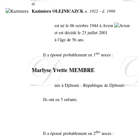
et
Kazimiera OLEJNICAZCK
n. 1922 - d. 1998
est né le 06 octobre 1944 à Avion
et est décédé le 23 juillet 2001
à l'âge de 56 ans.
res
Il a épousé probablement en 1
noces :
Marlyse Yvette MEMBRE
née à Djibouti - République de Djibouti.
Ils ont eu 5 enfants.
des
Il a épousé probablement en 2
noces :