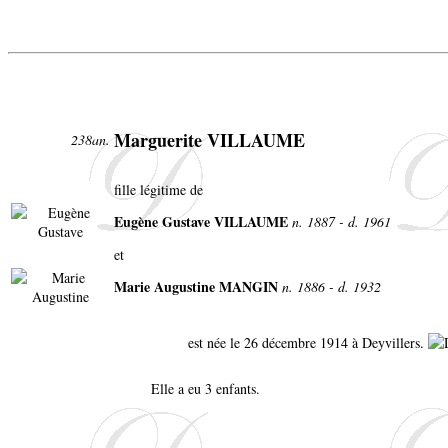
Marguerite VILLAUME
238an.
fille légitime de
Eugène Gustave VILLAUME
n. 1887 - d. 1961
et
Marie Augustine MANGIN
n. 1886 - d. 1932
est née le 26 décembre 1914 à Deyvillers.
Elle a eu 3 enfants.