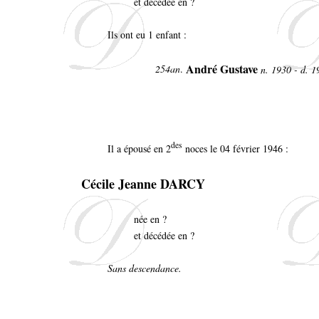
et décédée en ?
Ils ont eu 1 enfant :
André Gustave
254an
.
n. 1930 - d. 1
des
Il a épousé en 2
noces le 04 février 1946 :
Cécile Jeanne DARCY
née en ?
et décédée en ?
Sans descendance.