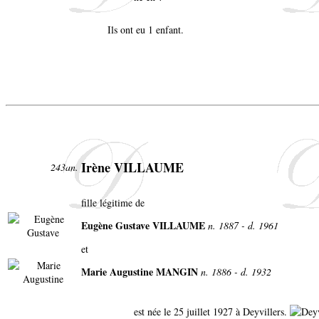
Ils ont eu 1 enfant.
Irène VILLAUME
243an.
fille légitime de
Eugène Gustave VILLAUME
n. 1887 - d. 1961
et
Marie Augustine MANGIN
n. 1886 - d. 1932
est née le 25 juillet 1927 à Deyvillers.