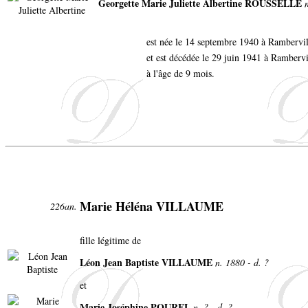
Georgette Marie Juliette Albertine ROUSSELLE
est née le 14 septembre 1940 à Rambervi
et est décédée le 29 juin 1941 à Rambervi
à l'âge de 9 mois.
Marie Héléna VILLAUME
226an.
fille légitime de
Léon Jean Baptiste VILLAUME
n. 1880 - d. ?
et
Marie Joséphine POUREL
n. ? - d. ?