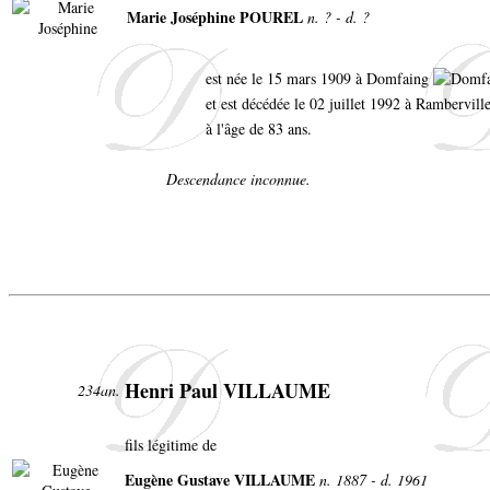
Marie Joséphine POUREL
n. ? - d. ?
est née le 15 mars 1909 à Domfaing
et est décédée le 02 juillet 1992 à Rambervill
à l'âge de 83 ans.
Descendance inconnue.
Henri Paul VILLAUME
234an.
fils légitime de
Eugène Gustave VILLAUME
n. 1887 - d. 1961