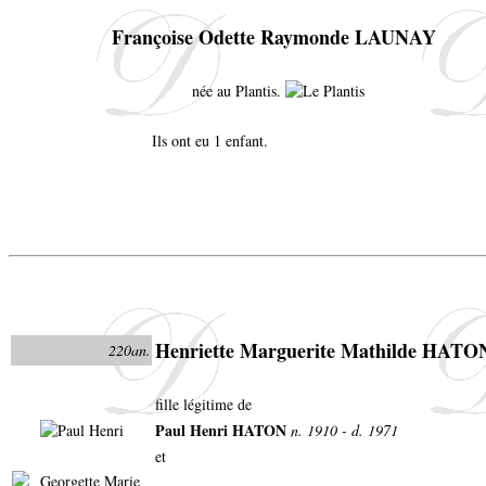
Françoise Odette Raymonde LAUNAY
née au Plantis.
Ils ont eu 1 enfant.
Henriette Marguerite Mathilde HATO
220an.
fille légitime de
Paul Henri HATON
n. 1910 - d. 1971
et