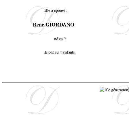
Elle a épousé :
René GIORDANO
né en ?
Ils ont eu 4 enfants.