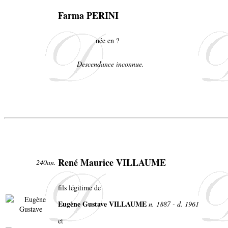
Farma PERINI
née en ?
Descendance inconnue.
René Maurice VILLAUME
240an.
fils légitime de
Eugène Gustave VILLAUME
n. 1887 - d. 1961
et