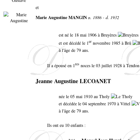
et
Marie Augustine MANGIN
n. 1886 - d. 1932
est né le 18 mai 1906 à Bruyères
er
et est décédé le 1
novembre 1985 à Brû
à l'âge de 79 ans.
res
Il a épousé en 1
noces le 03 juillet 1928 à Tendon
Jeanne Augustine LECOANET
née le 05 mai 1910 au Tholy
et décédée le 04 septembre 1970 à Vittel
à l'âge de 79 ans.
Ils ont eu 10 enfants :