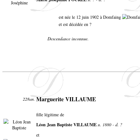
est née le 12 juin 1902 à Domfaing
et est décédée en ?
Descendance inconnue.
Marguerite VILLAUME
228an.
fille légitime de
Léon Jean Baptiste VILLAUME
n. 1880 - d. ?
et