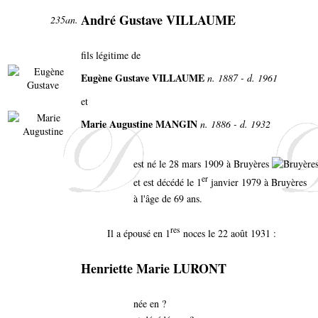
André Gustave VILLAUME
235an.
fils légitime de
Eugène Gustave VILLAUME
n. 1887 - d. 1961
et
Marie Augustine MANGIN
n. 1886 - d. 1932
est né le 28 mars 1909 à Bruyères
er
et est décédé le 1
janvier 1979 à Bruyères
à l'âge de 69 ans.
res
Il a épousé en 1
noces le 22 août 1931 :
Henriette Marie LURONT
née en ?