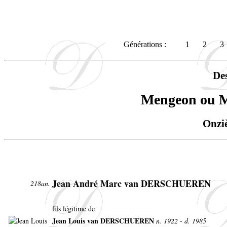
Générations :
1
2
3
De
Mengeon ou
Onzi
Jean André Marc van DERSCHUEREN
218an.
fils légitime de
Jean Louis van DERSCHUEREN
n. 1922 - d. 1985