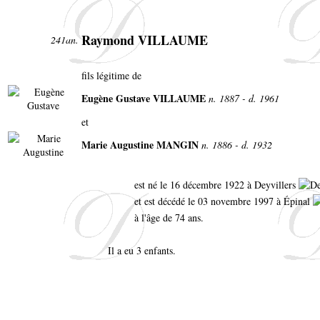
Raymond VILLAUME
241an.
fils légitime de
Eugène Gustave VILLAUME
n. 1887 - d. 1961
et
Marie Augustine MANGIN
n. 1886 - d. 1932
est né le 16 décembre 1922 à Deyvillers
et est décédé le 03 novembre 1997 à Épinal
à l'âge de 74 ans.
Il a eu 3 enfants.