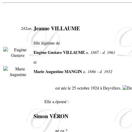
Jeanne VILLAUME
242an.
fille légitime de
Eugène Gustave VILLAUME
n. 1887 - d. 1961
et
Marie Augustine MANGIN
n. 1886 - d. 1932
est née le 25 octobre 1924 à Deyvillers.
Elle a épousé :
Simon VÉRON
né en ?