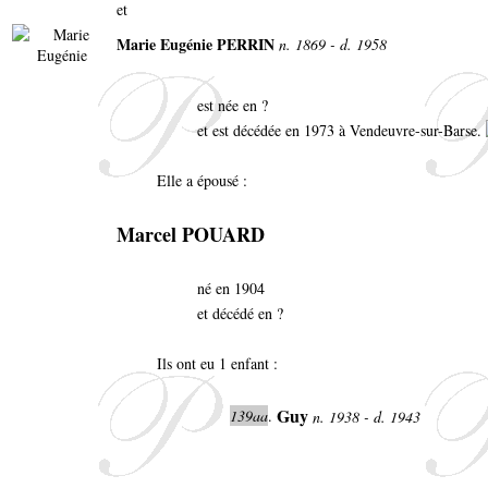
et
Marie Eugénie PERRIN
n. 1869 - d. 1958
est née en ?
et est décédée en 1973 à Vendeuvre-sur-Barse.
Elle a épousé :
Marcel POUARD
né en 1904
et décédé en ?
Ils ont eu 1 enfant :
Guy
139aa
.
n. 1938 - d. 1943