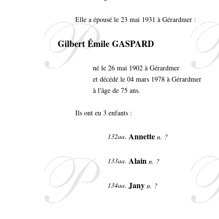
Elle a épousé le 23 mai 1931 à Gérardmer :
Gilbert Émile GASPARD
né le 26 mai 1902 à Gérardmer
et décédé le 04 mars 1978 à Gérardmer
à l'âge de 75 ans.
Ils ont eu 3 enfants :
Annette
132aa
.
n. ?
Alain
133aa
.
n. ?
Jany
134aa
.
n. ?