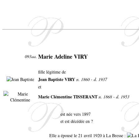
Marie Adeline VIRY
093aa.
fille légitime de
Jean Baptiste VIRY
n. 1860 - d. 1937
et
Marie Clémentine TISSERANT
n. 1868 - d. 1953
est née vers 1897
et est décédée en ?
Elle a épousé le 21 avril 1920 à La Bresse :