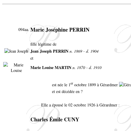
Marie Joséphine PERRIN
094aa.
fille légitime de
Jean Joseph PERRIN
n. 1869 - d. 1904
et
Marie Louise MARTIN
n. 1870 - d. 1910
er
est née le 1
octobre 1899 à Gérardmer
et est décédée en ?
Elle a épousé le 02 octobre 1926 à Gérardmer :
Charles Émile CUNY