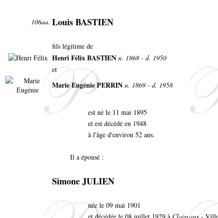
Louis BASTIEN
106aa.
fils légitime de
Henri Félix BASTIEN
n. 1868 - d. 1950
et
Marie Eugénie PERRIN
n. 1869 - d. 1958
est né le 11 mai 1895
et est décédé en 1948
à l'âge d'environ 52 ans.
Il a épousé :
Simone JULIEN
née le 09 mai 1901
et décédée le 08 juillet 1929 à
Clairvaux
- Vill