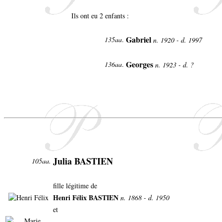
Ils ont eu 2 enfants :
Gabriel
135aa
.
n. 1920 - d. 1997
Georges
136aa
.
n. 1923 - d. ?
Julia BASTIEN
105aa.
fille légitime de
Henri Félix BASTIEN
n. 1868 - d. 1950
et