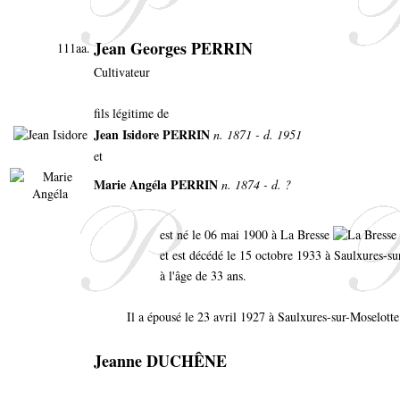
Jean Georges PERRIN
111aa.
Cultivateur
fils légitime de
Jean Isidore PERRIN
n. 1871 - d. 1951
et
Marie Angéla PERRIN
n. 1874 - d. ?
est né le 06 mai 1900 à La Bresse
et est décédé le 15 octobre 1933 à Saulxures-s
à l'âge de 33 ans.
Il a épousé le 23 avril 1927 à Saulxures-sur-Moselotte
Jeanne DUCHÊNE