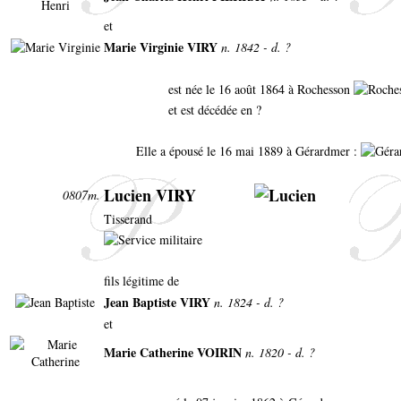
et
Marie Virginie VIRY
n. 1842 - d. ?
est née le 16 août 1864 à Rochesson
et est décédée en ?
Elle a épousé le 16 mai 1889 à Gérardmer :
Lucien VIRY
0807m.
Tisserand
fils légitime de
Jean Baptiste VIRY
n. 1824 - d. ?
et
Marie Catherine VOIRIN
n. 1820 - d. ?