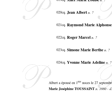
Jean Albert
020cq.
n. ?
Raymond Marie Alphons
021cq.
Roger Marcel
022cq.
n. ?
Simone Marie Berthe
023cq.
n. ?
Yvonne Marie Adeline
024cq.
n. ?
res
Albert a épousé en 1
noces le 27 septembr
Marie Joséphine TOUSSAINT
n. 1880 - d