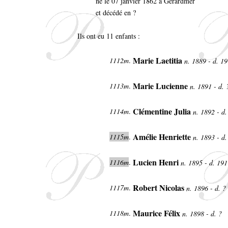
né le 07 janvier 1862 à Gérardmer
et décédé en ?
Ils ont eu 11 enfants :
Marie Laetitia
1112m
.
n. 1889 - d. 1
Marie Lucienne
1113m
.
n. 1891 - d.
Clémentine Julia
1114m
.
n. 1892 - d
Amélie Henriette
1115m
.
n. 1893 - d
Lucien Henri
1116m
.
n. 1895 - d. 19
Robert Nicolas
1117m
.
n. 1896 - d. ?
Maurice Félix
1118m
.
n. 1898 - d. ?