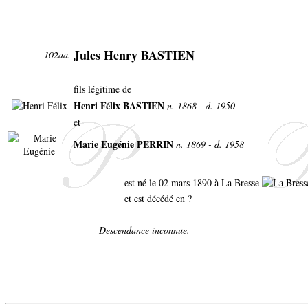
Jules Henry BASTIEN
102aa.
fils légitime de
Henri Félix BASTIEN
n. 1868 - d. 1950
et
Marie Eugénie PERRIN
n. 1869 - d. 1958
est né le 02 mars 1890 à La Bresse
et est décédé en ?
Descendance inconnue.