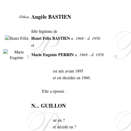
Angèle BASTIEN
104aa.
fille légitime de
Henri Félix BASTIEN
n. 1868 - d. 1950
et
Marie Eugénie PERRIN
n. 1869 - d. 1958
est née avant 1895
et est décédée en 1960.
Elle a épousé :
N... GUILLON
né en ?
et décédé en ?