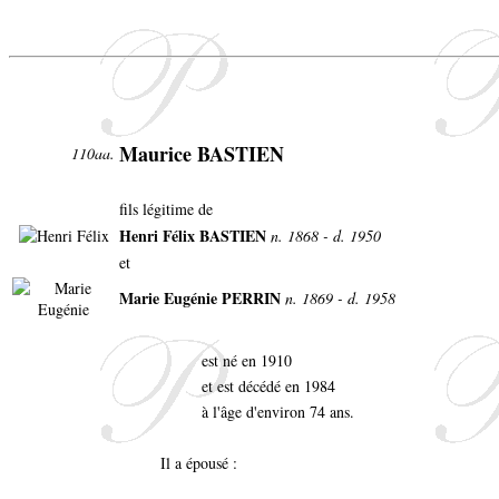
Maurice BASTIEN
110aa.
fils légitime de
Henri Félix BASTIEN
n. 1868 - d. 1950
et
Marie Eugénie PERRIN
n. 1869 - d. 1958
est né en 1910
et est décédé en 1984
à l'âge d'environ 74 ans.
Il a épousé :