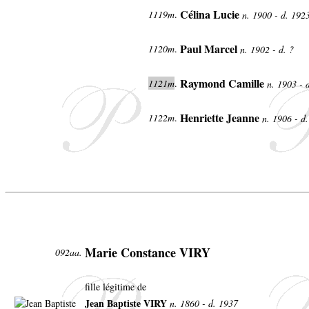
Célina Lucie
1119m
.
n. 1900 - d. 192
Paul Marcel
1120m
.
n. 1902 - d. ?
Raymond Camille
1121m
.
n. 1903 - 
Henriette Jeanne
1122m
.
n. 1906 - d
Marie Constance VIRY
092aa.
fille légitime de
Jean Baptiste VIRY
n. 1860 - d. 1937