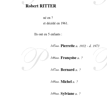
Robert RITTER
né en ?
et décédé en 1961.
Ils ont eu 5 enfants :
Pierrette
145aa
.
n. 1932 - d. 1973
Françoise
146aa
.
n. ?
Bernard
147aa
.
n. ?
Michel
148aa
.
n. ?
Sylviane
149aa
.
n. ?