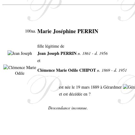
Marie Joséphine PERRIN
100aa.
fille légitime de
Jean Joseph PERRIN
n. 1861 - d. 1956
et
Clémence Marie Odile CHIPOT
n. 1869 - d. 1951
est née le 19 mars 1889 à Gérardmer
et est décédée en ?
Descendance inconnue.