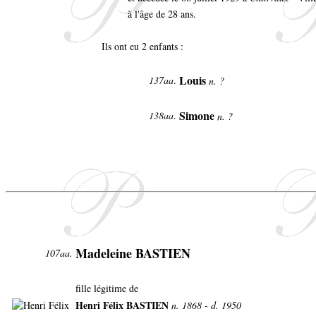
à l'âge de 28 ans.
Ils ont eu 2 enfants :
Louis
137aa
.
n. ?
Simone
138aa
.
n. ?
Madeleine BASTIEN
107aa.
fille légitime de
Henri Félix BASTIEN
n. 1868 - d. 1950