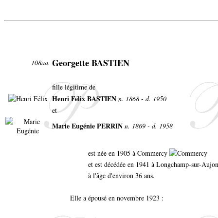
Georgette BASTIEN
108aa.
fille légitime de
Henri Félix BASTIEN
n. 1868 - d. 1950
et
Marie Eugénie PERRIN
n. 1869 - d. 1958
est née en 1905 à Commercy
et est décédée en 1941 à Longchamp-sur-Aujo
à l'âge d'environ 36 ans.
Elle a épousé en novembre 1923 :