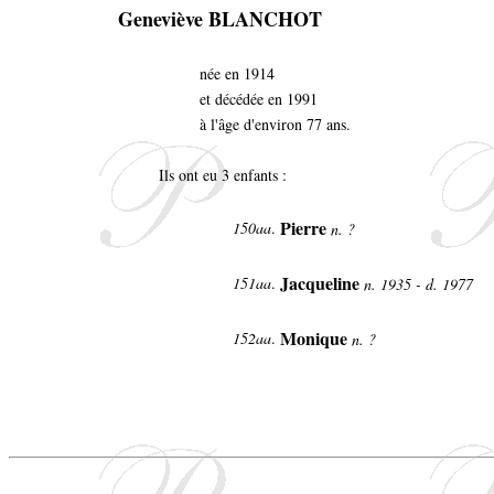
Geneviève BLANCHOT
née en 1914
et décédée en 1991
à l'âge d'environ 77 ans.
Ils ont eu 3 enfants :
Pierre
150aa
.
n. ?
Jacqueline
151aa
.
n. 1935 - d. 1977
Monique
152aa
.
n. ?