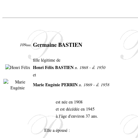
Germaine BASTIEN
109aa.
fille légitime de
Henri Félix BASTIEN
n. 1868 - d. 1950
et
Marie Eugénie PERRIN
n. 1869 - d. 1958
est née en 1908
et est décédée en 1945
à l'âge d'environ 37 ans.
Elle a épousé :