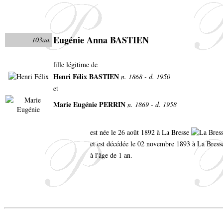
Eugénie Anna BASTIEN
103aa.
fille légitime de
Henri Félix BASTIEN
n. 1868 - d. 1950
et
Marie Eugénie PERRIN
n. 1869 - d. 1958
est née le 26 août 1892 à La Bresse
et est décédée le 02 novembre 1893 à La Bress
à l'âge de 1 an.