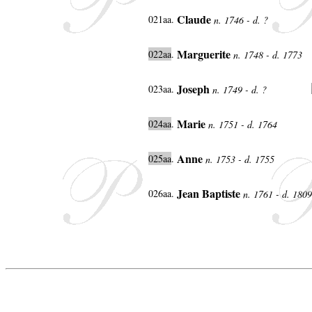
Claude
021aa.
n. 1746 - d. ?
Marguerite
022aa
.
n. 1748 - d. 1773
Joseph
023aa.
n. 1749 - d. ?
Marie
024aa
.
n. 1751 - d. 1764
Anne
025aa
.
n. 1753 - d. 1755
Jean Baptiste
026aa.
n. 1761 - d. 1809