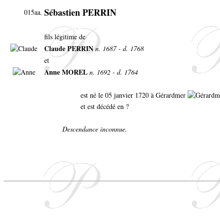
Sébastien PERRIN
015aa.
fils légitime de
Claude PERRIN
n. 1687 - d. 1768
et
Anne MOREL
n. 1692 - d. 1764
est né le 05 janvier 1720 à Gérardmer
et est décédé en ?
Descendance inconnue.