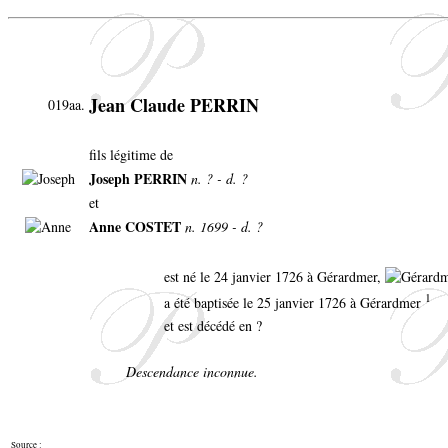
Jean Claude PERRIN
019aa.
fils légitime de
Joseph PERRIN
n. ? - d. ?
et
Anne COSTET
n. 1699 - d. ?
est né le 24 janvier 1726 à Gérardmer,
1
a été baptisée le 25 janvier 1726 à Gérardmer
et est décédé en ?
Descendance inconnue.
Source :