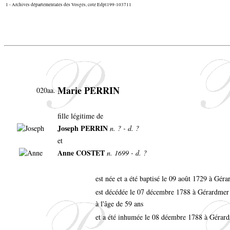
1 - Archives départementales des Vosges, cote Edpt199-103711
Marie PERRIN
020aa.
fille légitime de
Joseph PERRIN
n. ? - d. ?
et
Anne COSTET
n. 1699 - d. ?
est née et a été baptisé le 09 août 1729 à Gér
est décédée le 07 décembre 1788 à Gérardme
à l'âge de 59 ans
et a été inhumée le 08 déembre 1788 à Gérar