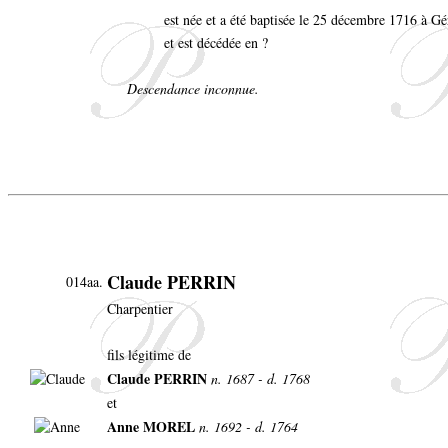
est née et a été baptisée le 25 décembre 1716 à 
et est décédée en ?
Descendance inconnue.
Claude PERRIN
014aa.
Charpentier
fils légitime de
Claude PERRIN
n. 1687 - d. 1768
et
Anne MOREL
n. 1692 - d. 1764