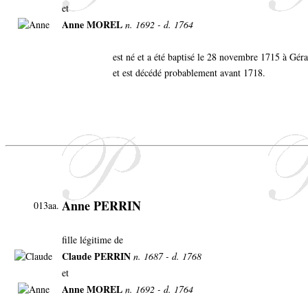
et
Anne MOREL
n. 1692 - d. 1764
est né et a été baptisé le 28 novembre 1715 à Gé
et est décédé probablement avant 1718.
Anne PERRIN
013aa.
fille légitime de
Claude PERRIN
n. 1687 - d. 1768
et
Anne MOREL
n. 1692 - d. 1764