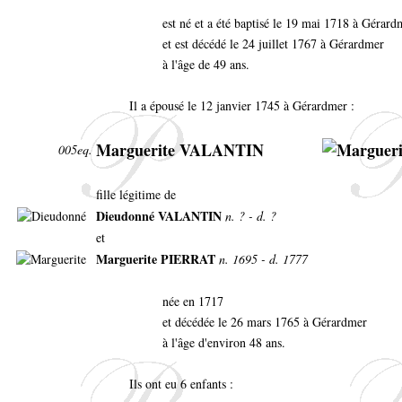
est né et a été baptisé le 19 mai 1718 à Gérar
et est décédé le 24 juillet 1767 à Gérardmer
à l'âge de 49 ans.
Il a épousé le 12 janvier 1745 à Gérardmer :
Marguerite VALANTIN
005eq.
fille légitime de
Dieudonné VALANTIN
n. ? - d. ?
et
Marguerite PIERRAT
n. 1695 - d. 1777
née en 1717
et décédée le 26 mars 1765 à Gérardmer
à l'âge d'environ 48 ans.
Ils ont eu 6 enfants :