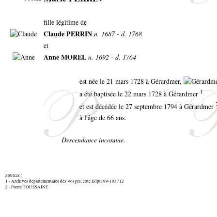
fille légitime de
Claude PERRIN
n. 1687 - d. 1768
et
Anne MOREL
n. 1692 - d. 1764
est née le 21 mars 1728 à Gérardmer,
1
a été baptisée le 22 mars 1728 à Gérardmer
et est décédée le 27 septembre 1794 à Gérardmer
à l'âge de 66 ans.
Descendance inconnue.
Sources :
1 - Archives départementales des Vosges, cote Edpt199-103712
2 - Pierre TOUSSAINT