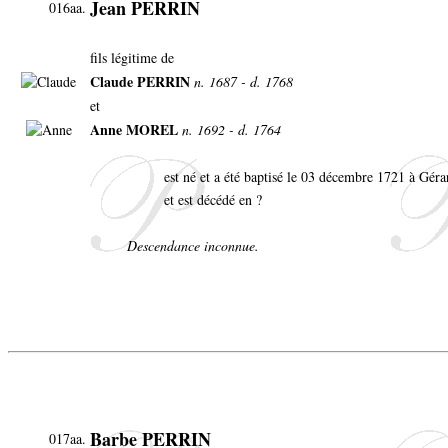
Jean PERRIN
016aa.
fils légitime de
Claude PERRIN
n. 1687 - d. 1768
et
Anne MOREL
n. 1692 - d. 1764
est né et a été baptisé le 03 décembre 1721 à Gé
et est décédé en ?
Descendance inconnue.
Barbe PERRIN
017aa.