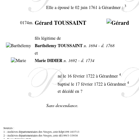
3
Elle a épousé le 02 juin 1761 à Gérardmer :
Gérard TOUSSAINT
0174m.
fils légitime de
Barthélemy TOUSSAINT
n. 1694 - d. 1768
et
Marie DIDIER
n. 1692 - d. 1734
4
né le 16 février 1722 à Gérardmer
4
baptisé le 17 février 1722 à Gérardmer
et décédé en ?
Sans descendance.
Sources :
1 - Archives départementales des Vosges, cote Edpt199-103713
2 - Archives départementales des Vosges, cote 4E199/3-33938