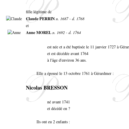
fille légitime de
Claude PERRIN
n. 1687 - d. 1768
et
Anne MOREL
n. 1692 - d. 1764
est née et a été baptisée le 11 janvier 1727 à Gér
et est décédée avant 1764
à l'âge d'environ 36 ans.
Elle a épousé le 13 octobre 1761 à Gérardmer :
Nicolas BRESSON
né avant 1741
et décédé en ?
Ils ont eu 2 enfants :