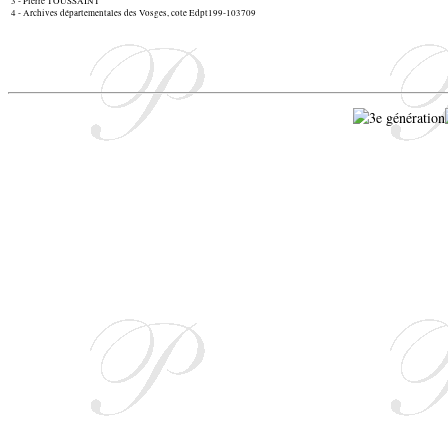
3 - Pierre TOUSSAINT
4 - Archives départementales des Vosges, cote Edpt199-103709