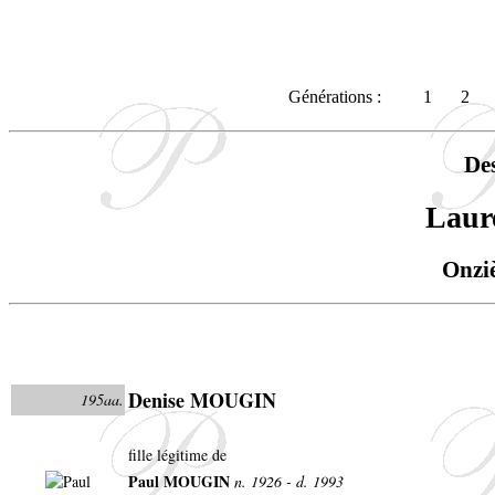
Générations :
1
2
De
Laur
Onzi
Denise MOUGIN
195aa.
fille légitime de
Paul MOUGIN
n. 1926 - d. 1993