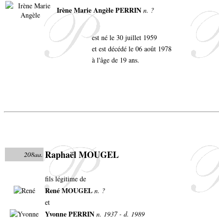
Irène Marie Angèle PERRIN
n. ?
est né le 30 juillet 1959
et est décédé le 06 août 1978
à l'âge de 19 ans.
Raphaël MOUGEL
208aa.
fils légitime de
René MOUGEL
n. ?
et
Yvonne PERRIN
n. 1937 - d. 1989