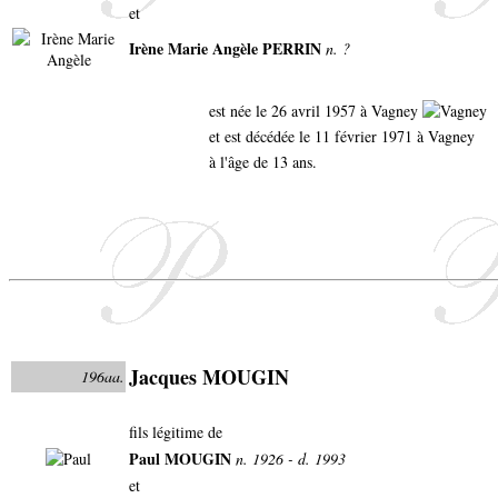
et
Irène Marie Angèle PERRIN
n. ?
est née le 26 avril 1957 à Vagney
et est décédée le 11 février 1971 à Vagney
à l'âge de 13 ans.
Jacques MOUGIN
196aa.
fils légitime de
Paul MOUGIN
n. 1926 - d. 1993
et