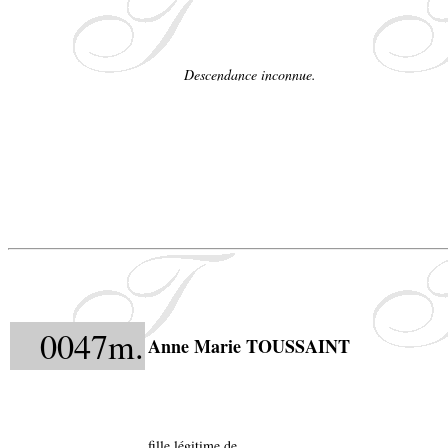
Descendance inconnue.
0047m.
Anne Marie TOUSSAINT
fille légitime de