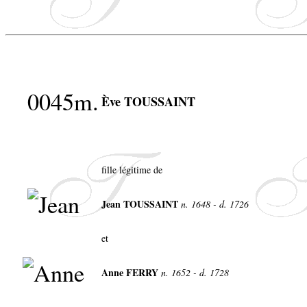
0045m.
Ève TOUSSAINT
fille légitime de
Jean TOUSSAINT
n. 1648 - d. 1726
et
Anne FERRY
n. 1652 - d. 1728