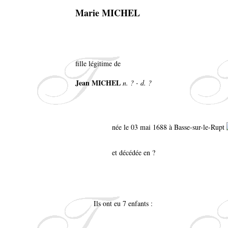
Marie MICHEL
fille légitime de
Jean MICHEL
n. ? - d. ?
née le 03 mai 1688 à Basse-sur-le-Rupt
et décédée en ?
Ils ont eu 7 enfants :