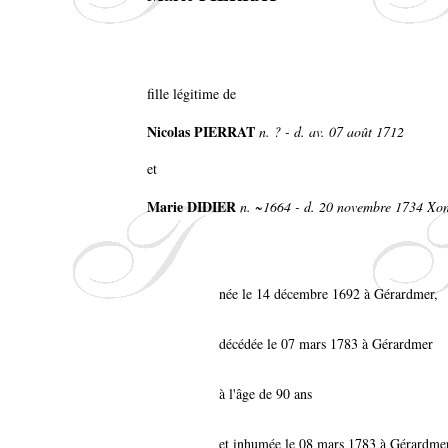
fille légitime de
Nicolas PIERRAT
n. ? - d. av. 07 août 1712
et
Marie DIDIER
n. ~1664 - d. 20 novembre 1734 Xo
née le 14 décembre 1692 à Gérardmer,
décédée le 07 mars 1783 à Gérardmer
à l'âge de 90 ans
et inhumée le 08 mars 1783 à Gérardmer