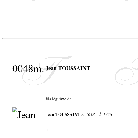
0048m.
Jean TOUSSAINT
fils légitime de
Jean TOUSSAINT
n. 1648 - d. 1726
et