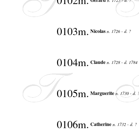
0102m.
n. 1725 - d. ?
0103m.
Nicolas
n. 1726 - d. ?
0104m.
Claude
n. 1728 - d. 1784
0105m.
Marguerite
n. 1730 - d.
0106m.
Catherine
n. 1732 - d. ?