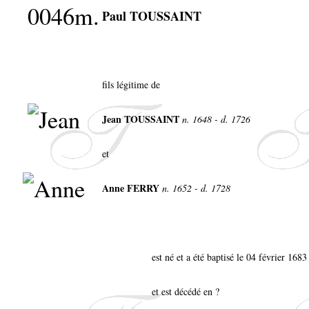
0046m.
Paul TOUSSAINT
fils légitime de
Jean TOUSSAINT
n. 1648 - d. 1726
et
Anne FERRY
n. 1652 - d. 1728
est né et a été baptisé le 04 février 16
et est décédé en ?