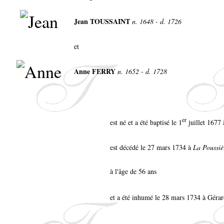
Jean TOUSSAINT
n. 1648 - d. 1726
et
Anne FERRY
n. 1652 - d. 1728
er
est né et a été baptisé le 1
juillet 1677
est décédé le 27 mars 1734 à
La Poussiè
à l'âge de 56 ans
et a été inhumé le 28 mars 1734 à Géra