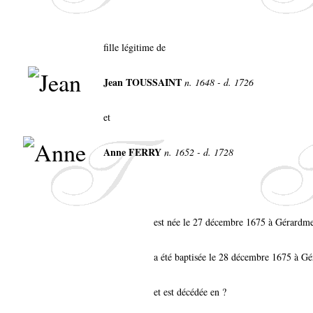
fille légitime de
Jean TOUSSAINT
n. 1648 - d. 1726
et
Anne FERRY
n. 1652 - d. 1728
est née le 27 décembre 1675 à Gérardm
a été baptisée le 28 décembre 1675 à G
et est décédée en ?