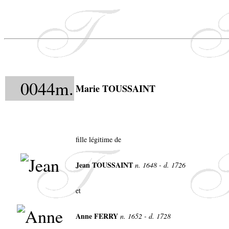
0044m.
Marie TOUSSAINT
fille légitime de
Jean TOUSSAINT
n. 1648 - d. 1726
et
Anne FERRY
n. 1652 - d. 1728