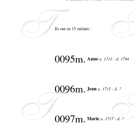
Ils ont eu 15 enfants :
0095m.
Anne
n. 1713 - d. 1794
0096m.
Jean
n. 1715 - d. ?
0097m.
Marie
n. 1717 - d. ?