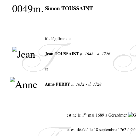
0049m.
Simon TOUSSAINT
fils légitime de
Jean TOUSSAINT
n. 1648 - d. 1726
et
Anne FERRY
n. 1652 - d. 1728
er
est né le 1
mai 1689 à Gérardmer
et est décédé le 18 septembre 1762 à G