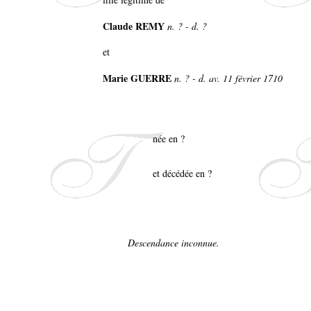
Claude REMY
n. ? - d. ?
et
Marie GUERRE
n. ? - d. av. 11 février 1710
née en ?
et décédée en ?
Descendance inconnue.