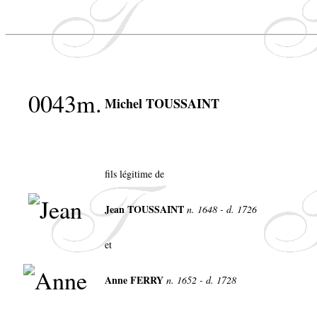
0043m.
Michel TOUSSAINT
fils légitime de
Jean TOUSSAINT
n. 1648 - d. 1726
et
Anne FERRY
n. 1652 - d. 1728