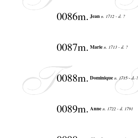
0086m.
Jean
n. 1712 - d. ?
0087m.
Marie
n. 1713 - d. ?
0088m.
Dominique
n. 1715 - d. 
0089m.
Anne
n. 1722 - d. 1791