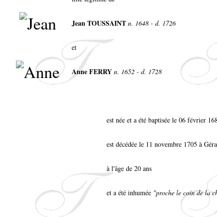
Jean TOUSSAINT
n. 1648 - d. 1726
et
Anne FERRY
n. 1652 - d. 1728
est née et a été baptisée le 06 février 
est décédée le 11 novembre 1705 à Gér
à l'âge de 20 ans
et a été inhumée
"proche le coin de la c