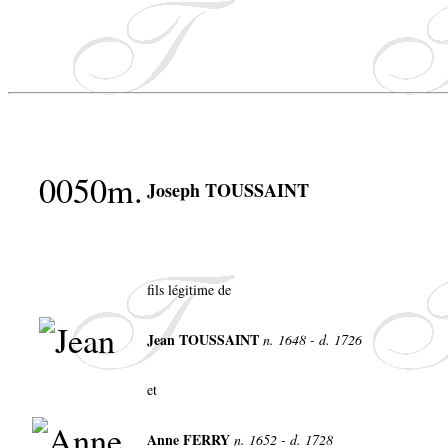
0050m.
Joseph TOUSSAINT
fils légitime de
Jean TOUSSAINT
n. 1648 - d. 1726
et
Anne FERRY
n. 1652 - d. 1728