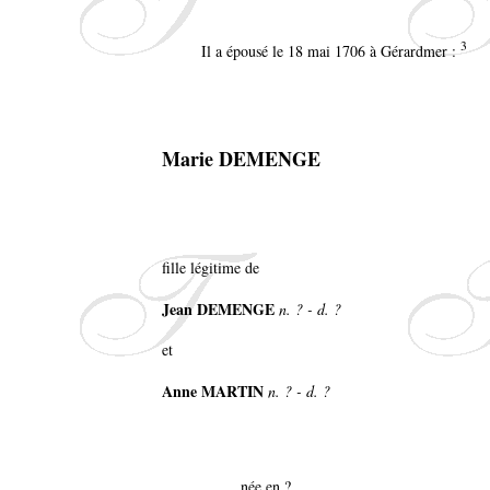
3
Il a épousé le 18 mai 1706 à Gérardmer :
Marie DEMENGE
fille légitime de
Jean DEMENGE
n. ? - d. ?
et
Anne MARTIN
n. ? - d. ?
née en ?