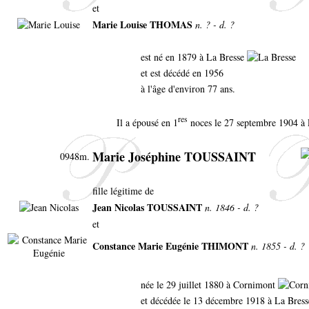
et
Marie Louise THOMAS
n. ? - d. ?
est né en 1879 à La Bresse
et est décédé en 1956
à l'âge d'environ 77 ans.
res
Il a épousé en 1
noces le 27 septembre 1904 à 
Marie Joséphine TOUSSAINT
0948m.
fille légitime de
Jean Nicolas TOUSSAINT
n. 1846 - d. ?
et
Constance Marie Eugénie THIMONT
n. 1855 - d. ?
née le 29 juillet 1880 à Cornimont
et décédée le 13 décembre 1918 à La Bress