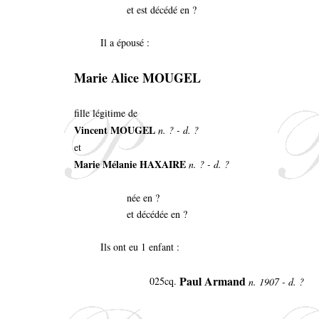
et est décédé en ?
Il a épousé :
Marie Alice MOUGEL
fille légitime de
Vincent MOUGEL
n. ? - d. ?
et
Marie Mélanie HAXAIRE
n. ? - d. ?
née en ?
et décédée en ?
Ils ont eu 1 enfant :
Paul Armand
025cq.
n. 1907 - d. ?