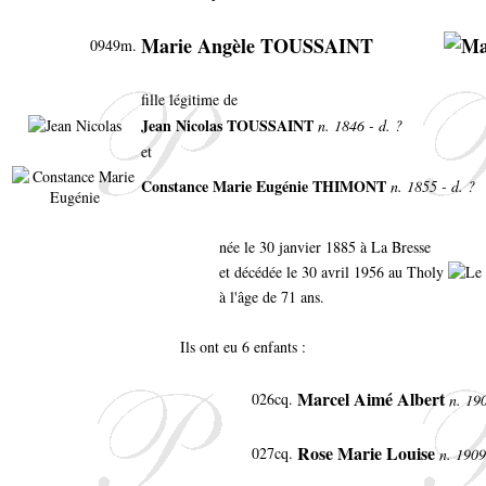
Marie Angèle TOUSSAINT
0949m.
fille légitime de
Jean Nicolas TOUSSAINT
n. 1846 - d. ?
et
Constance Marie Eugénie THIMONT
n. 1855 - d. ?
née le 30 janvier 1885 à La Bresse
et décédée le 30 avril 1956 au Tholy
à l'âge de 71 ans.
Ils ont eu 6 enfants :
Marcel Aimé Albert
026cq.
n. 19
Rose Marie Louise
027cq.
n. 1909