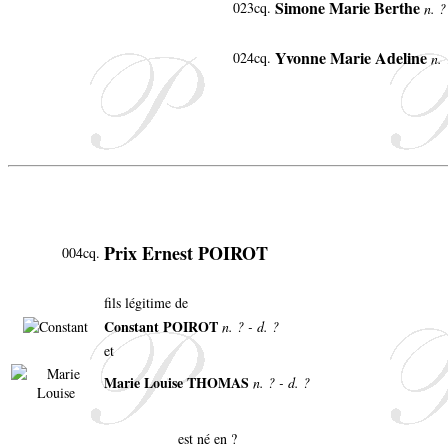
Simone Marie Berthe
023cq.
n. ?
Yvonne Marie Adeline
024cq.
n. 
Prix Ernest POIROT
004cq.
fils légitime de
Constant POIROT
n. ? - d. ?
et
Marie Louise THOMAS
n. ? - d. ?
est né en ?