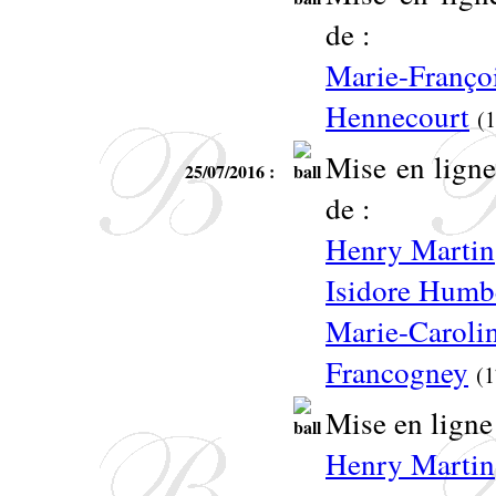
de :
Marie-Fra
Hennecourt
(
Mise en ligne
25/07/2016 :
de :
Henry Martin
Isidore Humb
Marie-Carol
Francogney
(1
Mise en ligne 
Henry Martin