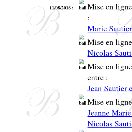
Mise en ligne 
11/08/2016 :
:
Marie Sautier
Mise en ligne 
Nicolas Sauti
Mise en ligne 
entre :
Jean Sautier 
Mise en ligne 
Jeanne Marie
Nicolas Sauti