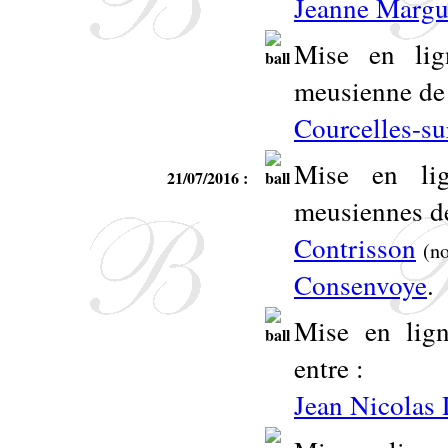
Jeanne Margu
Mise en li
meusienne de
Courcelles-su
Mise en li
21/07/2016 :
meusiennes de
Contrisson
(no
Consenvoye
.
Mise en lign
entre :
Jean Nicolas 