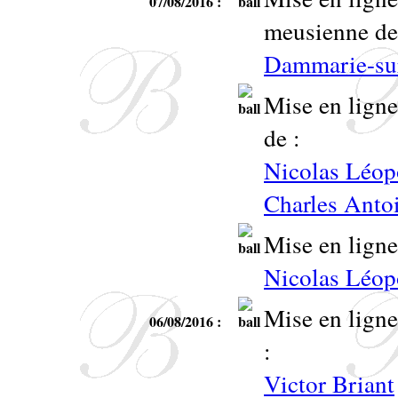
07/08/2016 :
meusienne de
Dammarie-su
Mise en ligne
de :
Nicolas Léop
Charles Anto
Mise en ligne 
Nicolas Léop
Mise en ligne 
06/08/2016 :
:
Victor Briant