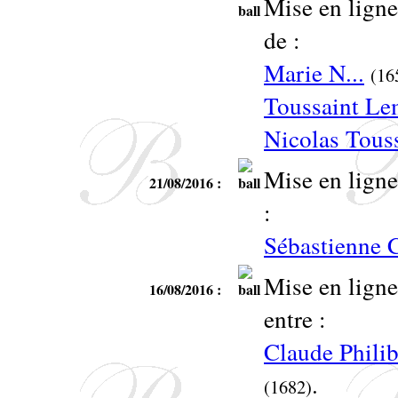
Mise en ligne 
de :
Marie N...
(16
Toussaint Le
Nicolas Tous
Mise en ligne 
21/08/2016 :
:
Sébastienne 
Mise en ligne 
16/08/2016 :
entre :
Claude Philib
.
(1682)