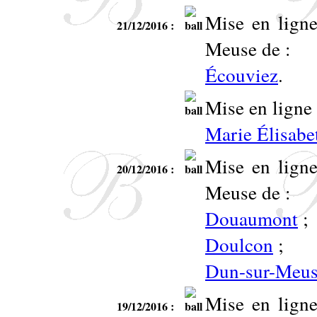
Mise en lign
21/12/2016 :
Meuse de :
Écouviez
.
Mise en ligne d
Marie Élisabe
Mise en lign
20/12/2016 :
Meuse de :
Douaumont
;
Doulcon
;
Dun-sur-Meu
Mise en lign
19/12/2016 :