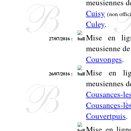
meusiennes de
Cuisy
(non offic
Culey
.
Mise en li
27/07/2016 :
meusienne de
Couvonges
.
Mise en li
26/07/2016 :
meusiennes de
Cousances-le
Cousances-lès
Couvertpuis
.
Mise en ligne