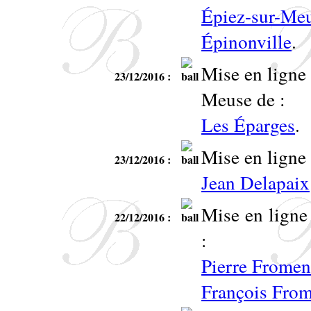
Épiez-sur-Me
Épinonville
.
Mise en ligne
23/12/2016 :
Meuse de :
Les Éparges
.
Mise en ligne d
23/12/2016 :
Jean Delapaix
Mise en ligne 
22/12/2016 :
:
Pierre Fromen
François Fro