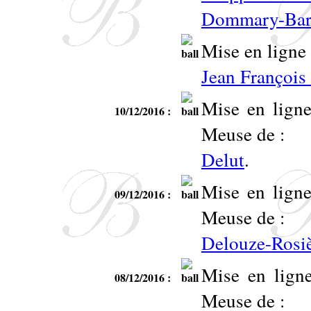
Dommary-Bar
Mise en ligne d
Jean François
Mise en lign
10/12/2016 :
Meuse de :
Delut
.
Mise en lign
09/12/2016 :
Meuse de :
Delouze-Rosi
Mise en lign
08/12/2016 :
Meuse de :