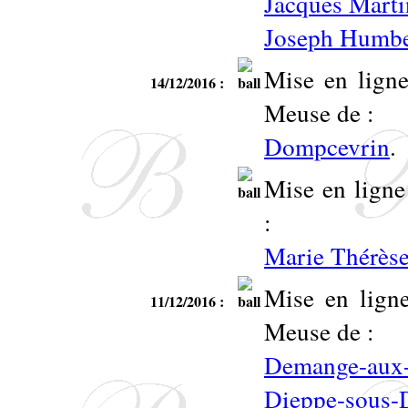
Jacques Marti
Joseph Humbe
Mise en lign
14/12/2016 :
Meuse de :
Dompcevrin
.
Mise en ligne 
:
Marie Thérèse
Mise en lign
11/12/2016 :
Meuse de :
Demange-aux
Dieppe-sous