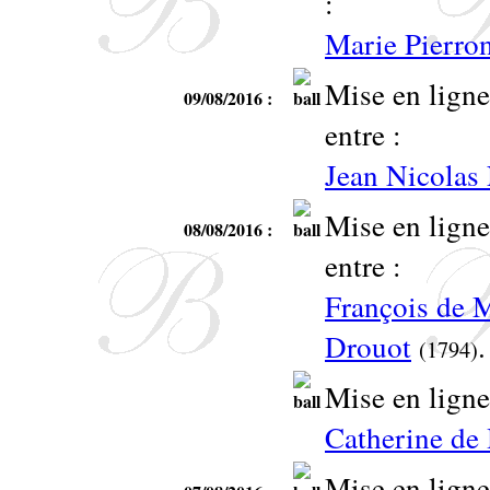
:
Marie Pierro
Mise en ligne 
09/08/2016 :
entre :
Jean Nicolas 
Mise en ligne 
08/08/2016 :
entre :
François de M
Drouot
.
(1794)
Mise en ligne 
Catherine de
Mise en lign