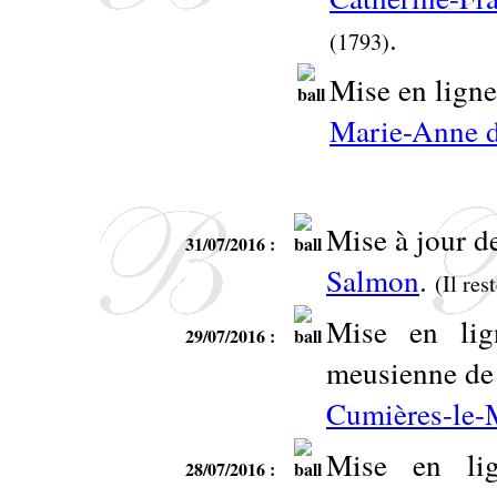
.
(1793)
Mise en ligne 
Marie-Anne d
Mise à jour d
31/07/2016 :
Salmon
.
(Il res
Mise en li
29/07/2016 :
meusienne de
Cumières-le
Mise en li
28/07/2016 :