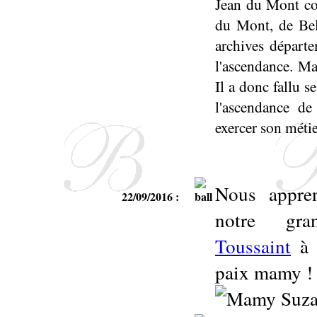
Jean du Mont co
du Mont, de Bel
archives départ
l'ascendance. Ma
Il a donc fallu 
l'ascendance d
exercer son métie
Nous appren
22/09/2016 :
notre gra
Toussaint
à 
paix mamy !