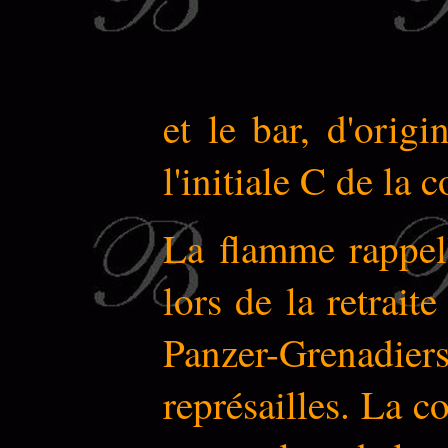
et le bar, d'orig
l'initiale C de la
La flamme rappell
lors de la retrait
Panzer-Grenadi
représailles. La 