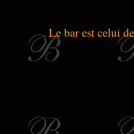
Le bar est celui d