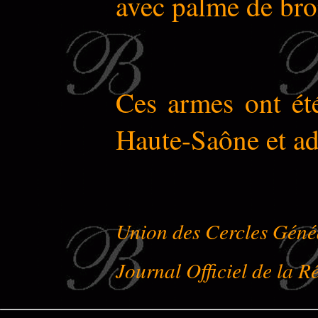
avec palme de bro
Ces armes ont ét
Haute-Saône et a
Union des Cercles Géné
Journal Officiel de la 