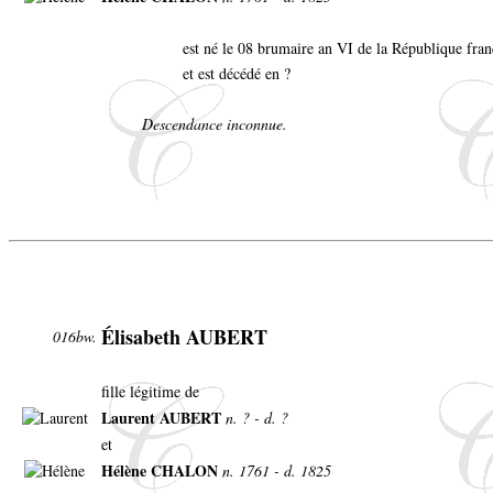
est né le 08 brumaire an VI de la République fran
et est décédé en ?
Descendance inconnue.
Élisabeth AUBERT
016bw.
fille légitime de
Laurent AUBERT
n. ? - d. ?
et
Hélène CHALON
n. 1761 - d. 1825