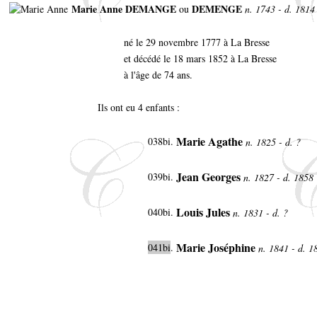
Marie Anne DEMANGE
DEMENGE
ou
n. 1743 - d. 1814
né le 29 novembre 1777 à La Bresse
et décédé le 18 mars 1852 à La Bresse
à l'âge de 74 ans.
Ils ont eu 4 enfants :
Marie Agathe
038bi.
n. 1825 - d. ?
Jean Georges
039bi.
n. 1827 - d. 1858
Louis Jules
040bi.
n. 1831 - d. ?
Marie Joséphine
041bi
.
n. 1841 - d. 