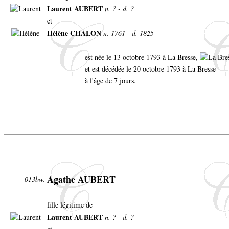
Laurent AUBERT
n. ? - d. ?
et
Hélène CHALON
n. 1761 - d. 1825
est née le 13 octobre 1793 à La Bresse,
et est décédée le 20 octobre 1793 à La Bresse
à l'âge de 7 jours.
Agathe AUBERT
013bw.
fille légitime de
Laurent AUBERT
n. ? - d. ?