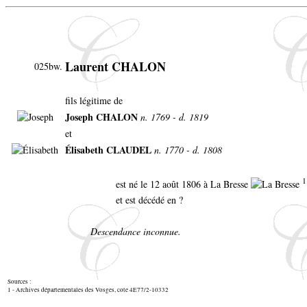
Laurent CHALON
025bw.
fils légitime de
Joseph CHALON
n. 1769 - d. 1819
et
Élisabeth CLAUDEL
n. 1770 - d. 1808
1
est né le 12 août 1806 à La Bresse
et est décédé en ?
Descendance inconnue.
Sources :
1 - Archives départementales des Vosges, cote 4E77/2-10332