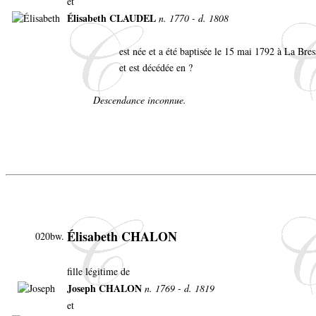
et
Élisabeth CLAUDEL
n. 1770 - d. 1808
est née et a été baptisée le 15 mai 1792 à La Bre
et est décédée en ?
Descendance inconnue.
Élisabeth CHALON
020bw.
fille légitime de
Joseph CHALON
n. 1769 - d. 1819
et