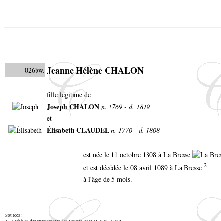
Jeanne Hélène CHALON
026bw.
fille légitime de
Joseph CHALON
n. 1769 - d. 1819
et
Élisabeth CLAUDEL
n. 1770 - d. 1808
est née le 11 octobre 1808 à La Bresse
2
et est décédée le 08 avril 1089 à La Bresse
à l'âge de 5 mois.
Sources :