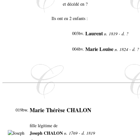
et décédé en ?
Ils ont eu 2 enfants :
Laurent
003bv.
n. 1819 - d. ?
Marie Louise
004bv.
n. 1824 - d. 
Marie Thérèse CHALON
019bw.
fille légitime de
Joseph CHALON
n. 1769 - d. 1819