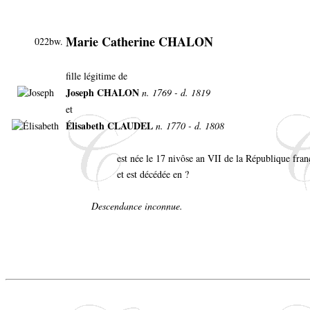
Marie Catherine CHALON
022bw.
fille légitime de
Joseph CHALON
n. 1769 - d. 1819
et
Élisabeth CLAUDEL
n. 1770 - d. 1808
est née le 17 nivôse an VII de la République fran
et est décédée en ?
Descendance inconnue.