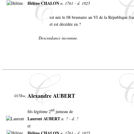
Hélène CHALON
n. 1761 - d. 1825
est née le 08 brumaire an VI de la République fra
et est décédée en ?
Descendance inconnue.
Alexandre AUBERT
015bw.
nd
fils légitime 2
jumeau de
Laurent AUBERT
n. ? - d. ?
et
Hélène CHALON
n. 1761 - d. 1825