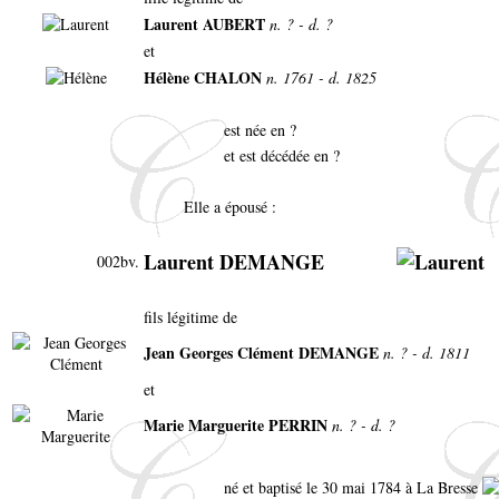
Laurent AUBERT
n. ? - d. ?
et
Hélène CHALON
n. 1761 - d. 1825
est née en ?
et est décédée en ?
Elle a épousé :
Laurent DEMANGE
002bv.
fils légitime de
Jean Georges Clément DEMANGE
n. ? - d. 1811
et
Marie Marguerite PERRIN
n. ? - d. ?
né et baptisé le 30 mai 1784 à La Bresse