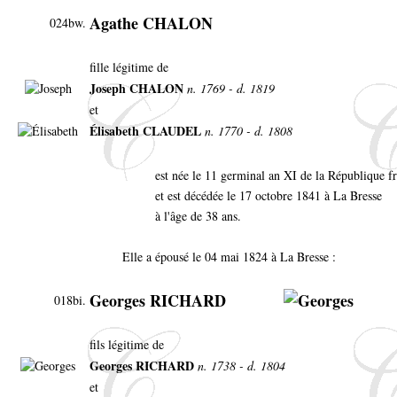
Agathe CHALON
024bw.
fille légitime de
Joseph CHALON
n. 1769 - d. 1819
et
Élisabeth CLAUDEL
n. 1770 - d. 1808
est née le 11 germinal an XI de la République fr
et est décédée le 17 octobre 1841 à La Bresse
à l'âge de 38 ans.
Elle a épousé le 04 mai 1824 à La Bresse :
Georges RICHARD
018bi.
fils légitime de
Georges RICHARD
n. 1738 - d. 1804
et