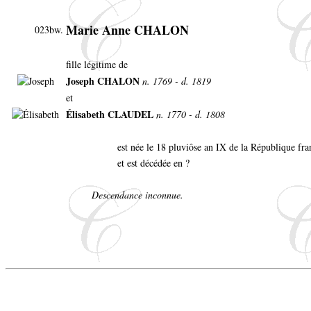
Marie Anne CHALON
023bw.
fille légitime de
Joseph CHALON
n. 1769 - d. 1819
et
Élisabeth CLAUDEL
n. 1770 - d. 1808
est née le 18 pluviôse an IX de la République fra
et est décédée en ?
Descendance inconnue.