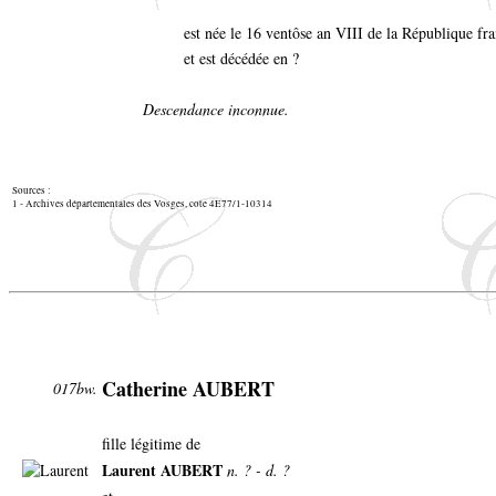
est née le 16 ventôse an VIII de la République fr
et est décédée en ?
Descendance inconnue.
Sources :
1 - Archives départementales des Vosges, cote 4E77/1-10314
Catherine AUBERT
017bw.
fille légitime de
Laurent AUBERT
n. ? - d. ?