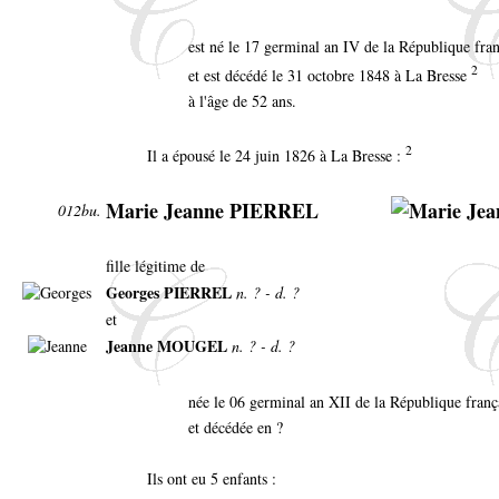
est né le 17 germinal an IV de la République fran
2
et est décédé le 31 octobre 1848 à La Bresse
à l'âge de 52 ans.
2
Il a épousé le 24 juin 1826 à La Bresse :
Marie Jeanne PIERREL
012bu.
fille légitime de
Georges PIERREL
n. ? - d. ?
et
Jeanne MOUGEL
n. ? - d. ?
née le 06 germinal an XII de la République fran
et décédée en ?
Ils ont eu 5 enfants :