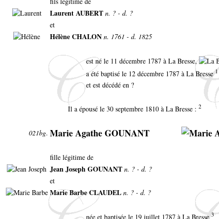
fils légitime de
Laurent AUBERT
n. ? - d. ?
et
Hélène CHALON
n. 1761 - d. 1825
est né le 11 décembre 1787 à La Bresse,
1
a été baptisé le 12 décembre 1787 à La Bresse
et est décédé en ?
2
Il a épousé le 30 septembre 1810 à La Bresse :
Marie Agathe GOUNANT
021bg
.
fille légitime de
Jean Joseph GOUNANT
n. ? - d. ?
et
Marie Barbe CLAUDEL
n. ? - d. ?
3
née et baptisée le 19 juillet 1787 à La Bresse