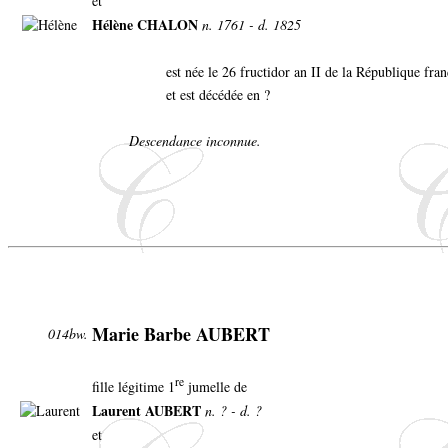
et
Hélène CHALON
n. 1761 - d. 1825
est née le 26 fructidor an II de la République fr
et est décédée en ?
Descendance inconnue.
Marie Barbe AUBERT
014bw.
re
fille légitime 1
jumelle de
Laurent AUBERT
n. ? - d. ?
et