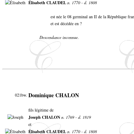
Élisabeth CLAUDEL
n. 1770 - d. 1808
est née le 08 germinal an II de la République fr
et est décédée en ?
Descendance inconnue.
Dominique CHALON
021bw.
fils légitime de
Joseph CHALON
n. 1769 - d. 1819
et
Élisabeth CLAUDEL
n. 1770 - d. 1808