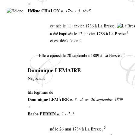
et
Hélène CHALON
n. 1761 - d. 1825
est née le 11 janvier 1786 à La Bresse,
1
a été baptisée le 12 janvier 1786 à La Bresse
et est décédée en ?
2
Elle a épousé le 20 septembre 1809 à La Bresse :
Dominique LEMAIRE
Négociant
fils légitime de
Dominique LEMAIRE
n. ? - d. av. 20 septembre 1809
et
Barbe PERRIN
n. ? - d. ?
3
né le 26 mai 1784 à La Bresse,