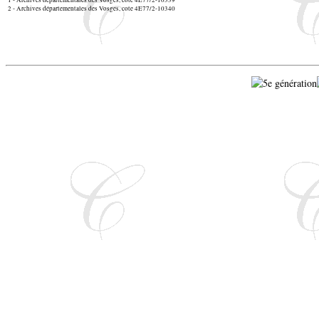
1 - Archives départementales des Vosges, cote 4E77/2-10339
2 - Archives départementales des Vosges, cote 4E77/2-10340