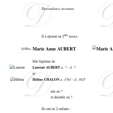
Descendance inconnue.
des
Il a épousé en 2
noces :
Marie Anne AUBERT
018bw.
fille légitime de
Laurent AUBERT
n. ? - d. ?
et
Hélène CHALON
n. 1761 - d. 1825
née en ?
et décédée en ?
Ils ont eu 2 enfants :