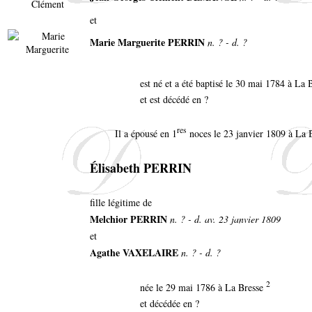
et
Marie Marguerite PERRIN
n. ? - d. ?
est né et a été baptisé le 30 mai 1784 à La
et est décédé en ?
res
Il a épousé en 1
noces le 23 janvier 1809 à La 
Élisabeth PERRIN
fille légitime de
Melchior PERRIN
n. ? - d. av. 23 janvier 1809
et
Agathe VAXELAIRE
n. ? - d. ?
2
née le 29 mai 1786 à La Bresse
et décédée en ?