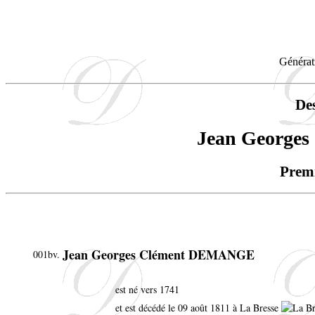
Générat
De
Jean George
Premi
Jean Georges Clément DEMANGE
001bv.
est né vers 1741
et est décédé le 09 août 1811 à La Bresse