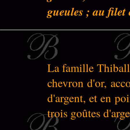
gueules ; au filet
La famille Thiballi
chevron d'or, acc
d'argent, et en po
trois goûtes d'arge