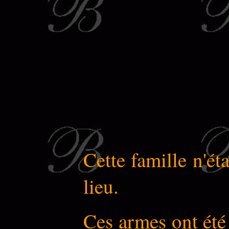
Cette famille n'ét
lieu.
Ces armes ont été