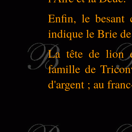
Enfin, le besant
indique le Brie de
La tête de lion 
famille de Tricon
d'argent ; au franc