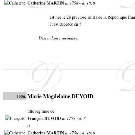
Catherine MARTIN
n. 1758 - d. 1818
est née le 28 pluviôse an III de la République fra
et est décédée en ?
Descendance inconnue.
Marie Magdelaine DUVOID
188n.
fille légitime de
François DUVOID
n. 1755 - d. ?
et
Catherine MARTIN
n. 1758 - d. 1818