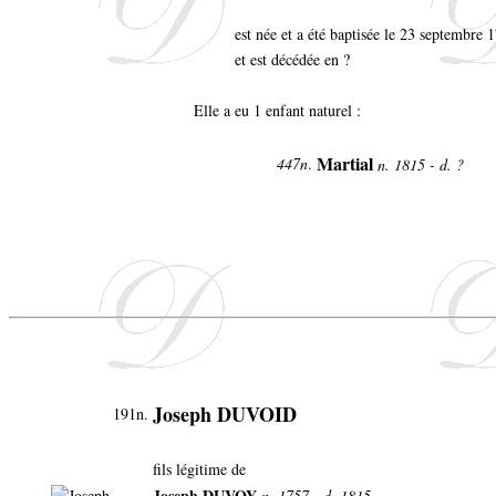
est née et a été baptisée le 23 septembre 
et est décédée en ?
Elle a eu 1 enfant naturel :
Martial
447n
.
n. 1815 - d. ?
Joseph DUVOID
191n.
fils légitime de
Joseph DUVOY
n. 1757 - d. 1815