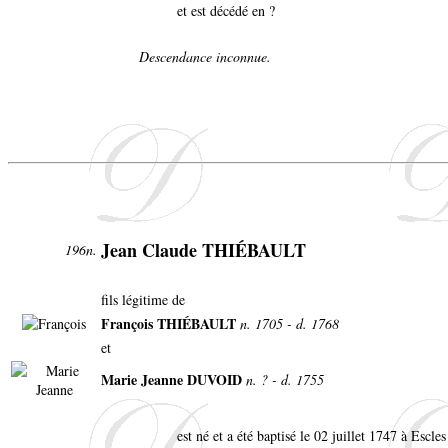
et est décédé en ?
Descendance inconnue.
Jean Claude THIÉBAULT
196n.
fils légitime de
François THIÉBAULT
n. 1705 - d. 1768
et
Marie Jeanne DUVOID
n. ? - d. 1755
est né et a été baptisé le 02 juillet 1747 à Escle