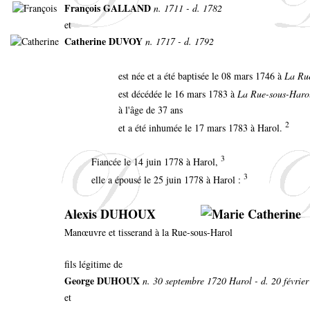
François GALLAND
n. 1711 - d. 1782
et
Catherine DUVOY
n. 1717 - d. 1792
est née et a été baptisée le 08 mars 1746 à
La Ru
est décédée le 16 mars 1783 à
La Rue-sous-Haro
à l'âge de 37 ans
2
et a été inhumée le 17 mars 1783 à Harol.
3
Fiancée le 14 juin 1778 à Harol,
3
elle a épousé le 25 juin 1778 à Harol :
Alexis DUHOUX
Manœuvre et tisserand à la Rue-sous-Harol
fils légitime de
George DUHOUX
n. 30 septembre 1720 Harol - d. 20 févrie
et