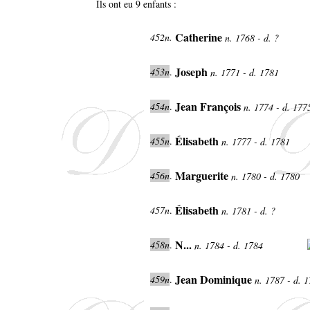
Ils ont eu 9 enfants :
Catherine
452n.
n. 1768 - d. ?
Joseph
453n
.
n. 1771 - d. 1781
Jean François
454n
.
n. 1774 - d. 17
Élisabeth
455n
.
n. 1777 - d. 1781
Marguerite
456n
.
n. 1780 - d. 1780
Élisabeth
457n
.
n. 1781 - d. ?
N...
458n
.
n. 1784 - d. 1784
Jean Dominique
459n
.
n. 1787 - d. 