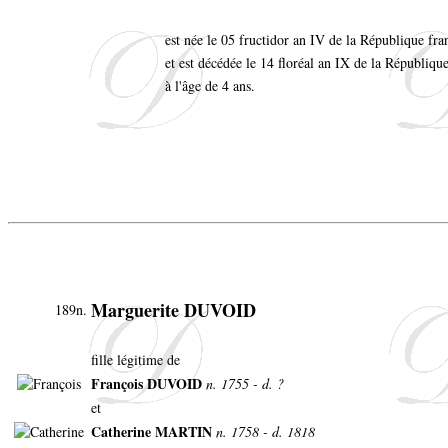
est née le 05 fructidor an IV de la République fra
et est décédée le 14 floréal an IX de la Républiqu
à l'âge de 4 ans.
Marguerite DUVOID
189n.
fille légitime de
François DUVOID
n. 1755 - d. ?
et
Catherine MARTIN
n. 1758 - d. 1818