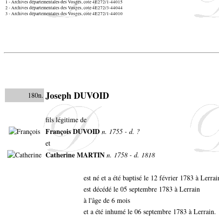
1 - Archives départementales des Vosges, cote 4E272/1-44015
2 - Archives départementales des Vosges, cote 4E272/3-44044
3 - Archives départementales des Vosges, cote 4E272/1-44010
Joseph DUVOID
180n.
fils légitime de
François DUVOID
n. 1755 - d. ?
et
Catherine MARTIN
n. 1758 - d. 1818
est né et a été baptisé le 12 février 1783 à Lerra
est décédé le 05 septembre 1783 à Lerrain
à l'âge de 6 mois
et a été inhumé le 06 septembre 1783 à Lerrain.