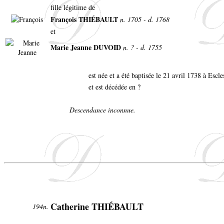
fille légitime de
François THIÉBAULT
n. 1705 - d. 1768
et
Marie Jeanne DUVOID
n. ? - d. 1755
est née et a été baptisée le 21 avril 1738 à Escl
et est décédée en ?
Descendance inconnue.
Catherine THIÉBAULT
194n.