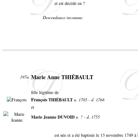
et est décédé en ?
Descendance inconnue.
Marie Anne THIÉBAULT
197n.
fille légitime de
François THIÉBAULT
n. 1705 - d. 1768
et
Marie Jeanne DUVOID
n. ? - d. 1755
est née et a été baptisée le 13 novembre 1749 à