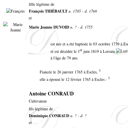
fille légitime de
François THIÉBAULT
n. 1705 - d. 1768
et
Marie Jeanne DUVOID
n. ? - d. 1755
est née et a été baptisée le 03 octobre 1739 à E
er
et est décédée le 1
juin 1819 à Lerrain
à l'âge de 79 ans.
3
Fiancée le 26 janvier 1765 à Escles,
3
elle a épousé le 12 février 1765 à Escles :
Antoine CONRAUD
Cultivateur
fils légitime de
Dominique CONRAUD
n. ? - d. ?
et