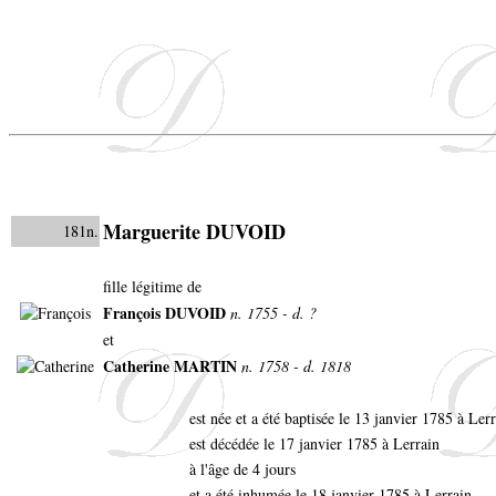
Marguerite DUVOID
181n.
fille légitime de
François DUVOID
n. 1755 - d. ?
et
Catherine MARTIN
n. 1758 - d. 1818
est née et a été baptisée le 13 janvier 1785 à Ler
est décédée le 17 janvier 1785 à Lerrain
à l'âge de 4 jours
et a été inhumée le 18 janvier 1785 à Lerrain.