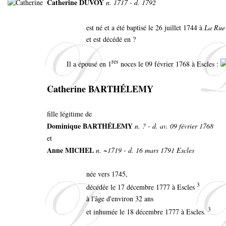
Catherine DUVOY
n. 1717 - d. 1792
est né et a été baptisé le 26 juillet 1744 à
La Rue
et est décédé en ?
res
Il a épousé en 1
noces le 09 février 1768 à Escles :
Catherine BARTHÉLEMY
fille légitime de
Dominique BARTHÉLEMY
n. ? - d. av. 09 février 1768
et
Anne MICHEL
n. ~1719 - d. 16 mars 1791 Escles
née vers 1745,
3
décédée le 17 décembre 1777 à Escles
à l'âge d'environ 32 ans
3
et inhumée le 18 décembre 1777 à Escles.