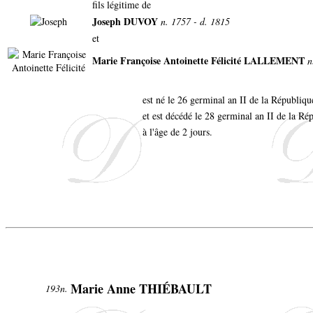
fils légitime de
Joseph DUVOY
n. 1757 - d. 1815
et
Marie Françoise Antoinette Félicité LALLEMENT
n
est né le 26 germinal an II de la Républiqu
et est décédé le 28 germinal an II de la Ré
à l'âge de 2 jours.
Marie Anne THIÉBAULT
193n.