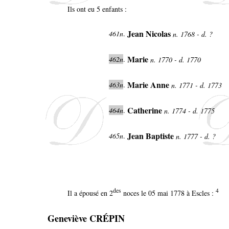
Ils ont eu 5 enfants :
Jean Nicolas
461n
.
n. 1768 - d. ?
Marie
462n
.
n. 1770 - d. 1770
Marie Anne
463n
.
n. 1771 - d. 1773
Catherine
464n
.
n. 1774 - d. 1775
Jean Baptiste
465n
.
n. 1777 - d. ?
des
4
Il a épousé en 2
noces le 05 mai 1778 à Escles :
Geneviève CRÉPIN