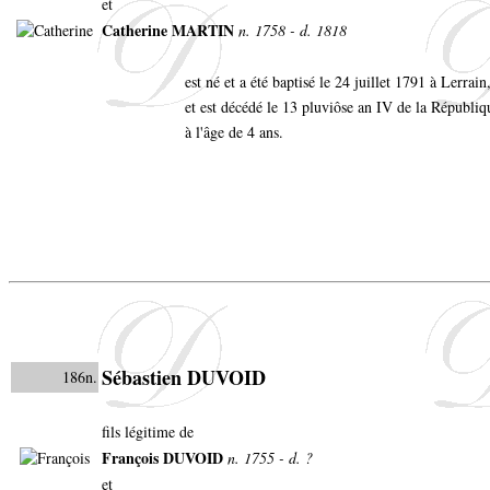
et
Catherine MARTIN
n. 1758 - d. 1818
est né et a été baptisé le 24 juillet 1791 à Lerrain
et est décédé le 13 pluviôse an IV de la Républiq
à l'âge de 4 ans.
Sébastien DUVOID
186n.
fils légitime de
François DUVOID
n. 1755 - d. ?
et