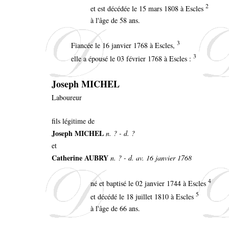
2
et est décédée le 15 mars 1808 à Escles
à l'âge de 58 ans.
3
Fiancée le 16 janvier 1768 à Escles,
3
elle a épousé le 03 février 1768 à Escles :
Joseph MICHEL
Laboureur
fils légitime de
Joseph MICHEL
n. ? - d. ?
et
Catherine AUBRY
n. ? - d. av. 16 janvier 1768
4
né et baptisé le 02 janvier 1744 à Escles
5
et décédé le 18 juillet 1810 à Escles
à l'âge de 66 ans.