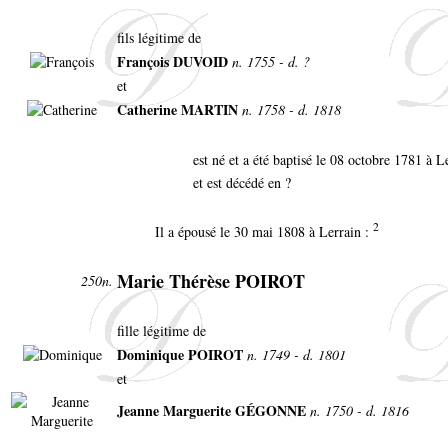
fils légitime de
François DUVOID
n. 1755 - d. ?
et
Catherine MARTIN
n. 1758 - d. 1818
est né et a été baptisé le 08 octobre 1781 à L
et est décédé en ?
2
Il a épousé le 30 mai 1808 à Lerrain :
Marie Thérèse POIROT
250n.
fille légitime de
Dominique POIROT
n. 1749 - d. 1801
et
Jeanne Marguerite GÉGONNE
n. 1750 - d. 1816