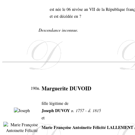
est née le 06 nivôse an VII de la République fran
et est décédée en ?
Descendance inconnue.
Marguerite DUVOID
190n.
fille légitime de
Joseph DUVOY
n. 1757 - d. 1815
et
Marie Françoise Antoinette Félicité LALLEMENT