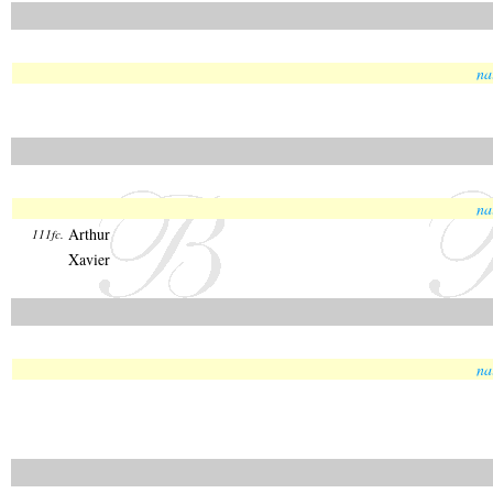
na
na
Arthur
111fc.
Xavier
na