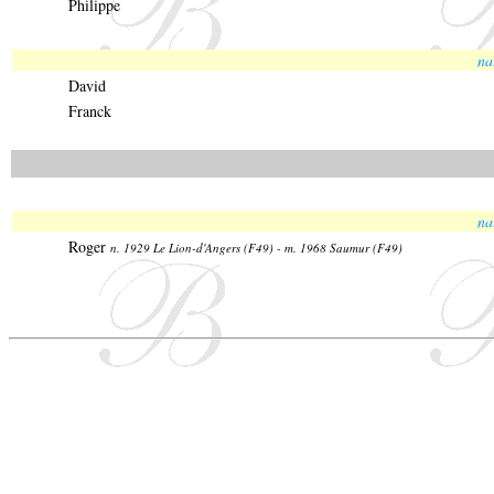
Philippe
na
David
Franck
na
Roger
n. 1929 Le Lion-d'Angers (F49) - m. 1968 Saumur (F49)