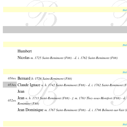
na
na
Humbert
Nicolas
m. 1725 Saint-Remimont (F88) - d. i. 1762 Saint-Remimont (F88)
na
Bernard
050es.
b. 1726 Saint-Remimont (F88)
Claude Ignace
053es.
n. b. 1742 Saint-Remimont (F88) - d. i. 1762 Saint-Remimont (
Jean
Jean
n. b. 1733 Saint-Remimont (F88) - f. m. 1763 They-sous-Montfort (F88) - d.
052es.
Remimont (F88)
Jean Dominique
m. 1767 Saint-Remimont (F88) - d. i. 1796 Belmont-sur-Vair 
na