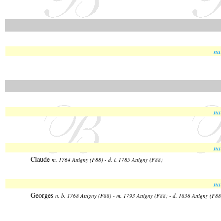
na
na
na
Claude
m. 1764 Attigny (F88) - d. i. 1785 Attigny (F88)
na
Georges
n. b. 1768 Attigny (F88) - m. 1793 Attigny (F88) - d. 1836 Attigny (F88