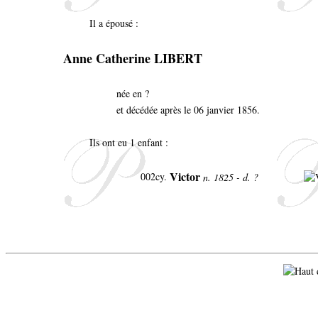
Il a épousé :
Anne Catherine LIBERT
née en ?
et décédée après le 06 janvier 1856.
Ils ont eu 1 enfant :
Victor
002cy.
n. 1825 - d. ?