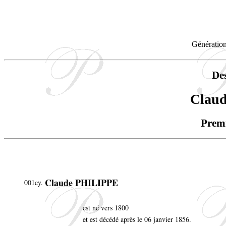
Génération
De
Clau
Premi
Claude PHILIPPE
001cy.
est né vers 1800
et est décédé après le 06 janvier 1856.