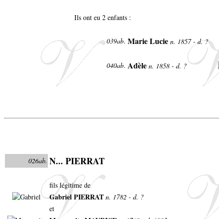
Ils ont eu 2 enfants :
Marie Lucie
039ab
.
n. 1857 - d. ?
Adèle
040ab
.
n. 1858 - d. ?
N... PIERRAT
026ab.
fils légitime de
Gabriel PIERRAT
n. 1782 - d. ?
et