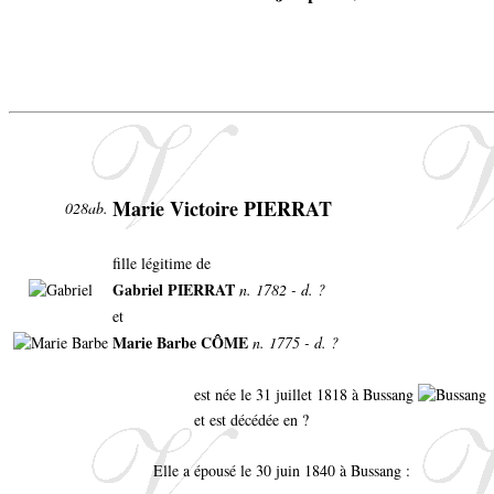
Marie Victoire PIERRAT
028ab.
fille légitime de
Gabriel PIERRAT
n. 1782 - d. ?
et
Marie Barbe CÔME
n. 1775 - d. ?
est née le 31 juillet 1818 à Bussang
et est décédée en ?
Elle a épousé le 30 juin 1840 à Bussang :