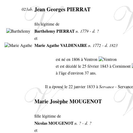
Jean Georges PIERRAT
023ab.
fils légitime de
Barthélemy PIERRAT
n. 1779 - d. ?
et
Marie Agathe VALDENAIRE
n. 1772 - d. 1823
est né en 1806 à Ventron
et est décédé le 25 février 1843 à Cornimont
à l'âge d'environ 37 ans.
Il a épousé le 22 janvier 1833 à
Servance
- Servance
Marie Josèphe MOUGENOT
fille légitime de
Nicolas MOUGENOT
n. ? - d. ?
et