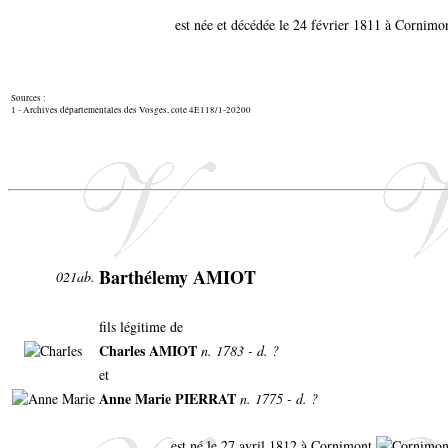
est née et décédée le 24 février 1811 à Cornimo
Sources :
1 - Archives départementales des Vosges, cote 4E118/1-20200
Barthélemy AMIOT
021ab.
fils légitime de
Charles AMIOT
n. 1783 - d. ?
et
Anne Marie PIERRAT
n. 1775 - d. ?
est né le 27 avril 1812 à Cornimont