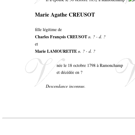
Marie Agathe CREUSOT
fille légitime de
Charles François CREUSOT
n. ? - d. ?
et
Marie LAMOURETTE
n. ? - d. ?
née le 18 octobre 1798 à Ramonchamp
et décédée en ?
Descendance inconnue.