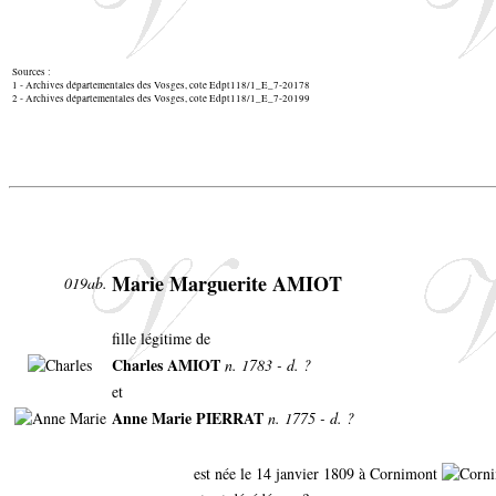
Sources :
1 - Archives départementales des Vosges, cote Edpt118/1_E_7-20178
2 - Archives départementales des Vosges, cote Edpt118/1_E_7-20199
Marie Marguerite AMIOT
019ab.
fille légitime de
Charles AMIOT
n. 1783 - d. ?
et
Anne Marie PIERRAT
n. 1775 - d. ?
est née le 14 janvier 1809 à Cornimont