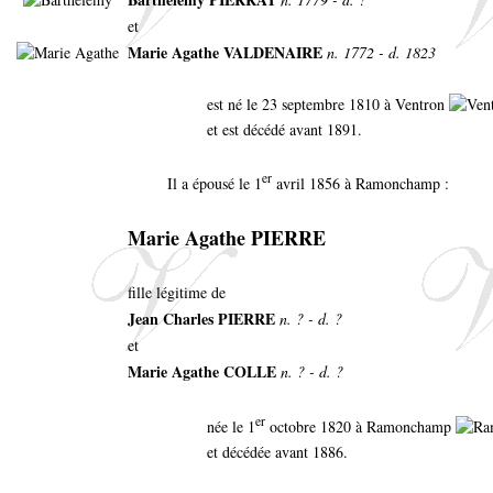
et
Marie Agathe VALDENAIRE
n. 1772 - d. 1823
est né le 23 septembre 1810 à Ventron
et est décédé avant 1891.
er
Il a épousé le 1
avril 1856 à Ramonchamp :
Marie Agathe PIERRE
fille légitime de
Jean Charles PIERRE
n. ? - d. ?
et
Marie Agathe COLLE
n. ? - d. ?
er
née le 1
octobre 1820 à Ramonchamp
et décédée avant 1886.