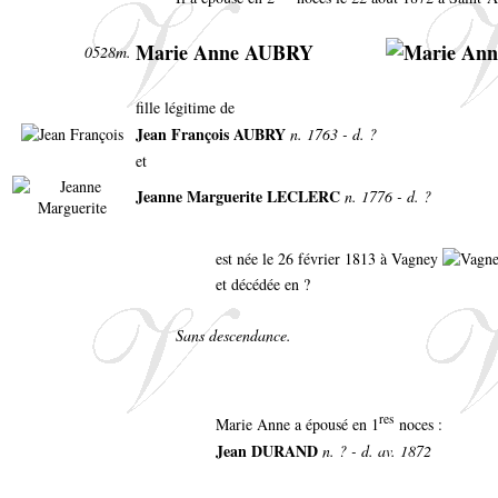
Marie Anne AUBRY
0528m.
fille légitime de
Jean François AUBRY
n. 1763 - d. ?
et
Jeanne Marguerite LECLERC
n. 1776 - d. ?
est née le 26 février 1813 à Vagney
et décédée en ?
Sans descendance.
res
Marie Anne a épousé en 1
noces :
Jean DURAND
n. ? - d. av. 1872