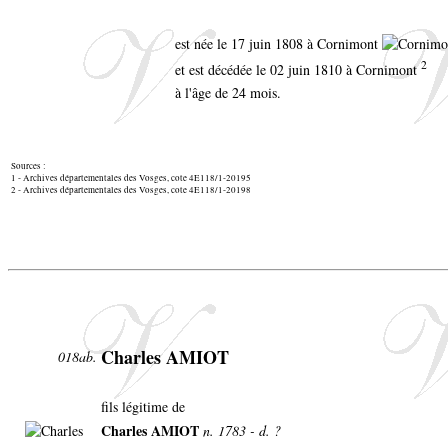
est née le 17 juin 1808 à Cornimont
2
et est décédée le 02 juin 1810 à Cornimont
à l'âge de 24 mois.
Sources :
1 - Archives départementales des Vosges, cote 4E118/1-20195
2 - Archives départementales des Vosges, cote 4E118/1-20198
Charles AMIOT
018ab.
fils légitime de
Charles AMIOT
n. 1783 - d. ?