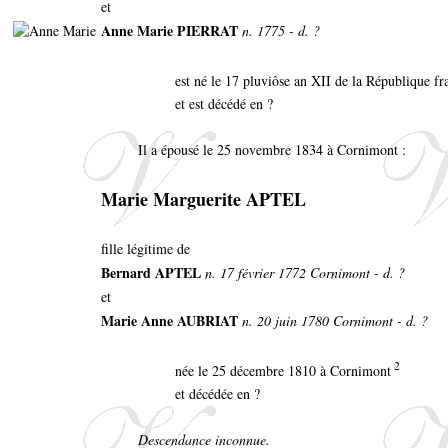
et
Anne Marie PIERRAT
n. 1775 - d. ?
est né le 17 pluviôse an XII de la République f
et est décédé en ?
Il a épousé le 25 novembre 1834 à Cornimont :
Marie Marguerite APTEL
fille légitime de
Bernard APTEL
n. 17 février 1772 Cornimont - d. ?
et
Marie Anne AUBRIAT
n. 20 juin 1780 Cornimont - d. ?
2
née le 25 décembre 1810 à Cornimont
et décédée en ?
Descendance inconnue.