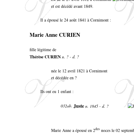
et est décédé avant 1849.
Il a épousé le 24 août 1841 à Cornimont :
Marie Anne CURIEN
fille légitime de
Thérèse CURIEN
n. ? - d. ?
née le 12 avril 1821 à Cornimont
et décédée en ?
Ils ont eu 1 enfant :
Juste
032ab
.
n. 1845 - d. ?
des
Marie Anne a épousé en 2
noces le 02 septemb