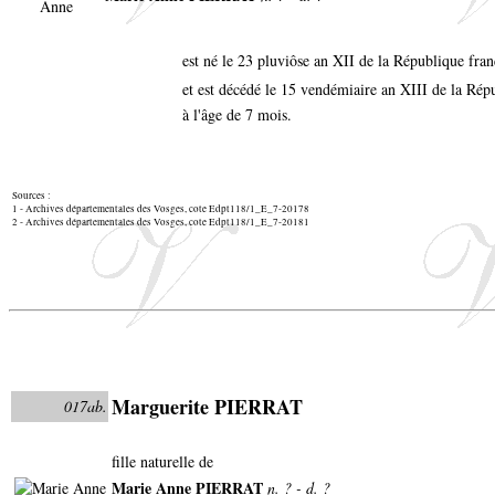
est né le 23 pluviôse an XII de la République fra
et est décédé le 15 vendémiaire an XIII de la Répu
à l'âge de 7 mois.
Sources :
1 - Archives départementales des Vosges, cote Edpt118/1_E_7-20178
2 - Archives départementales des Vosges, cote Edpt118/1_E_7-20181
Marguerite PIERRAT
017ab.
fille naturelle de
Marie Anne PIERRAT
n. ? - d. ?