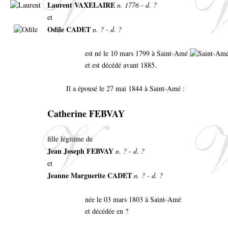
Laurent VAXELAIRE
n. 1776 - d. ?
et
Odile CADET
n. ? - d. ?
est né le 10 mars 1799 à Saint-Amé
et est décédé avant 1885.
Il a épousé le 27 mai 1844 à Saint-Amé :
Catherine FEBVAY
fille légitime de
Jean Joseph FEBVAY
n. ? - d. ?
et
Jeanne Marguerite CADET
n. ? - d. ?
née le 03 mars 1803 à Saint-Amé
et décédée en ?