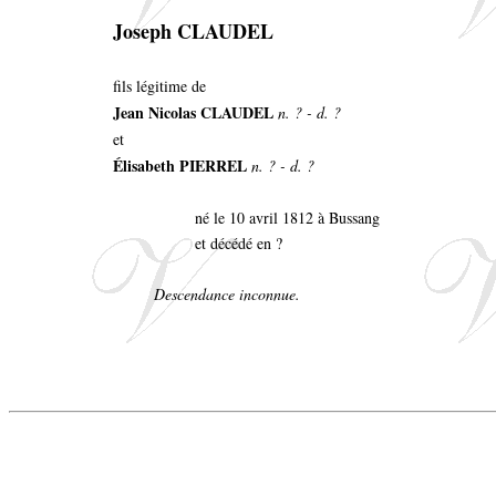
Joseph CLAUDEL
fils légitime de
Jean Nicolas CLAUDEL
n. ? - d. ?
et
Élisabeth PIERREL
n. ? - d. ?
né le 10 avril 1812 à Bussang
et décédé en ?
Descendance inconnue.