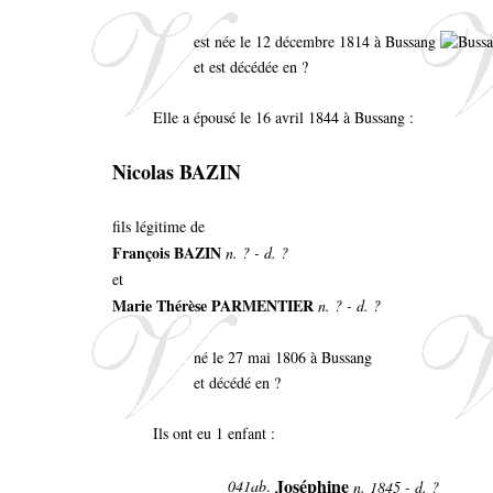
est née le 12 décembre 1814 à Bussang
et est décédée en ?
Elle a épousé le 16 avril 1844 à Bussang :
Nicolas BAZIN
fils légitime de
François BAZIN
n. ? - d. ?
et
Marie Thérèse PARMENTIER
n. ? - d. ?
né le 27 mai 1806 à Bussang
et décédé en ?
Ils ont eu 1 enfant :
Joséphine
041ab
.
n. 1845 - d. ?