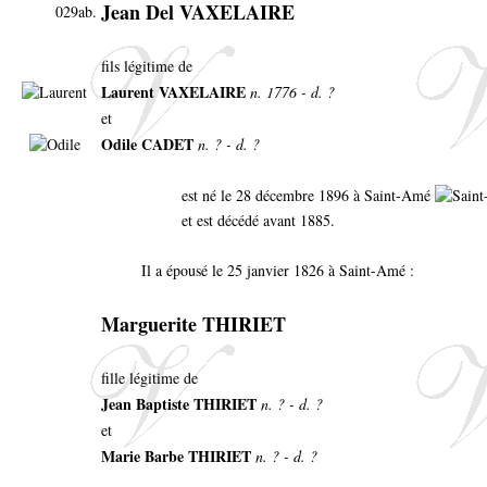
Jean Del VAXELAIRE
029ab.
fils légitime de
Laurent VAXELAIRE
n. 1776 - d. ?
et
Odile CADET
n. ? - d. ?
est né le 28 décembre 1896 à Saint-Amé
et est décédé avant 1885.
Il a épousé le 25 janvier 1826 à Saint-Amé :
Marguerite THIRIET
fille légitime de
Jean Baptiste THIRIET
n. ? - d. ?
et
Marie Barbe THIRIET
n. ? - d. ?