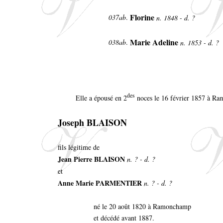
Florine
037ab
.
n. 1848 - d. ?
Marie Adeline
038ab
.
n. 1853 - d. ?
des
Elle a épousé en 2
noces le 16 février 1857 à R
Joseph BLAISON
fils légitime de
Jean Pierre BLAISON
n. ? - d. ?
et
Anne Marie PARMENTIER
n. ? - d. ?
né le 20 août 1820 à Ramonchamp
et décédé avant 1887.