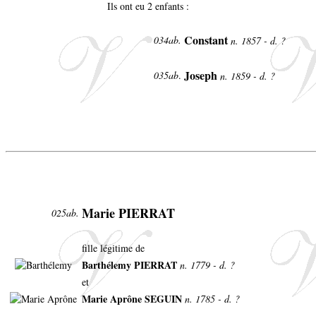
Ils ont eu 2 enfants :
Constant
034ab.
n. 1857 - d. ?
Joseph
035ab
.
n. 1859 - d. ?
Marie PIERRAT
025ab.
fille légitime de
Barthélemy PIERRAT
n. 1779 - d. ?
et
Marie Aprône SEGUIN
n. 1785 - d. ?