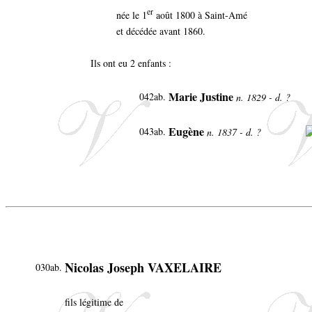
er
née le 1
août 1800 à Saint-Amé
et décédée avant 1860.
Ils ont eu 2 enfants :
Marie Justine
042ab.
n. 1829 - d. ?
Eugène
043ab.
n. 1837 - d. ?
Nicolas Joseph VAXELAIRE
030ab.
fils légitime de