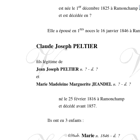
er
est née le 1
décembre 1825 à Ramonchamp
et est décédée en ?
res
Elle a épousé en 1
noces le 16 janvier 1846 à R
Claude Joseph PELTIER
fils légitime de
Jean Joseph PELTIER
n. ? - d. ?
et
Marie Madeleine Marguerite JEANDEL
n. ? - d. ?
né le 25 février 1816 à Ramonchamp
et décédé avant 1857.
Ils ont eu 3 enfants :
Marie
036ab
.
n. 1846 - d. ?