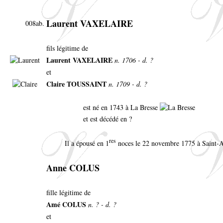
Laurent VAXELAIRE
008ab.
fils légitime de
Laurent VAXELAIRE
n. 1706 - d. ?
et
Claire TOUSSAINT
n. 1709 - d. ?
est né en 1743 à La Bresse
et est décédé en ?
res
Il a épousé en 1
noces le 22 novembre 1775 à Saint-
Anne COLUS
fille légitime de
Amé COLUS
n. ? - d. ?
et