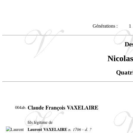
Générations :
1
De
Nicol
Quatr
Claude François VAXELAIRE
004ab.
fils légitime de
Laurent VAXELAIRE
n. 1706 - d. ?