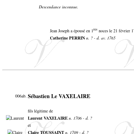
Descendance inconnue.
res
Jean Joseph a épousé en 1
noces le 21 février 1
Catherine PERRIN
n. ? - d. av. 1765
Sébastien Le VAXELAIRE
006ab.
fils légitime de
Laurent VAXELAIRE
n. 1706 - d. ?
et
Claire TOUSSAINT
n. 1709 - d. ?