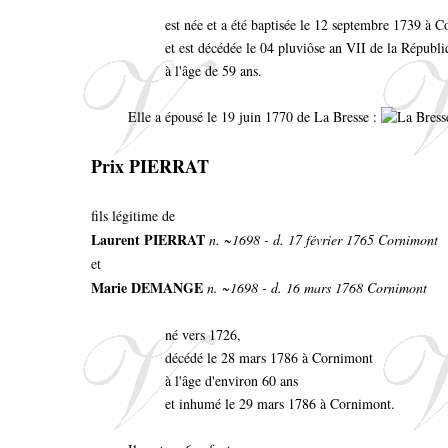
est née et a été baptisée le 12 septembre 1739 à
et est décédée le 04 pluviôse an VII de la Républ
à l'âge de 59 ans.
Elle a épousé le 19 juin 1770 de La Bresse :
Prix PIERRAT
fils légitime de
Laurent PIERRAT
n. ~1698 - d. 17 février 1765 Cornimont
et
Marie DEMANGE
n. ~1698 - d. 16 mars 1768 Cornimont
né vers 1726,
décédé le 28 mars 1786 à Cornimont
à l'âge d'environ 60 ans
et inhumé le 29 mars 1786 à Cornimont.