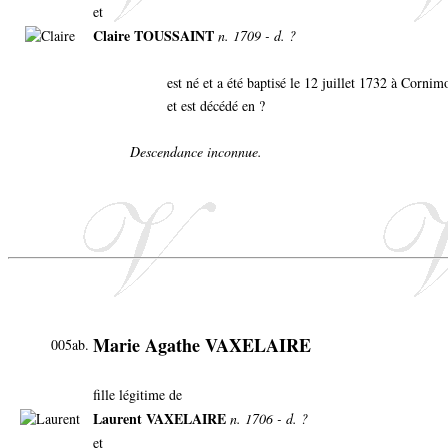
et
Claire TOUSSAINT
n. 1709 - d. ?
est né et a été baptisé le 12 juillet 1732 à Corni
et est décédé en ?
Descendance inconnue.
Marie Agathe VAXELAIRE
005ab.
fille légitime de
Laurent VAXELAIRE
n. 1706 - d. ?
et