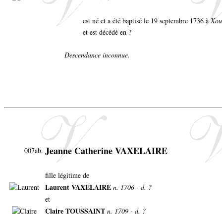
est né et a été baptisé le 19 septembre 1736 à
Xou
et est décédé en ?
Descendance inconnue.
Jeanne Catherine VAXELAIRE
007ab.
fille légitime de
Laurent VAXELAIRE
n. 1706 - d. ?
et
Claire TOUSSAINT
n. 1709 - d. ?