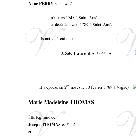
Anne PERRY
n. ? - d. ?
née vers 1745 à Saint-Amé
et décédée avant 1789 à Saint-Amé.
Ils ont eu 1 enfant :
Laurent
015ab.
n. 1776 - d. ?
es
Il a épousé en 2
noces le 10 février 1789 à Vagney :
Marie Madeleine THOMAS
fille légitime de
Joseph THOMAS
n. ? - d. ?
et