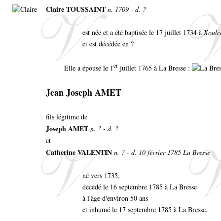
Claire TOUSSAINT
n. 1709 - d. ?
est née et a été baptisée le 17 juillet 1734 à
Xoulc
et est décédée en ?
er
Elle a épousé le 1
juillet 1765 à La Bresse :
Jean Joseph AMET
fils légitime de
Joseph AMET
n. ? - d. ?
et
Catherine VALENTIN
n. ? - d. 10 février 1785 La Bresse
né vers 1735,
décédé le 16 septembre 1785 à La Bresse
à l'âge d'environ 50 ans
et inhumé le 17 septembre 1785 à La Bresse.