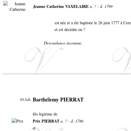
Jeanne Catherine VAXELAIRE
n. ? - d. 1799
est née et a été baptisée le 26 juin 1777 à Co
et est décédée en ?
Descendance inconnue.
Barthélemy PIERRAT
013ab.
fils légitime de
Prix PIERRAT
n. ? - d. 1786
et