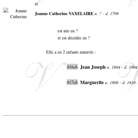
et
Jeanne Catherine VAXELAIRE
n. ? - d. 1799
est née en ?
et est décédée en ?
Elle a eu 2 enfants naturels :
Jean Joseph
016ab
.
n. 1804 - d. 180
Marguerite
017ab
.
n. 1808 - d. 1810