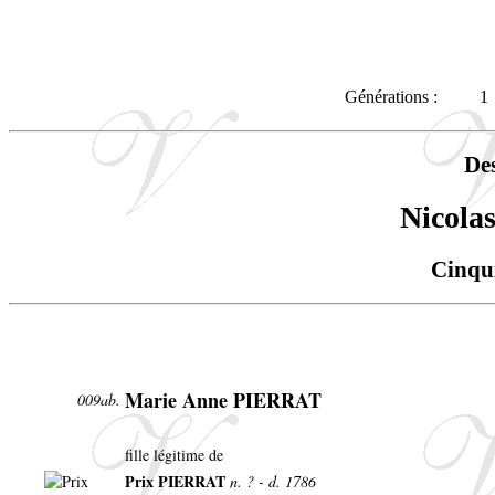
Générations :
1
De
Nicol
Cinqu
Marie Anne PIERRAT
009ab.
fille légitime de
Prix PIERRAT
n. ? - d. 1786