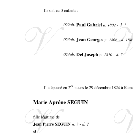
Ils ont eu 3 enfants :
Paul Gabriel
022ab
.
n. 1802 - d. ?
Jean Georges
023ab
.
n. 1806 - d. 18
Del Joseph
024ab
.
n. 1810 - d. ?
es
Il a épousé en 2
noces le 29 décembre 1824 à Ra
Marie Aprône SEGUIN
fille légitime de
Jean Pierre SEGUIN
n. ? - d. ?
et