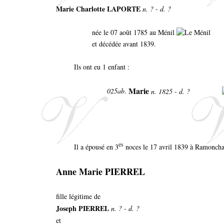
Marie Charlotte LAPORTE
n. ? - d. ?
née le 07 août 1785 au Ménil
et décédée avant 1839.
Ils ont eu 1 enfant :
Marie
025ab
.
n. 1825 - d. ?
es
Il a épousé en 3
noces le 17 avril 1839 à Ramonch
Anne Marie PIERREL
fille légitime de
Joseph PIERREL
n. ? - d. ?
et