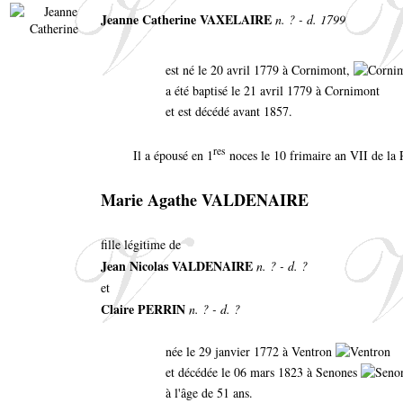
Jeanne Catherine VAXELAIRE
n. ? - d. 1799
est né le 20 avril 1779 à Cornimont,
a été baptisé le 21 avril 1779 à Cornimont
et est décédé avant 1857.
res
Il a épousé en 1
noces le 10 frimaire an VII de la
Marie Agathe VALDENAIRE
fille légitime de
Jean Nicolas VALDENAIRE
n. ? - d. ?
et
Claire PERRIN
n. ? - d. ?
née le 29 janvier 1772 à Ventron
et décédée le 06 mars 1823 à Senones
à l'âge de 51 ans.