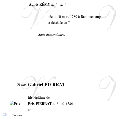
Agnès RÉMY
n. ? - d. ?
née le 10 mars 1789 à Ramonchamp
et décédée en ?
Sans descendance.
Gabriel PIERRAT
014ab.
fils légitime de
Prix PIERRAT
n. ? - d. 1786
et