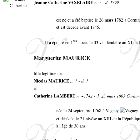
Jeanne Catherine VAXELAIRE
n. ? - d. 1799
est né et a été baptisé le 26 mars 1782 à Corn
et est décédé avant 1845.
res
Il a épousé en 1
noces le 03 vendémiaire an XI de l
Marguerite MAURICE
fille légitime de
Nicolas MAURICE
n. ? - d. ?
et
Catherine LAMBERT
n. ~1742 - d. 23 mars 1803 Cornim
née le 24 septembre 1768 à Vagney
et décédée le 21 nivôse an XIII de la Républiqu
à l'âge de 36 ans.