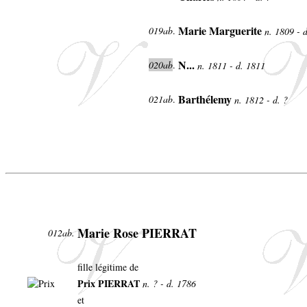
Marie Marguerite
019ab
.
n. 1809 - 
N...
020ab
.
n. 1811 - d. 1811
Barthélemy
021ab
.
n. 1812 - d. ?
Marie Rose PIERRAT
012ab.
fille légitime de
Prix PIERRAT
n. ? - d. 1786
et