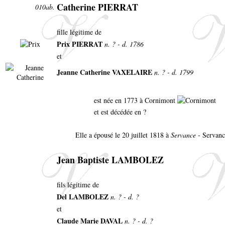
Catherine PIERRAT
010ab.
fille légitime de
Prix PIERRAT
n. ? - d. 1786
et
Jeanne Catherine VAXELAIRE
n. ? - d. 1799
est née en 1773 à Cornimont
et est décédée en ?
Elle a épousé le 20 juillet 1818 à
Servance
- Servanc
Jean Baptiste LAMBOLEZ
fils légitime de
Del LAMBOLEZ
n. ? - d. ?
et
Claude Marie DAVAL
n. ? - d. ?