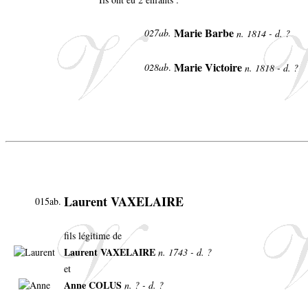
Marie Barbe
027ab.
n. 1814 - d. ?
Marie Victoire
028ab
.
n. 1818 - d. ?
Laurent VAXELAIRE
015ab.
fils légitime de
Laurent VAXELAIRE
n. 1743 - d. ?
et
Anne COLUS
n. ? - d. ?