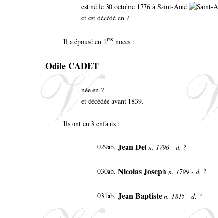
est né le 30 octobre 1776 à Saint-Amé
et est décédé en ?
res
Il a épousé en 1
noces :
Odile CADET
née en ?
et décédée avant 1839.
Ils ont eu 3 enfants :
Jean Del
029ab.
n. 1796 - d. ?
Nicolas Joseph
030ab.
n. 1799 - d. ?
Jean Baptiste
031ab.
n. 1815 - d. ?