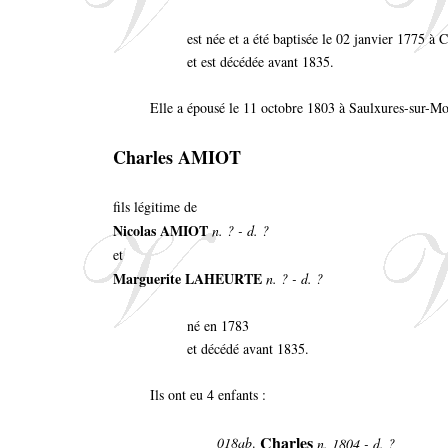
est née et a été baptisée le 02 janvier 1775 à
et est décédée avant 1835.
Elle a épousé le 11 octobre 1803 à Saulxures-sur-Mo
Charles AMIOT
fils légitime de
Nicolas AMIOT
n. ? - d. ?
et
Marguerite LAHEURTE
n. ? - d. ?
né en 1783
et décédé avant 1835.
Ils ont eu 4 enfants :
Charles
018ab
.
n. 1804 - d. ?