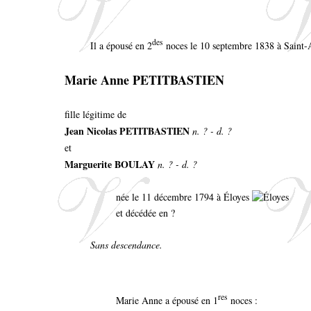
des
Il a épousé en 2
noces le 10 septembre 1838 à Saint-
Marie Anne PETITBASTIEN
fille légitime de
Jean Nicolas PETITBASTIEN
n. ? - d. ?
et
Marguerite BOULAY
n. ? - d. ?
née le 11 décembre 1794 à Éloyes
et décédée en ?
Sans descendance.
res
Marie Anne a épousé en 1
noces :