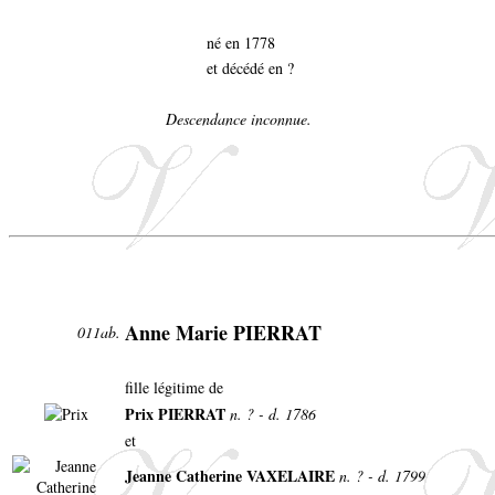
né en 1778
et décédé en ?
Descendance inconnue.
Anne Marie PIERRAT
011ab.
fille légitime de
Prix PIERRAT
n. ? - d. 1786
et
Jeanne Catherine VAXELAIRE
n. ? - d. 1799