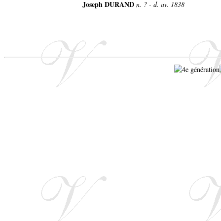
Joseph DURAND
n. ? - d. av. 1838