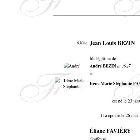
Jean Louis BEZIN
030ee.
fils légitime de
André BEZIN
n. 1927
et
Irène Marie Stéphanie F
est né le 23 ja
Il a épousé le 26 mai
Éliane FAVIÉRY
Coiffeuse