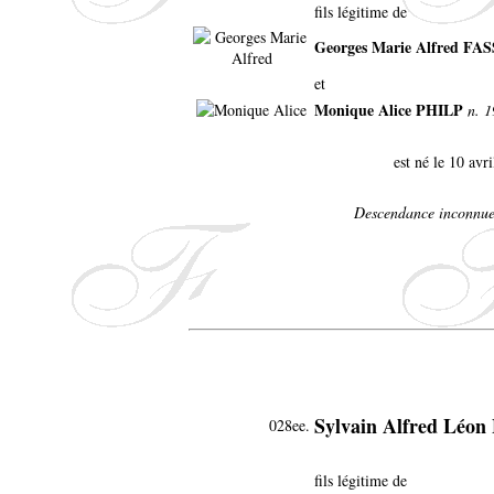
fils légitime de
Georges Marie Alfred FA
et
Monique Alice PHILP
n. 
est né le 10 avr
Descendance inconnue
Sylvain Alfred Léo
028ee.
fils légitime de