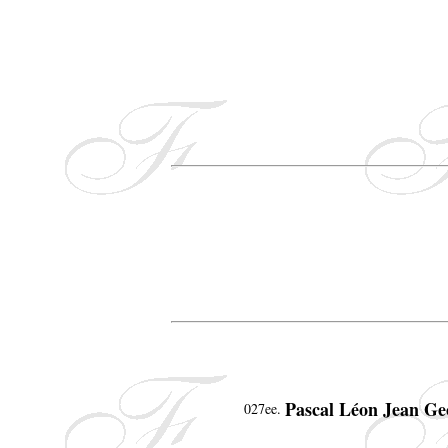
Pascal Léon Jean G
027ee.