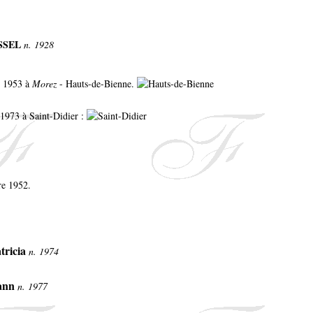
ASSEL
n. 1928
i 1953 à
Morez
- Hauts-de-Bienne.
 1973 à Saint-Didier :
re 1952.
tricia
n. 1974
ann
n. 1977