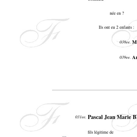
née en ?
Ils ont eu 2 enfants :
M
038ee.
A
039ee.
Pascal Jean Marie 
031ee.
fils légitime de