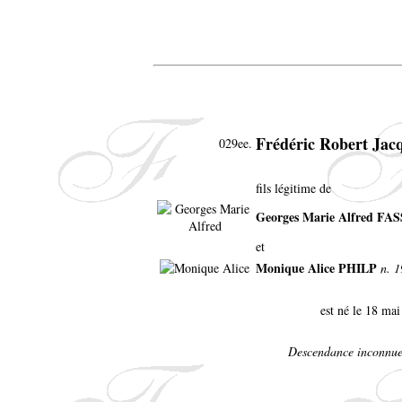
Frédéric Robert Ja
029ee.
fils légitime de
Georges Marie Alfred FA
et
Monique Alice PHILP
n. 
est né le 18 ma
Descendance inconnue