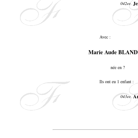
Je
042ee.
Avec :
Marie Aude BLAND
née en ?
Ils ont eu 1 enfant :
A
043ee.