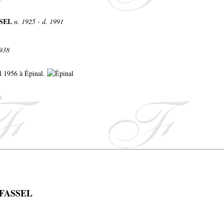
SSEL
n. 1925 - d. 1991
1938
il 1956 à Épinal.
.
n FASSEL