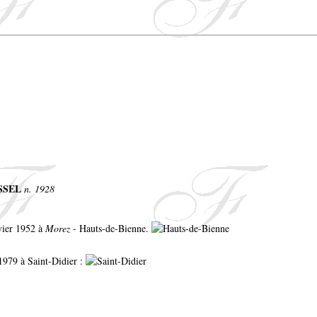
ASSEL
n. 1928
nvier 1952 à
Morez
- Hauts-de-Bienne.
 1979 à Saint-Didier :