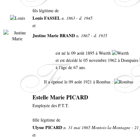
fils légitime de
Louis FASSEL
n. 1863 - d. 1945
et
Justine Marie BRAND
n. 1867 - d. 1935
est né le 09 août 1895 à Wœrth
et est décédé le 05 novembre 1962 à Dompaire
à l'âge de 67 ans.
Il a épousé le 09 août 1921 à Rombas :
Estelle Marie PICARD
Employée des P.T.T.
fille légitime de
Ulysse PICARD
n. 31 mai 1865 Montois-la-Montagne - 21
et