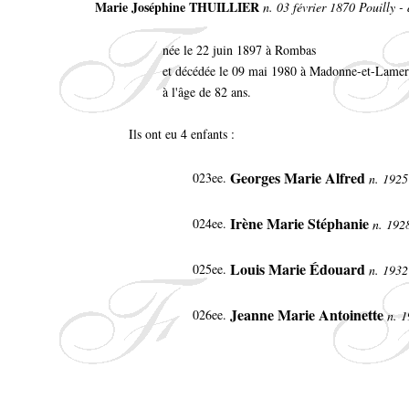
Marie Joséphine THUILLIER
n. 03 février 1870 Pouilly 
née le 22 juin 1897 à Rombas
et décédée le 09 mai 1980 à Madonne-et-Lame
à l'âge de 82 ans.
Ils ont eu 4 enfants :
Georges Marie Alfred
023ee.
n. 1925
Irène Marie Stéphanie
024ee.
n. 19
Louis Marie Édouard
025ee.
n. 193
Jeanne Marie Antoinette
026ee.
n. 