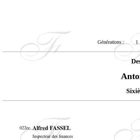
Générations :
1
De
Anto
Sixi
Alfred FASSEL
022ee.
Inspecteur des finances