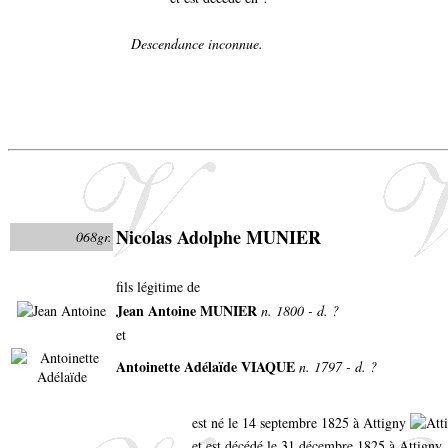
Descendance inconnue.
Nicolas Adolphe MUNIER
068gr.
fils légitime de
Jean Antoine MUNIER
n. 1800 - d. ?
et
Antoinette Adélaïde VIAQUE
n. 1797 - d. ?
est né le 14 septembre 1825 à Attigny
et est décédé le 31 décembre 1825 à Attigny