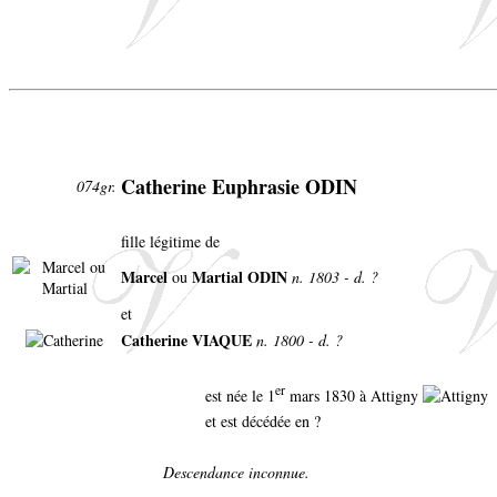
Catherine Euphrasie ODIN
074gr.
fille légitime de
Marcel
Martial ODIN
ou
n. 1803 - d. ?
et
Catherine VIAQUE
n. 1800 - d. ?
er
est née le 1
mars 1830 à Attigny
et est décédée en ?
Descendance inconnue.