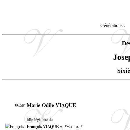
Générations :
De
Jos
Sixi
Marie Odile VIAQUE
062gr.
fille légitime de
François VIAQUE
n. 1794 - d. ?