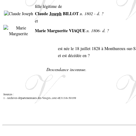
fille légitime de
Claude
Joseph
BILLOT
n. 1802 - d. ?
et
Marie Marguerite VIAQUE
n. 1806- d. ?
est née le 18 juillet 1828 à Monthureux-sur-
et est décédée en ?
Descendance inconnue.
Sources :
1 - Archives départementales des Vosges, cote 4E313/6-50199