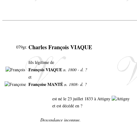
Charles François VIAQUE
079gr.
fils légitime de
François VIAQUE
n. 1800 - d. ?
et
Françoise MANTÉ
n. 1808- d. ?
est né le 23 juillet 1833 à Attigny
et est décédé en ?
Descendance inconnue.