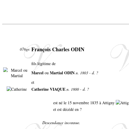
François Charles ODIN
076gr.
fils légitime de
Marcel
Martial ODIN
ou
n. 1803 - d. ?
et
Catherine VIAQUE
n. 1800 - d. ?
est né le 15 novembre 1835 à Attigny
et est décédé en ?
Descendance inconnue.