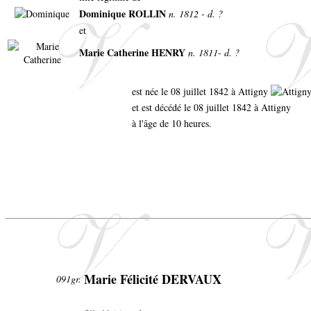
Dominique ROLLIN
n. 1812 - d. ?
et
Marie Catherine HENRY
n. 1811- d. ?
est née le 08 juillet 1842 à Attigny
et est décédé le 08 juillet 1842 à Attigny
à l'âge de 10 heures.
Marie Félicité DERVAUX
091gr.