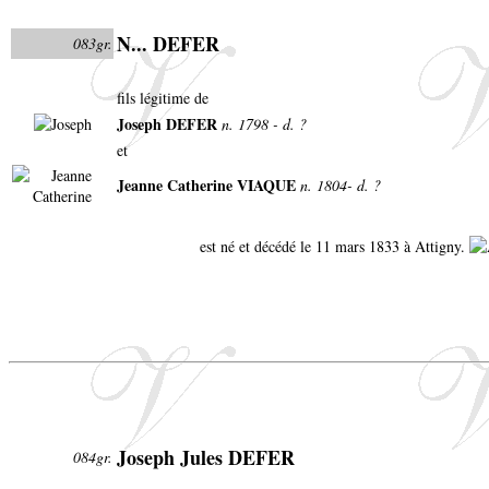
N... DEFER
083gr.
fils légitime de
Joseph DEFER
n. 1798 - d. ?
et
Jeanne Catherine VIAQUE
n. 1804- d. ?
est né et décédé le 11 mars 1833 à Attigny.
Joseph Jules DEFER
084gr.