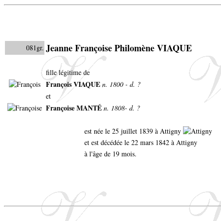
Jeanne Françoise Philomène VIAQUE
081gr.
fille légitime de
François VIAQUE
n. 1800 - d. ?
et
Françoise MANTÉ
n. 1808- d. ?
est née le 25 juillet 1839 à Attigny
et est décédée le 22 mars 1842 à Attigny
à l'âge de 19 mois.