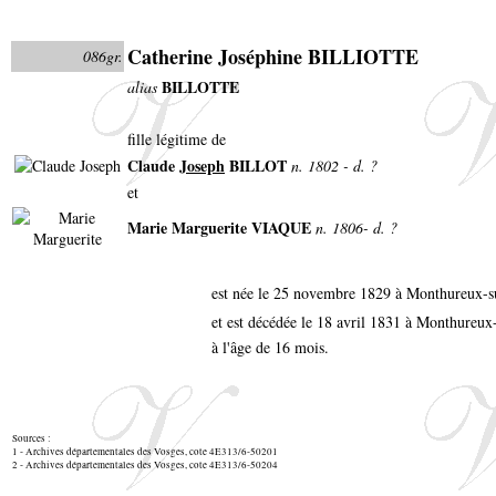
Catherine Joséphine BILLIOTTE
086gr.
BILLOTTE
alias
fille légitime de
Claude
Joseph
BILLOT
n. 1802 - d. ?
et
Marie Marguerite VIAQUE
n. 1806- d. ?
est née le 25 novembre 1829 à Monthureux-
et est décédée le 18 avril 1831 à Monthureu
à l'âge de 16 mois.
Sources :
1 - Archives départementales des Vosges, cote 4E313/6-50201
2 - Archives départementales des Vosges, cote 4E313/6-50204