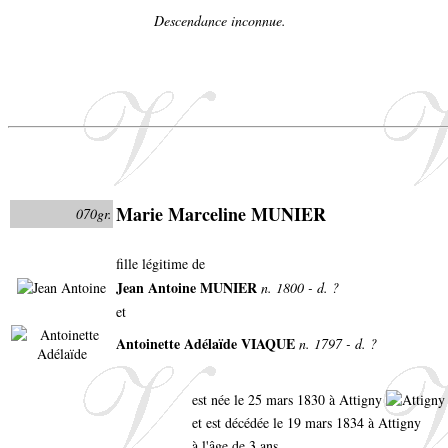
Descendance inconnue.
Marie Marceline MUNIER
070gr.
fille légitime de
Jean Antoine MUNIER
n. 1800 - d. ?
et
Antoinette Adélaïde VIAQUE
n. 1797 - d. ?
est née le 25 mars 1830 à Attigny
et est décédée le 19 mars 1834 à Attigny
à l'âge de 3 ans.