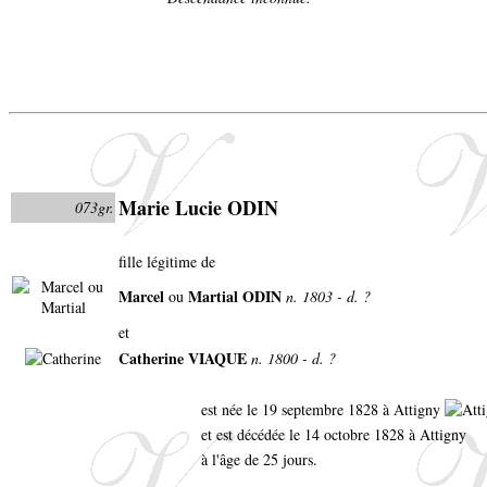
Marie Lucie ODIN
073gr.
fille légitime de
Marcel
Martial ODIN
ou
n. 1803 - d. ?
et
Catherine VIAQUE
n. 1800 - d. ?
est née le 19 septembre 1828 à Attigny
et est décédée le 14 octobre 1828 à Attigny
à l'âge de 25 jours.