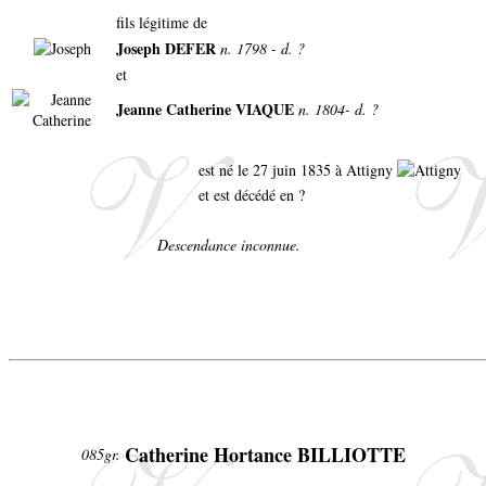
fils légitime de
Joseph DEFER
n. 1798 - d. ?
et
Jeanne Catherine VIAQUE
n. 1804- d. ?
est né le 27 juin 1835 à Attigny
et est décédé en ?
Descendance inconnue.
Catherine Hortance BILLIOTTE
085gr.