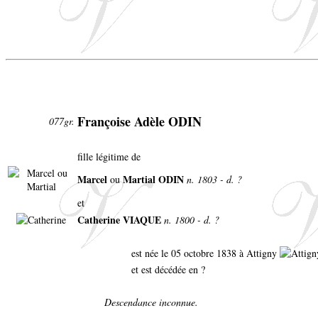
Françoise Adèle ODIN
077gr.
fille légitime de
Marcel
Martial ODIN
ou
n. 1803 - d. ?
et
Catherine VIAQUE
n. 1800 - d. ?
est née le 05 octobre 1838 à Attigny
et est décédée en ?
Descendance inconnue.