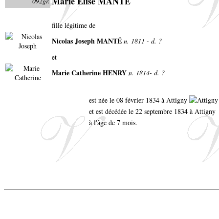
Marie Élise MANTÉ
092gr.
fille légitime de
Nicolas Joseph MANTÉ
n. 1811 - d. ?
et
Marie Catherine HENRY
n. 1814- d. ?
est née le 08 février 1834 à Attigny
et est décédée le 22 septembre 1834 à Attigny
à l'âge de 7 mois.