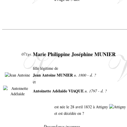
Marie Philippine Joséphine MUNIER
071gr.
fille légitime de
Jean Antoine MUNIER
n. 1800 - d. ?
et
Antoinette Adélaïde VIAQUE
n. 1797 - d. ?
est née le 28 avril 1832 à Attigny
et est décédée en ?
Descendance inconnue.