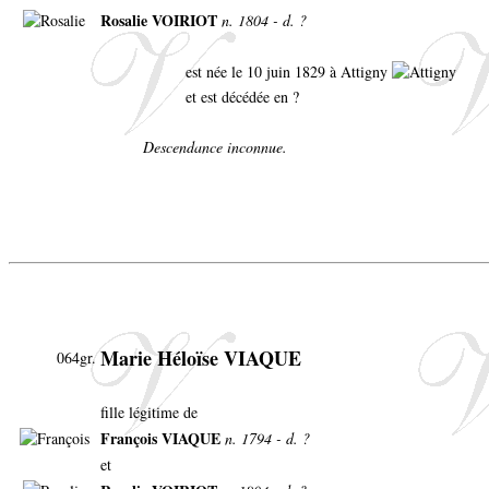
Rosalie VOIRIOT
n. 1804 - d. ?
est née le 10 juin 1829 à Attigny
et est décédée en ?
Descendance inconnue.
Marie Héloïse VIAQUE
064gr.
fille légitime de
François VIAQUE
n. 1794 - d. ?
et