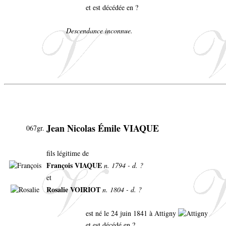
et est décédée en ?
Descendance inconnue.
Jean Nicolas Émile VIAQUE
067gr.
fils légitime de
François VIAQUE
n. 1794 - d. ?
et
Rosalie VOIRIOT
n. 1804 - d. ?
est né le 24 juin 1841 à Attigny
et est décédé en ?