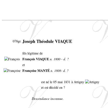
Joseph Théodule VIAQUE
078gr.
fils légitime de
François VIAQUE
n. 1800 - d. ?
et
Françoise MANTÉ
n. 1808- d. ?
est né le 05 mai 1831 à Attigny
et est décédé en ?
Descendance inconnue.