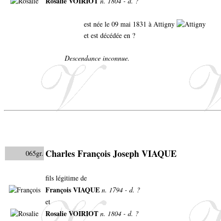
Rosalie VOIRIOT
n. 1804 - d. ?
est née le 09 mai 1831 à Attigny
et est décédée en ?
Descendance inconnue.
Charles François Joseph VIAQUE
065gr.
fils légitime de
François VIAQUE
n. 1794 - d. ?
et
Rosalie VOIRIOT
n. 1804 - d. ?