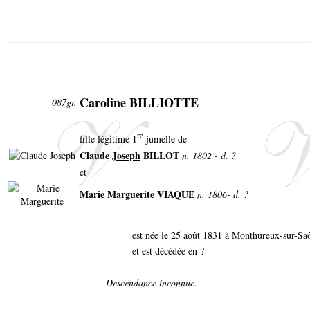
Caroline BILLIOTTE
087gr.
re
fille légitime 1
jumelle de
Claude
Joseph
BILLOT
n. 1802 - d. ?
et
Marie Marguerite VIAQUE
n. 1806- d. ?
est née le 25 août 1831 à Monthureux-sur-S
et est décédée en ?
Descendance inconnue.