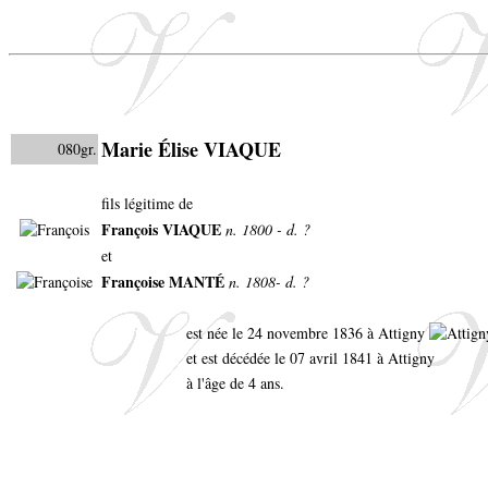
Marie Élise VIAQUE
080gr.
fils légitime de
François VIAQUE
n. 1800 - d. ?
et
Françoise MANTÉ
n. 1808- d. ?
est née le 24 novembre 1836 à Attigny
et est décédée le 07 avril 1841 à Attigny
à l'âge de 4 ans.