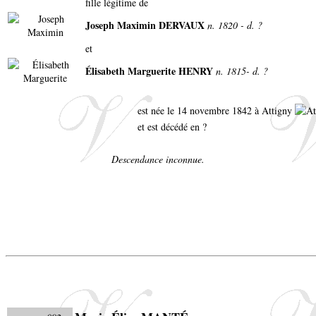
fille légitime de
Joseph Maximin DERVAUX
n. 1820 - d. ?
et
Élisabeth Marguerite HENRY
n. 1815- d. ?
est née le 14 novembre 1842 à Attigny
et est décédé en ?
Descendance inconnue.