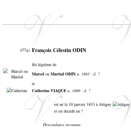
François Célestin ODIN
075gr.
fils légitime de
Marcel
Martial ODIN
ou
n. 1803 - d. ?
et
Catherine VIAQUE
n. 1800 - d. ?
est né le 10 janvier 1833 à Attigny
et est décédé en ?
Descendance inconnue.