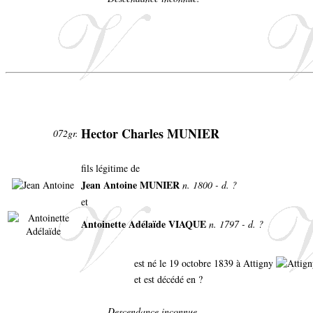
Hector Charles MUNIER
072gr.
fils légitime de
Jean Antoine MUNIER
n. 1800 - d. ?
et
Antoinette Adélaïde VIAQUE
n. 1797 - d. ?
est né le 19 octobre 1839 à Attigny
et est décédé en ?
Descendance inconnue.