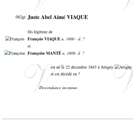
Juste Abel Aimé VIAQUE
082gr.
fils légitime de
François VIAQUE
n. 1800 - d. ?
et
Françoise MANTÉ
n. 1808- d. ?
est né le 22 décembre 1843 à Attigny
et est décédé en ?
Descendance inconnue.