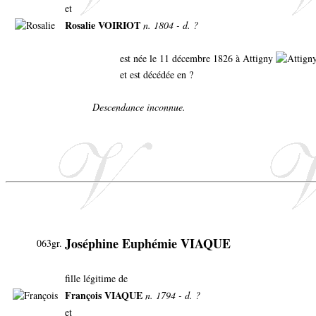
et
Rosalie VOIRIOT
n. 1804 - d. ?
est née le 11 décembre 1826 à Attigny
et est décédée en ?
Descendance inconnue.
Joséphine Euphémie VIAQUE
063gr.
fille légitime de
François VIAQUE
n. 1794 - d. ?
et