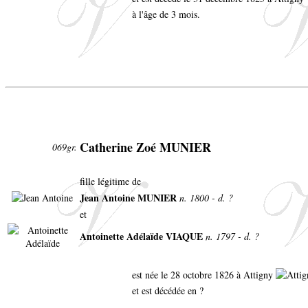
à l'âge de 3 mois.
Catherine Zoé MUNIER
069gr.
fille légitime de
Jean Antoine MUNIER
n. 1800 - d. ?
et
Antoinette Adélaïde VIAQUE
n. 1797 - d. ?
est née le 28 octobre 1826 à Attigny
et est décédée en ?