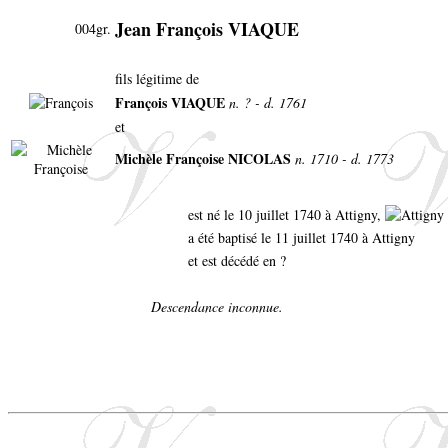
Jean François VIAQUE
004gr.
fils légitime de
François VIAQUE
n. ? - d. 1761
et
Michèle Françoise NICOLAS
n. 1710 - d. 1773
est né le 10 juillet 1740 à Attigny,
a été baptisé le 11 juillet 1740 à Attigny
et est décédé en ?
Descendance inconnue.