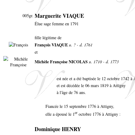
Marguerite VIAQUE
005gr.
Élue sage femme en 1791
fille légitime de
François VIAQUE
n. ? - d. 1761
et
Michèle Françoise NICOLAS
n. 1710 - d. 1773
est née et a été baptisée le 12 octobre 1742 à
et est décédée le 06 mars 1819 à Attigny
à l'âge de 76 ans.
Fiancée le 15 septembre 1776 à Attigny,
er
elle a épousé le 1
octobre 1776 à Attigny :
Dominique HENRY