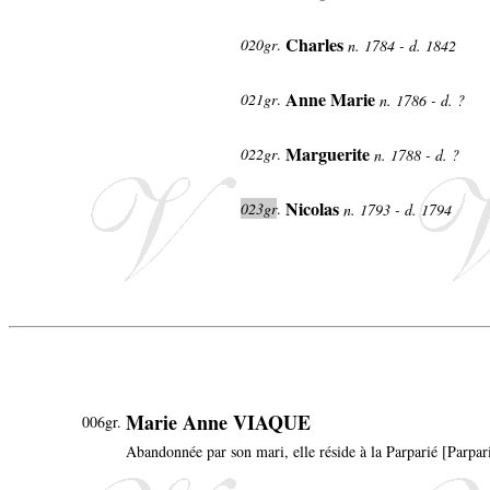
Charles
020gr
.
n. 1784 - d. 1842
Anne Marie
021gr
.
n. 1786 - d. ?
Marguerite
022gr
.
n. 1788 - d. ?
Nicolas
023gr
.
n. 1793 - d. 1794
Marie Anne VIAQUE
006gr.
Abandonnée par son mari, elle réside à la Parparié [Parpar