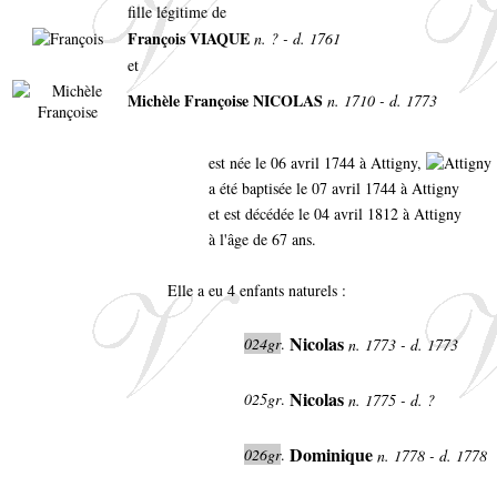
fille légitime de
François VIAQUE
n. ? - d. 1761
et
Michèle Françoise NICOLAS
n. 1710 - d. 1773
est née le 06 avril 1744 à Attigny,
a été baptisée le 07 avril 1744 à Attigny
et est décédée le 04 avril 1812 à Attigny
à l'âge de 67 ans.
Elle a eu 4 enfants naturels :
Nicolas
024gr
.
n. 1773 - d. 1773
Nicolas
025gr
.
n. 1775 - d. ?
Dominique
026gr
.
n. 1778 - d. 1778