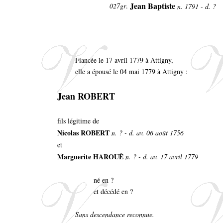
Jean Baptiste
027gr
.
n. 1791 - d. ?
Fiancée le 17 avril 1779 à Attigny,
elle a épousé le 04 mai 1779 à Attigny :
Jean ROBERT
fils légitime de
Nicolas ROBERT
n. ? - d. av. 06 août 1756
et
Marguerite HAROUÉ
n. ? - d. av. 17 avril 1779
né en ?
et décédé en ?
Sans descendance reconnue.