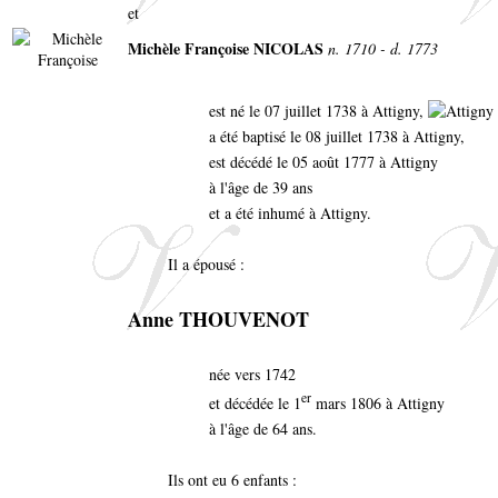
et
Michèle Françoise NICOLAS
n. 1710 - d. 1773
est né le 07 juillet 1738 à Attigny,
a été baptisé le 08 juillet 1738 à Attigny,
est décédé le 05 août 1777 à Attigny
à l'âge de 39 ans
et a été inhumé à Attigny.
Il a épousé :
Anne THOUVENOT
née vers 1742
er
et décédée le 1
mars 1806 à Attigny
à l'âge de 64 ans.
Ils ont eu 6 enfants :