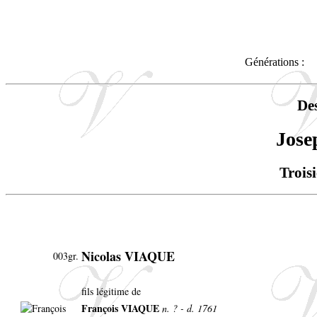
Générations :
De
Jos
Trois
Nicolas VIAQUE
003gr.
fils légitime de
François VIAQUE
n. ? - d. 1761