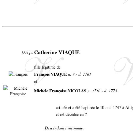
Catherine VIAQUE
007gr.
fille légitime de
François VIAQUE
n. ? - d. 1761
et
Michèle Françoise NICOLAS
n. 1710 - d. 1773
est née et a été baptisée le 10 mai 1747 à Att
et est décédée en ?
Descendance inconnue.