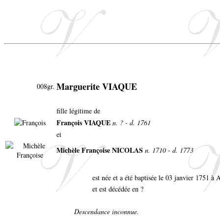
Marguerite VIAQUE
008gr.
fille légitime de
François VIAQUE
n. ? - d. 1761
et
Michèle Françoise NICOLAS
n. 1710 - d. 1773
est née et a été baptisée le 03 janvier 1751 à 
et est décédée en ?
Descendance inconnue.