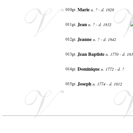
Marie
010gr.
n. ? - d. 1828
Jean
011gr.
n. ? - d. 1832
Jeanne
012gr.
n. ? - d. 1842
Jean Baptiste
013gr.
n. 1770 - d. 18
Dominique
014gr.
n. 1772 - d. ?
Joseph
015gr.
n. 1774 - d. 1812