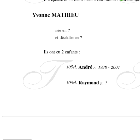
Yvonne MATHIEU
née en ?
et décédée en ?
Ils ont eu 2 enfants :
André
105el
.
n. 1938 - 2004
Raymond
106el
.
n. ?