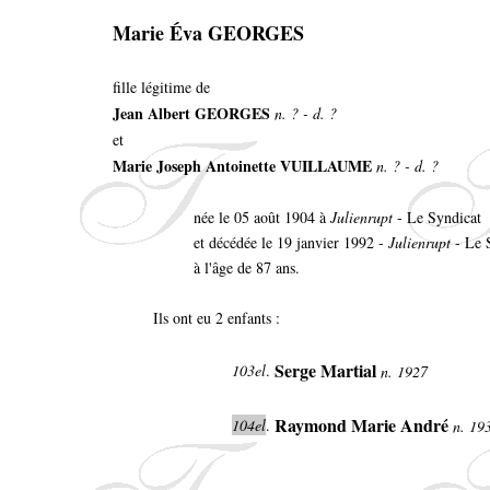
Marie Éva GEORGES
fille légitime de
Jean Albert GEORGES
n. ? - d. ?
et
Marie Joseph Antoinette VUILLAUME
n. ? - d. ?
née le 05 août 1904 à
Julienrupt
- Le Syndicat
et décédée le 19 janvier 1992 -
Julienrupt
- Le 
à l'âge de 87 ans.
Ils ont eu 2 enfants :
Serge Martial
103el
.
n. 1927
Raymond Marie André
104el
.
n. 19