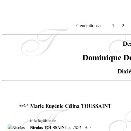
Générations :
1
2
De
Dominique 
Dixi
Marie Eugénie Célina TOUSSAINT
095el.
fille légitime de
Nicolas TOUSSAINT
n. 1873 - d. ?