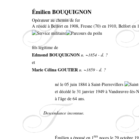
Émilien BOUQUIGNON
Opérateur au chemin de fer
A résidé à Belfort en 1908, Fresne (70) en 1910, Belfort en
fils légitime de
Edmond BOUQUIGNON
n. ~1854 - d. ?
et
Marie Célina GOUTIER
n. ~1859 - d. ?
né le 05 juin 1884 à Saint-Pierrevillers
et décédé le 31 janvier 1949 à Vandœuvre-lès-
à l'âge de 64 ans.
Descendance inconnue.
res
Émilien a épousé en 1
noces le 29 octobre 19