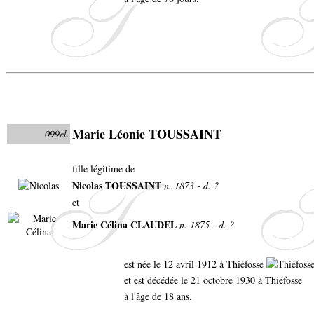
Marie Léonie TOUSSAINT
099el.
fille légitime de
Nicolas TOUSSAINT
n. 1873 - d. ?
et
Marie Célina CLAUDEL
n. 1875 - d. ?
est née le 12 avril 1912 à Thiéfosse
et est décédée le 21 octobre 1930 à Thiéfosse
à l'âge de 18 ans.