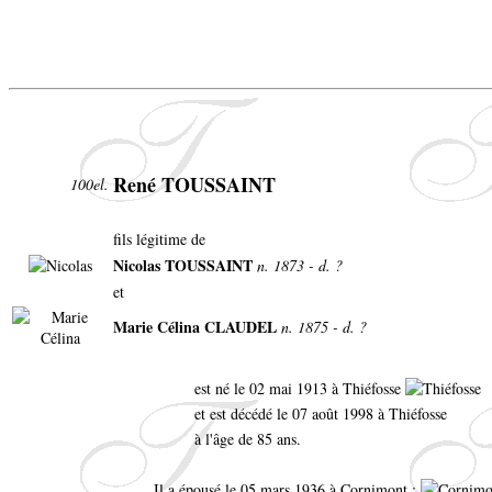
René TOUSSAINT
100el.
fils légitime de
Nicolas TOUSSAINT
n. 1873 - d. ?
et
Marie Célina CLAUDEL
n. 1875 - d. ?
est né le 02 mai 1913 à Thiéfosse
et est décédé le 07 août 1998 à Thiéfosse
à l'âge de 85 ans.
Il a épousé le 05 mars 1936 à Cornimont :