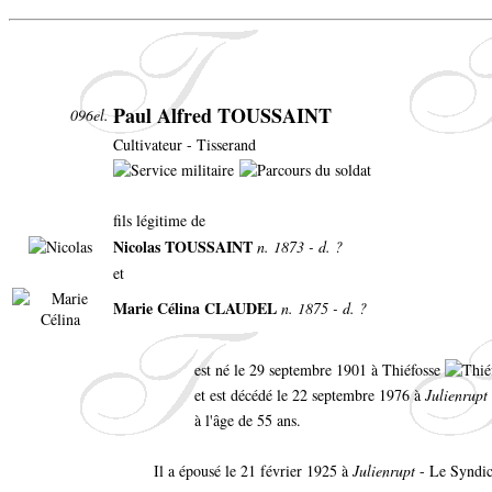
Paul Alfred TOUSSAINT
096el.
Cultivateur - Tisserand
fils légitime de
Nicolas TOUSSAINT
n. 1873 - d. ?
et
Marie Célina CLAUDEL
n. 1875 - d. ?
est né le 29 septembre 1901 à Thiéfosse
et est décédé le 22 septembre 1976 à
Julienrupt
à l'âge de 55 ans.
Il a épousé le 21 février 1925 à
Julienrupt
- Le Syndic