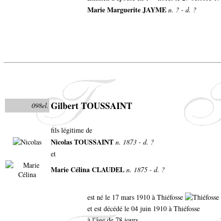
Marie Marguerite JAYME
n. ? - d. ?
Gilbert TOUSSAINT
098el.
fils légitime de
Nicolas TOUSSAINT
n. 1873 - d. ?
et
Marie Célina CLAUDEL
n. 1875 - d. ?
est né le 17 mars 1910 à Thiéfosse
et est décédé le 04 juin 1910 à Thiéfosse
à l'âge de 78 jours.