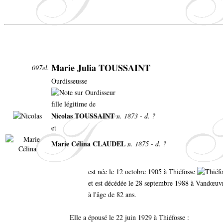
Marie Julia TOUSSAINT
097el.
Ourdisseusse
fille légitime de
Nicolas TOUSSAINT
n. 1873 - d. ?
et
Marie Célina CLAUDEL
n. 1875 - d. ?
est née le 12 octobre 1905 à Thiéfosse
et est décédée le 28 septembre 1988 à Vandœu
à l'âge de 82 ans.
Elle a épousé le 22 juin 1929 à Thiéfosse :