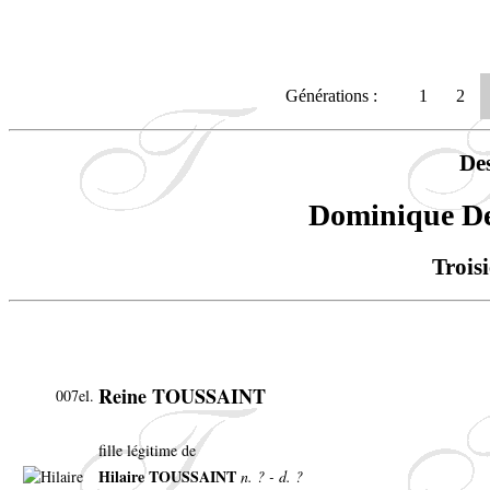
Générations :
1
2
De
Dominique 
Trois
Reine TOUSSAINT
007el.
fille légitime de
Hilaire TOUSSAINT
n. ? - d. ?