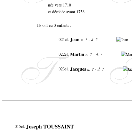
née vers 1710
et décédée avant 1758.
Ils ont eu 3 enfants :
Jean
021el.
n. ? - d. ?
Martin
022el.
n. ? - d. ?
Jacques
023el.
n. ? - d. ?
Joseph TOUSSAINT
015el.