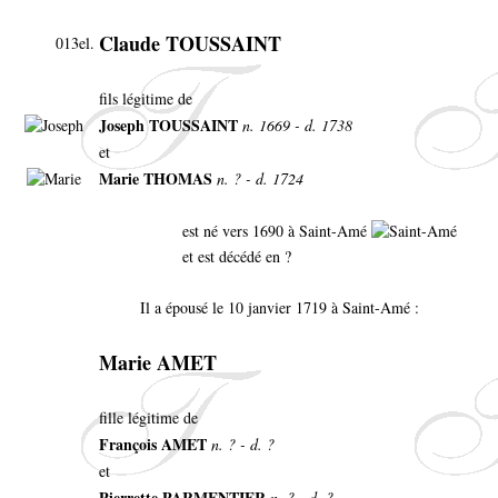
Claude TOUSSAINT
013el.
fils légitime de
Joseph TOUSSAINT
n. 1669 - d. 1738
et
Marie THOMAS
n. ? - d. 1724
est né vers 1690 à Saint-Amé
et est décédé en ?
Il a épousé le 10 janvier 1719 à Saint-Amé :
Marie AMET
fille légitime de
François AMET
n. ? - d. ?
et
Pierrette PARMENTIER
n. ? - d. ?