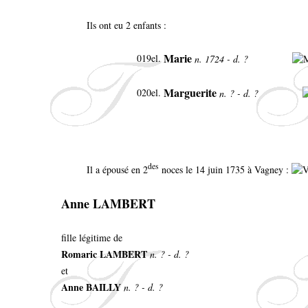
Ils ont eu 2 enfants :
Marie
019el.
n. 1724 - d. ?
Marguerite
020el.
n. ? - d. ?
des
Il a épousé en 2
noces le 14 juin 1735 à Vagney :
Anne LAMBERT
fille légitime de
Romaric LAMBERT
n. ? - d. ?
et
Anne BAILLY
n. ? - d. ?