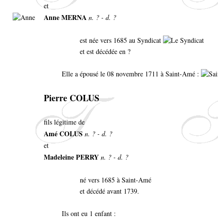
et
Anne MERNA
n. ? - d. ?
est née vers 1685 au Syndicat
et est décédée en ?
Elle a épousé le 08 novembre 1711 à Saint-Amé :
Pierre COLUS
fils légitime de
Amé COLUS
n. ? - d. ?
et
Madeleine PERRY
n. ? - d. ?
né vers 1685 à Saint-Amé
et décédé avant 1739.
Ils ont eu 1 enfant :