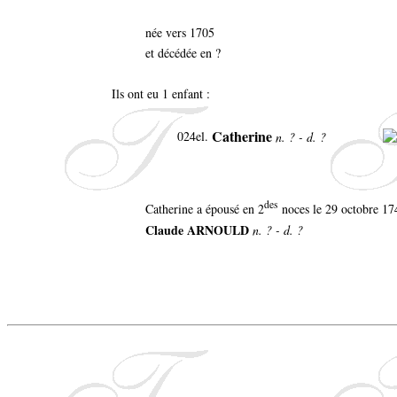
née vers 1705
et décédée en ?
Ils ont eu 1 enfant :
Catherine
024el.
n. ? - d. ?
des
Catherine a épousé en 2
noces le 29 octobre 17
Claude ARNOULD
n. ? - d. ?