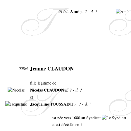
Amé
017el
.
n. ? - d. ?
Jeanne CLAUDON
008el.
fille légitime de
Nicolas CLAUDON
n. ? - d. ?
et
Jacqueline TOUSSAINT
n. ? - d. ?
est née vers 1680 au Syndicat
et est décédée en ?