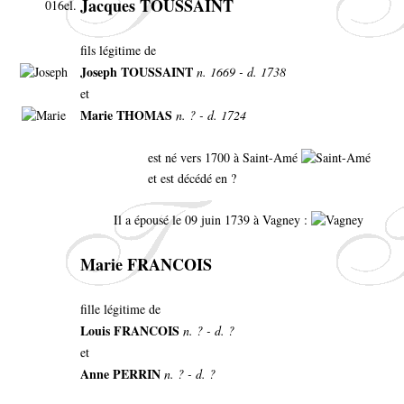
Jacques TOUSSAINT
016el.
fils légitime de
Joseph TOUSSAINT
n. 1669 - d. 1738
et
Marie THOMAS
n. ? - d. 1724
est né vers 1700 à Saint-Amé
et est décédé en ?
Il a épousé le 09 juin 1739 à Vagney :
Marie FRANCOIS
fille légitime de
Louis FRANCOIS
n. ? - d. ?
et
Anne PERRIN
n. ? - d. ?