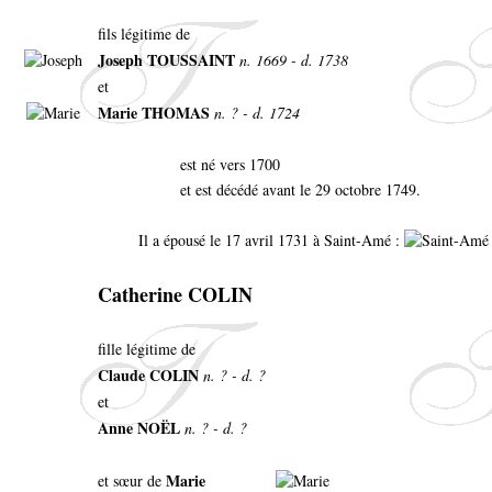
fils légitime de
Joseph TOUSSAINT
n. 1669 - d. 1738
et
Marie THOMAS
n. ? - d. 1724
est né vers 1700
et est décédé avant le 29 octobre 1749.
Il a épousé le 17 avril 1731 à Saint-Amé :
Catherine COLIN
fille légitime de
Claude COLIN
n. ? - d. ?
et
Anne NOËL
n. ? - d. ?
Marie
et sœur de