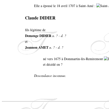
Elle a épousé le 18 avril 1707 à Saint-Amé :
Claude DIDIER
fils légitime de
Demenge DIDIER
n. ? - d. ?
et
Jeannon AMET
n. ? - d. ?
né vers 1675 à Dommartin-lès-Remiremont
et décédé en ?
Descendance inconnue.