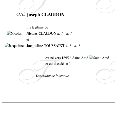
Joseph CLAUDON
011el.
fils légitime de
Nicolas CLAUDON
n. ? - d. ?
et
Jacqueline TOUSSAINT
n. ? - d. ?
est né vers 1695 à Saint-Amé
et est décédé en ?
Descendance inconnue.