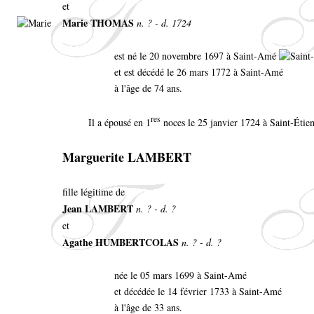
et
Marie THOMAS
n. ? - d. 1724
est né le 20 novembre 1697 à Saint-Amé
et est décédé le 26 mars 1772 à Saint-Amé
à l'âge de 74 ans.
res
Il a épousé en 1
noces le 25 janvier 1724 à Saint-Éti
Marguerite LAMBERT
fille légitime de
Jean LAMBERT
n. ? - d. ?
et
Agathe HUMBERTCOLAS
n. ? - d. ?
née le 05 mars 1699 à Saint-Amé
et décédée le 14 février 1733 à Saint-Amé
à l'âge de 33 ans.