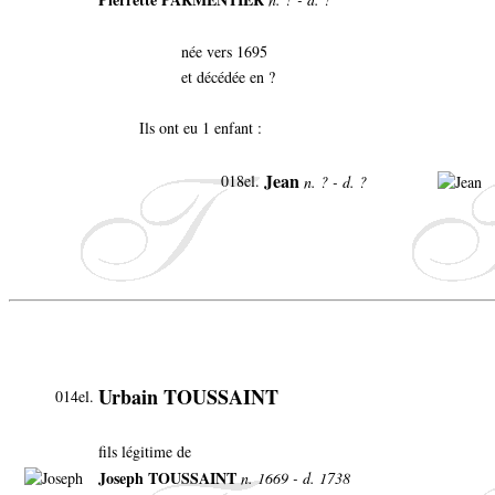
née vers 1695
et décédée en ?
Ils ont eu 1 enfant :
Jean
018el.
n. ? - d. ?
Urbain TOUSSAINT
014el.
fils légitime de
Joseph TOUSSAINT
n. 1669 - d. 1738