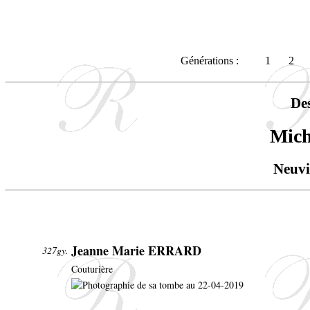
Générations :
1
2
De
Mic
Neuvi
Jeanne Marie ERRARD
327gy.
Couturière