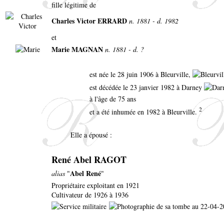
fille légitime de
Charles Victor ERRARD
n. 1881 - d. 1982
et
Marie MAGNAN
n. 1881 - d. ?
est née le 28 juin 1906 à Bleurville,
est décédée le 23 janvier 1982 à Darney
à l'âge de 75 ans
2
et a été inhumée en 1982 à Bleurville.
Elle a épousé :
René Abel RAGOT
Abel René
alias
"
"
Propriétaire exploitant en 1921
Cultivateur de 1926 à 1936