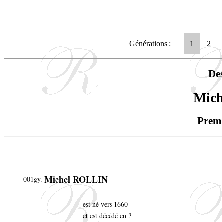
Générations :
1
2
De
Mic
Premi
Michel ROLLIN
001gy.
est né vers 1660
et est décédé en ?