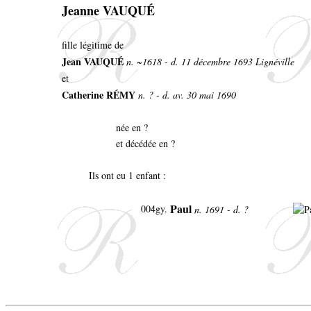
Jeanne VAUQUÉ
fille légitime de
Jean VAUQUÉ
n. ~1618 - d. 11 décembre 1693 Lignéville
et
Catherine RÉMY
n. ? - d. av. 30 mai 1690
née en ?
et décédée en ?
Ils ont eu 1 enfant :
Paul
004gy.
n. 1691 - d. ?