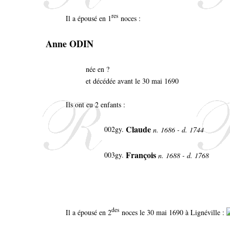
res
Il a épousé en 1
noces :
Anne ODIN
née en ?
et décédée avant le 30 mai 1690
Ils ont eu 2 enfants :
Claude
002gy.
n. 1686 - d. 1744
François
003gy.
n. 1688 - d. 1768
des
Il a épousé en 2
noces le 30 mai 1690 à Lignéville :