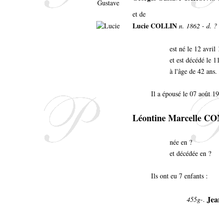
et de
Lucie COLLIN
n. 1862 - d. ?
est né le 12 avri
et est décédé le 1
à l'âge de 42 ans.
Il a épousé le 07 août 19
Léontine Marcelle 
née en ?
et décédée en ?
Ils ont eu 7 enfants :
Jea
455g-
.