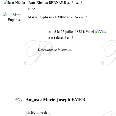
Jean-Nicolas BERNARD
n. ? - d. ?
et de
Marie Euphrasie EMER
n. 1828 - d. ?
est né le 22 juillet 1858 à Vittel
et est décédé en ?
Descendance inconnue.
Auguste Marie Joseph EMER
445g-.
fils légitime de