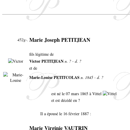
Marie Joseph PETITJEAN
452g-.
fils légitime de
Victor PETITJEAN
n. ? - d. ?
et de
Marie-Louise PETITCOLAS
n. 1845 - d. ?
est né le 07 mars 1865 à Vittel
et est décédé en ?
Il a épousé le 16 février 1887 :
Marie Virginie VAUTRIN