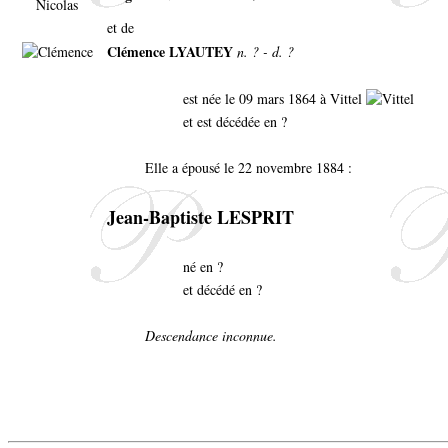
et de
Clémence LYAUTEY
n. ? - d. ?
est née le 09 mars 1864 à Vittel
et est décédée en ?
Elle a épousé le 22 novembre 1884 :
Jean-Baptiste LESPRIT
né en ?
et décédé en ?
Descendance inconnue.