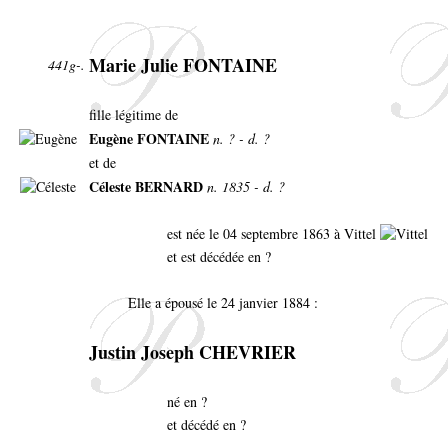
Marie Julie FONTAINE
441g-.
fille légitime de
Eugène FONTAINE
n. ? - d. ?
et de
Céleste BERNARD
n. 1835 - d. ?
est née le 04 septembre 1863 à Vittel
et est décédée en ?
Elle a épousé le 24 janvier 1884 :
Justin Joseph CHEVRIER
né en ?
et décédé en ?