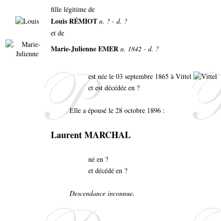
fille légitime de
Louis RÉMIOT
n. ? - d. ?
et de
Marie-Julienne EMER
n. 1842 - d. ?
est née le 03 septembre 1865 à Vittel
et est décédée en ?
Elle a épousé le 28 octobre 1896 :
Laurent MARCHAL
né en ?
et décédé en ?
Descendance inconnue.