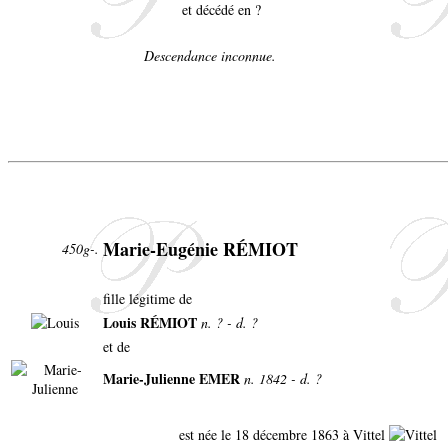
et décédé en ?
Descendance inconnue.
Marie-Eugénie RÉMIOT
450g-.
fille légitime de
Louis RÉMIOT
n. ? - d. ?
et de
Marie-Julienne EMER
n. 1842 - d. ?
est née le 18 décembre 1863 à Vittel