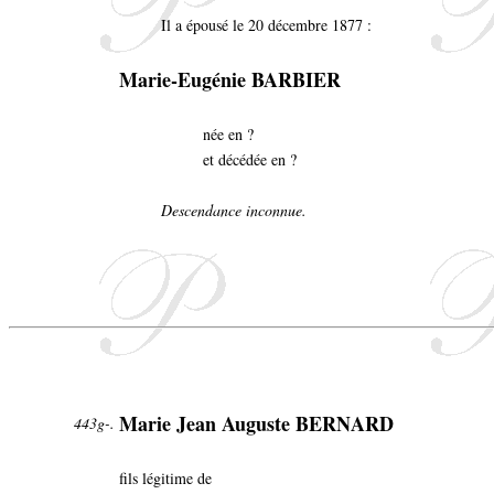
Il a épousé le 20 décembre 1877 :
Marie-Eugénie BARBIER
née en ?
et décédée en ?
Descendance inconnue.
Marie Jean Auguste BERNARD
443g-.
fils légitime de