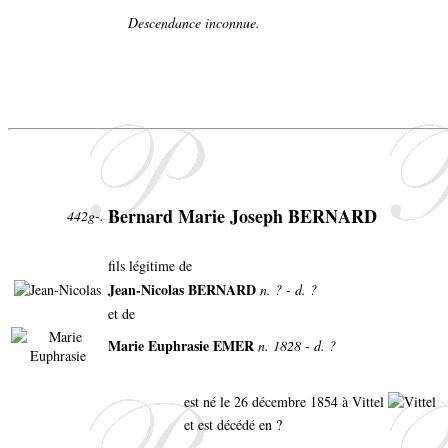
Descendance inconnue.
Bernard Marie Joseph BERNARD
442g-.
fils légitime de
Jean-Nicolas BERNARD
n. ? - d. ?
et de
Marie Euphrasie EMER
n. 1828 - d. ?
est né le 26 décembre 1854 à Vittel
et est décédé en ?