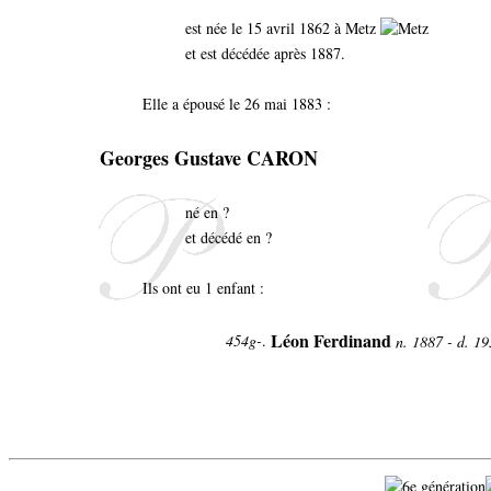
est née le 15 avril 1862 à Metz
et est décédée après 1887.
Elle a épousé le 26 mai 1883 :
Georges Gustave CARON
né en ?
et décédé en ?
Ils ont eu 1 enfant :
Léon Ferdinand
454g-
.
n. 1887 - d. 1