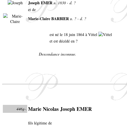
Joseph EMER
n. 1830 - d. ?
et de
Marie-Claire BARBIER
n. ? - d. ?
est né le 18 juin 1864 à Vittel
et est décédé en ?
Descendance inconnue.
Marie Nicolas Joseph EMER
446g-.
fils légitime de