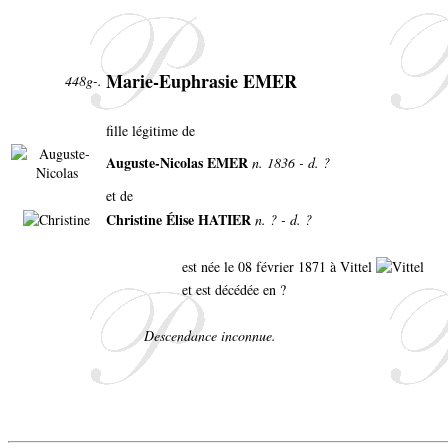
Marie-Euphrasie EMER
448g-.
fille légitime de
Auguste-Nicolas EMER
n. 1836 - d. ?
et de
Christine Élise HATIER
n. ? - d. ?
est née le 08 février 1871 à Vittel
et est décédée en ?
Descendance inconnue.