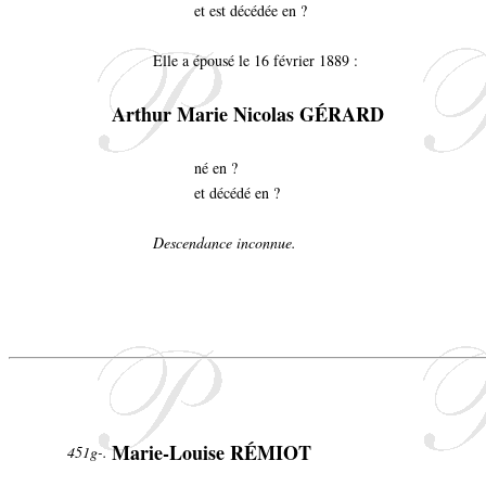
et est décédée en ?
Elle a épousé le 16 février 1889 :
Arthur Marie Nicolas GÉRARD
né en ?
et décédé en ?
Descendance inconnue.
Marie-Louise RÉMIOT
451g-.