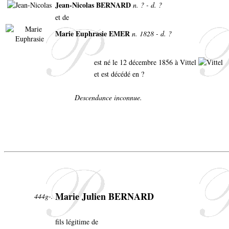
Jean-Nicolas BERNARD
n. ? - d. ?
et de
Marie Euphrasie EMER
n. 1828 - d. ?
est né le 12 décembre 1856 à Vittel
et est décédé en ?
Descendance inconnue.
Marie Julien BERNARD
444g-.
fils légitime de