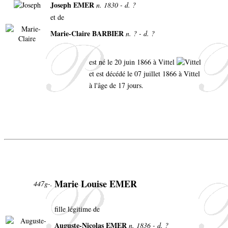
Joseph EMER
n. 1830 - d. ?
et de
Marie-Claire BARBIER
n. ? - d. ?
est né le 20 juin 1866 à Vittel
et est décédé le 07 juillet 1866 à Vittel
à l'âge de 17 jours.
Marie Louise EMER
447g-.
fille légitime de
Auguste-Nicolas EMER
n. 1836 - d. ?