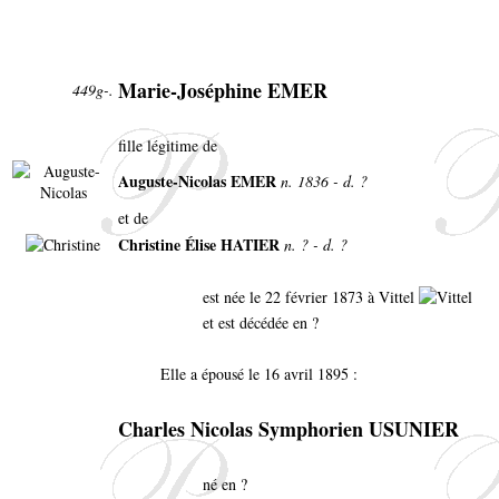
Marie-Joséphine EMER
449g-.
fille légitime de
Auguste-Nicolas EMER
n. 1836 - d. ?
et de
Christine Élise HATIER
n. ? - d. ?
est née le 22 février 1873 à Vittel
et est décédée en ?
Elle a épousé le 16 avril 1895 :
Charles Nicolas Symphorien USUNIER
né en ?