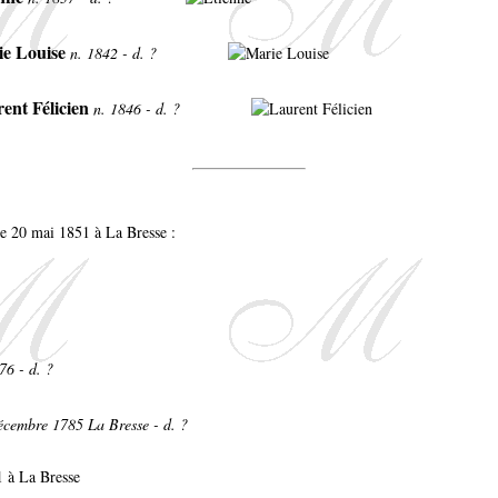
ie Louise
n. 1842 - d. ?
ent Félicien
n. 1846 - d. ?
e 20 mai 1851 à La Bresse :
76 - d. ?
cembre 1785 La Bresse - d. ?
1 à La Bresse