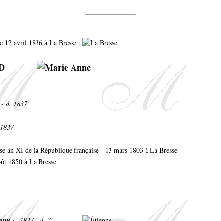
e 12 avril 1836 à La Bresse :
LD
 - d. 1837
 1837
ôse an XI de la République française - 13 mars 1803 à La Bresse
oût 1850 à La Bresse
enne
n. 1837 - d. ?