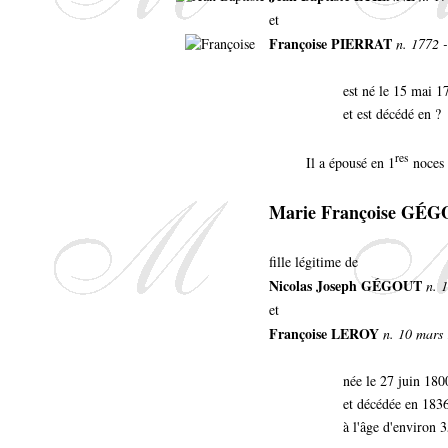
et
Françoise PIERRAT
n. 1772 -
est né le 15 mai 
et est décédé en ?
res
Il a épousé en 1
noces 
Marie Françoise GÉ
fille légitime de
Nicolas Joseph GÉGOUT
n. 
et
Françoise LEROY
n. 10 mars
née le 27 juin 18
et décédée en 183
à l'âge d'environ 3