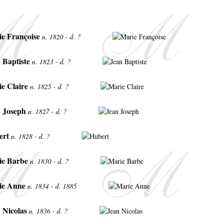
e Françoise
n. 1820 - d. ?
 Baptiste
n. 1823 - d. ?
e Claire
n. 1825 - d. ?
n Joseph
n. 1827 - d. ?
ert
n. 1828 - d. ?
ie Barbe
n. 1830 - d. ?
ie Anne
n. 1834 - d. 1885
 Nicolas
n. 1836 - d. ?