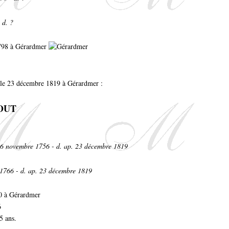
 d. ?
1798 à Gérardmer
le 23 décembre 1819 à Gérardmer :
GOUT
16 novembre 1756 - d. ap. 23 décembre 1819
 1766 - d. ap. 23 décembre 1819
00 à Gérardmer
6
5 ans.