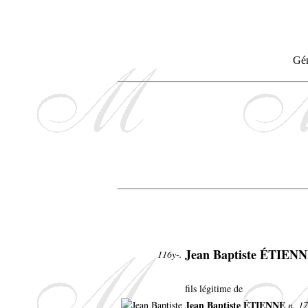
Gén
Jean Baptiste ÉTIEN
116y-.
fils légitime de
Jean Baptiste ÉTIENNE
n. 17