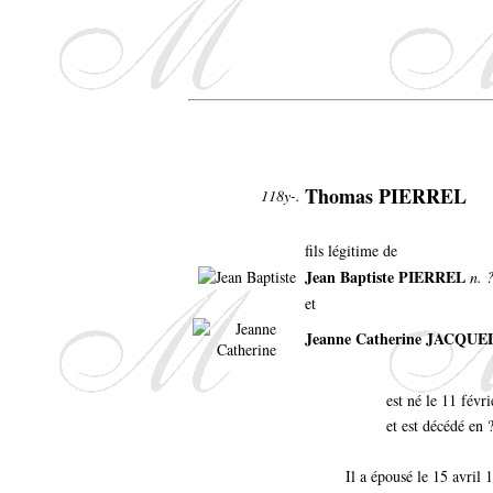
Thomas PIERREL
118y-.
fils légitime de
Jean Baptiste PIERREL
n. ?
et
Jeanne Catherine JACQU
est né le 11 fév
et est décédé en 
Il a épousé le 15 avril