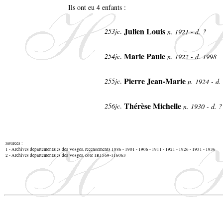
Ils ont eu 4 enfants :
Julien Louis
253jc
.
n. 1921 - d. ?
Marie Paule
254jc
.
n. 1922 - d. 1998
Pierre Jean-Marie
255jc
.
n. 1924 - d
Thérèse Michelle
256jc
.
n. 1930 - d. 
Sources :
1 - Archives départementales des Vosges, recensements 1886 - 1901 - 1906 - 1911 - 1921 - 1926 - 1931 - 1936
2 - Archives départementales des Vosges, cote 1R1569-116063