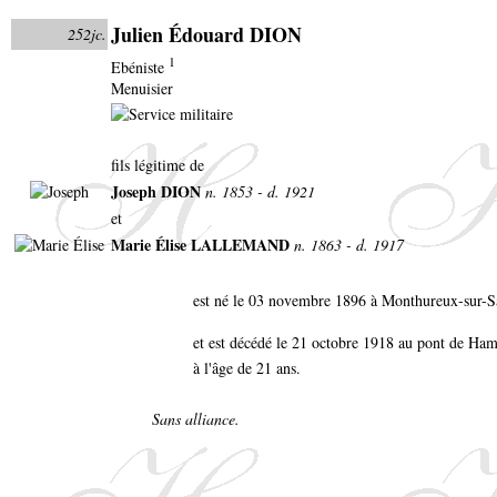
Julien Édouard DION
252jc.
1
Ebéniste
Menuisier
fils légitime de
Joseph DION
n. 1853 - d. 1921
et
Marie Élise LALLEMAND
n. 1863 - d. 1917
est né le 03 novembre 1896 à Monthureux-sur-
et est décédé le 21 octobre 1918 au pont de Ham
à l'âge de 21 ans.
Sans alliance.