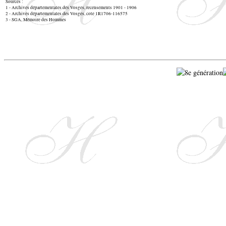
Sources :
1 - Archives départementales des Vosges, recensements 1901 - 1906
2 - Archives départementales des Vosges, cote 1R1706-116575
3 -
SGA, Mémoire des Hommes