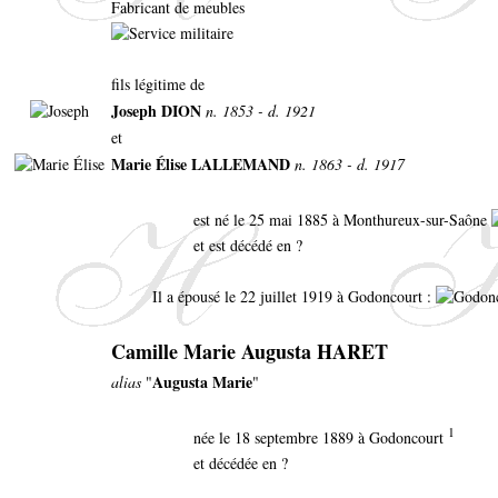
Fabricant de meubles
fils légitime de
Joseph DION
n. 1853 - d. 1921
et
Marie Élise LALLEMAND
n. 1863 - d. 1917
est né le 25 mai 1885 à Monthureux-sur-Saône
et est décédé en ?
Il a épousé le 22 juillet 1919 à Godoncourt :
Camille Marie Augusta HARET
Augusta Marie
alias
"
"
1
née le 18 septembre 1889 à Godoncourt
et décédée en ?