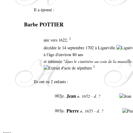
Il a épousé :
Barbe POTTIER
1
née vers 1622,
décédée le 14 septembre 1702 à Lignéville
à l'âge d'environ 80 ans
et inhumée
"dans le cimétière au coin de la muraille 
1
Ils ont eu 2 enfants :
Jean
002jc
.
n. 1652 - d. ?
Pierre
003jc
.
n. 1655 - d. ?