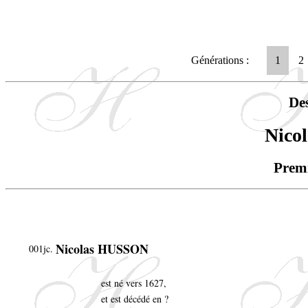
Générations :
1
2
De
Nico
Premi
Nicolas HUSSON
001jc.
est né vers 1627,
et est décédé en ?