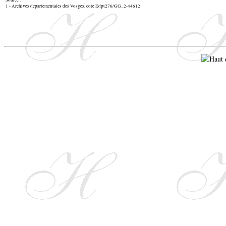
Source :
1 - Archives départementales des Vosges, cote Edpt276/GG_2-44612