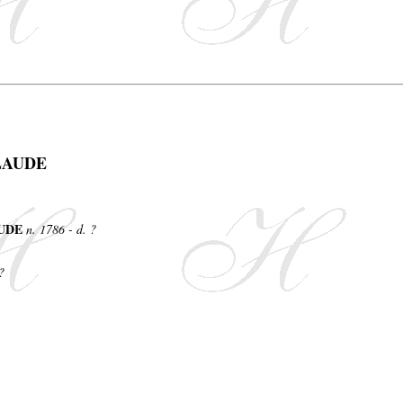
LAUDE
AUDE
n. 1786 - d. ?
?