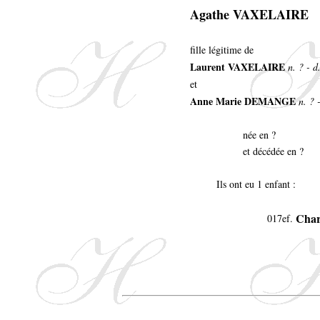
Agathe VAXELAIRE
fille légitime de
Laurent VAXELAIRE
n. ? - d
et
Anne Marie DEMANGE
n. ? 
née en ?
et décédée en ?
Ils ont eu 1 enfant :
Char
017ef.