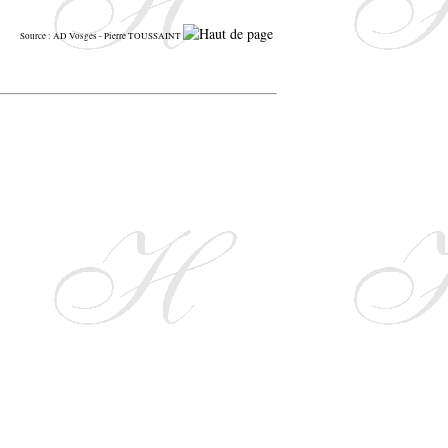
Source : AD Vosges - Pierre TOUSSAINT