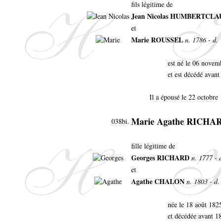
fils légitime de
Jean Nicolas HUMBERTCL
et
Marie ROUSSEL
n. 1786 - d. 
est né le 06 novem
et est décédé avant
Il a épousé le 22 octobre
Marie Agathe RICH
038bi.
fille légitime de
Georges RICHARD
n. 1777 - 
et
Agathe CHALON
n. 1803 - d.
née le 18 août 182
et décédée avant 1