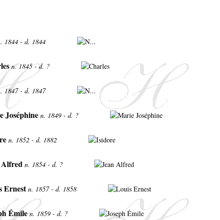
n. 1844 - d. 1844
les
n. 1845 - d. ?
n. 1847 - d. 1847
e Joséphine
n. 1849 - d. ?
ore
n. 1852 - d. 1882
 Alfred
n. 1854 - d. ?
s Ernest
n. 1857 - d. 1858
ph Émile
n. 1859 - d. ?