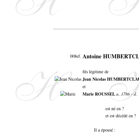
Antoine HUMBERTC
008ef.
fils légitime de
Jean Nicolas HUMBERTCL
et
Marie ROUSSEL
n. 1786 - d. 
est né en ?
et est décédé en ?
Il a épousé :