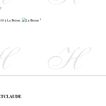
?
1
1810 à La Bresse,
ERTCLAUDE