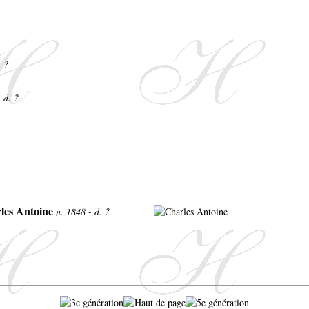
. ?
- d. ?
les Antoine
n. 1848 - d. ?