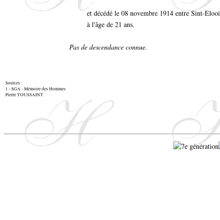
et décédé le 08 novembre 1914 entre Sint-Elo
à l'âge de 21 ans.
Pas de descendance connue.
Sources :
1 - SGA - Mémoire des Hommes
Pierre TOUSSAINT