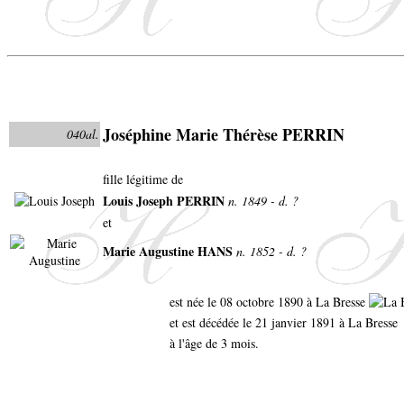
Joséphine Marie Thérèse PERRIN
040al.
fille légitime de
Louis Joseph PERRIN
n. 1849 - d. ?
et
Marie Augustine HANS
n. 1852 - d. ?
est née le 08 octobre 1890 à La Bresse
et est décédée le 21 janvier 1891 à La Bresse
à l'âge de 3 mois.