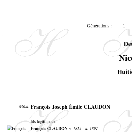
Générations :
1
De
Nic
Huiti
François Joseph Émile CLAUDON
030al.
fils légitime de
François CLAUDON
n. 1825 - d. 1897