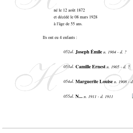
né le 12 août 1872
et décédé le 08 mars 1928
à l'âge de 55 ans.
Ils ont eu 4 enfants :
Joseph Émile
052al.
n. 1904 - d. ?
Camille Ernest
053al.
n. 1905 - d. ?
Marguerite Louise
054al.
n. 1908 - 
N...
055al.
n. 1911 - d. 1911