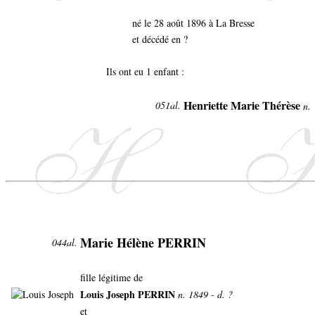
né le 28 août 1896 à La Bresse
et décédé en ?
Ils ont eu 1 enfant :
Henriette Marie Thérèse
051al.
n. 
Marie Hélène PERRIN
044al.
fille légitime de
Louis Joseph PERRIN
n. 1849 - d. ?
et