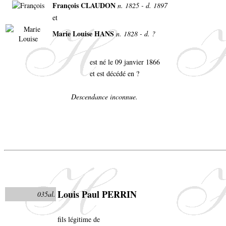
François CLAUDON
n. 1825 - d. 1897
et
Marie Louise HANS
n. 1828 - d. ?
est né le 09 janvier 1866
et est décédé en ?
Descendance inconnue.
Louis Paul PERRIN
035al.
fils légitime de