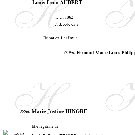
Louis Léon AUBERT
né en 1882
et décédé en ?
Ils ont eu 1 enfant :
Fernand Marie Louis Phili
059al.
Marie Justine HINGRE
050al.
fille légitime de