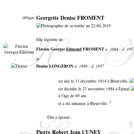
Georgette Denise FROMENT
088gm.
fille légitime de
Flavien Georges
Edmond
FROMENT
n. 1884 - d. 195
et
Denise LONGERON
n. 1889 - d. 1957
est née le 13 décembre 1914 à Bleurville,
est décédée le 27 novembre 1984 à Épinal
à l'âge de 69 ans
3
et a été inhumée à Bleurville.
Elle a épousé :
Pierre Robert Jean CUNEY