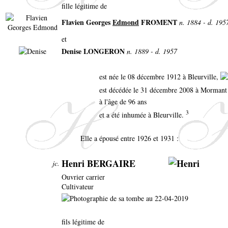
fille légitime de
Flavien Georges
Edmond
FROMENT
n. 1884 - d. 195
et
Denise LONGERON
n. 1889 - d. 1957
est née le 08 décembre 1912 à Bleurville,
est décédée le 31 décembre 2008 à Morman
à l'âge de 96 ans
3
et a été inhumée à Bleurville.
Elle a épousé entre 1926 et 1931 :
Henri BERGAIRE
jc.
Ouvrier carrier
Cultivateur
fils légitime de