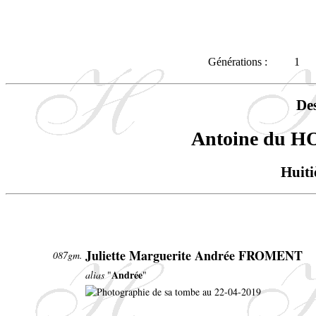
Générations :
1
De
Antoine du 
Huiti
Juliette Marguerite Andrée FROMENT
087gm.
Andrée
alias
"
"