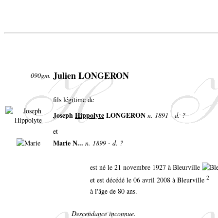
Julien LONGERON
090gm.
fils légitime de
Joseph
Hippolyte
LONGERON
n. 1891 - d. ?
et
Marie N...
n. 1899 - d. ?
est né le 21 novembre 1927 à Bleurville
2
et est décédé le 06 avril 2008 à Bleurville
à l'âge de 80 ans.
Descendance inconnue.