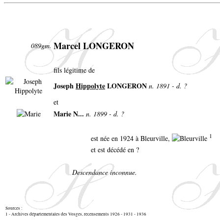
Marcel LONGERON
089gm.
fils légitime de
Joseph
Hippolyte
LONGERON
n. 1891 - d. ?
et
Marie N...
n. 1899 - d. ?
1
est née en 1924 à Bleurville,
et est décédé en ?
Descendance inconnue.
Sources :
1 - Archives départementales des Vosges, recensements 1926 - 1931 - 1936