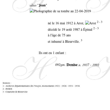
Jean
alias
"
"
2 - 3
né le 16 mai 1912 à Aroz,
2 - 3
décédé le 19 août 1987 à Épinal
à l'âge de 75 ans
3
et inhumé à Bleurville.
Ils ont eu 1 enfant :
Denise
092gm
.
n. 1937 - 1992
Sources :
1 - Archives départementales des Vosges, recensements 1921 - 1926 - 1931 - 1936
2 - INSEE
3 - Cimetière de Bleurville