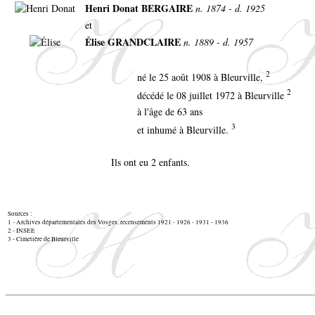
Henri Donat BERGAIRE
n. 1874 - d. 1925
et
Élise GRANDCLAIRE
n. 1889 - d. 1957
2
né le 25 août 1908 à Bleurville,
2
décédé le
08 juillet 1972 à Bleurville
à l'âge de 63 ans
3
et inhumé à Bleurville.
Ils ont eu 2 enfants.
Sources :
1 - Archives départementales des Vosges, recensements 1921 - 1926 - 1931 - 1936
2 - INSEE
3 - Cimetière de Bleurville