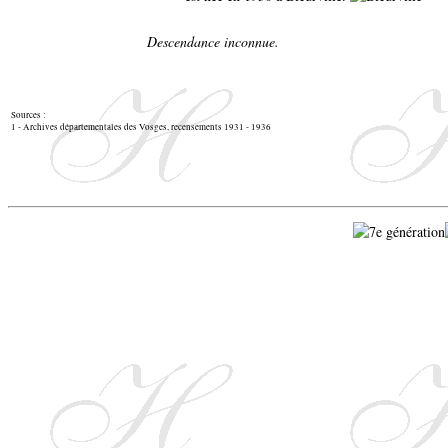
Descendance inconnue.
Sources :
1 - Archives départementales des Vosges, recensements 1931 - 1936